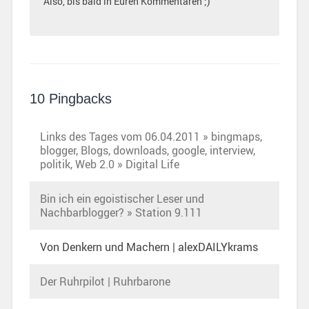
Also, bis bald in Euren Kommentaren ;)
10 Pingbacks
Links des Tages vom 06.04.2011 » bingmaps,
blogger, Blogs, downloads, google, interview,
politik, Web 2.0 » Digital Life
Bin ich ein egoistischer Leser und
Nachbarblogger? » Station 9.111
Von Denkern und Machern | alexDAILYkrams
Der Ruhrpilot | Ruhrbarone