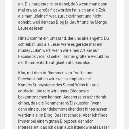
an. Die hauptsache ist dabei, daß wenn man dann
mal etwas „größer“ geworden ist, sich an die Zeit,
als man „kleiner“ war, zurückerinnert und nicht
abhebt, weil der/das Blog ja „läuft“ und ne Menge
Leute es lesen.
Hinzu kommt ein Umstand, der uns alle angeht: Du
schreibst, uns als Leser wäre es gerade mal ein
müdes „Like“ wert, wenn wir einen Artikel auf
Facebook velrinkt sehen. Immer größere Reduktion
der Kommentarhäufigkeit auf Likes also…
Klar, mit dem Aufkommen von Twitter und
Facebook haben wir zwei exemplarische
Kanäle/Subsysteme des Social Webs für uns
entdeckt, übe rdie wir unsere Blogposts
bekanntmachen können. Andererseits geht damit
einher, das die Kommentare/Diskussion (wenn
denn eine zustandekommt) eher dort hinterlassen
werden als im Blog. Das ist schade. Aber ich finde
immer bei einem guten Blogpost, der mich
interessiert, das ich dann auch irgendwie als Leser