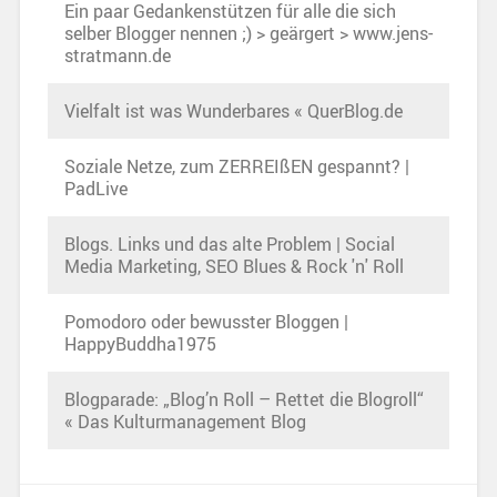
Ein paar Gedankenstützen für alle die sich
selber Blogger nennen ;) > geärgert > www.jens-
stratmann.de
Vielfalt ist was Wunderbares « QuerBlog.de
Soziale Netze, zum ZERREIßEN gespannt? |
PadLive
Blogs. Links und das alte Problem | Social
Media Marketing, SEO Blues & Rock 'n' Roll
Pomodoro oder bewusster Bloggen |
HappyBuddha1975
Blogparade: „Blog’n Roll – Rettet die Blogroll“
« Das Kulturmanagement Blog