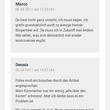
Marco
06.04.2011 um 13:55 Uhr
Du hast nicht ganz unrecht, ich muss sagen, ich
greife grundsätzlich auch zu wenige fremde
Blogartikel auf. Da muss ich in Zukunft mal ändern.
Mal sehen, was sich demnächst mal wieder
kontroverses ergibt.
Dennis
06.04.2011 um 14:07 Uhr
Fühle mich ein bisschen durch den Artikel
angesprochen.
Mein Kommentar war ein wenig „alle über den
Kamm“-scherend. Aber ich denke dass es ein
Problem ist.
Mir ist es eiegntlich egal. Wenn jemand einen guten