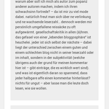
warum aber soll ich mich als autor zum popanz
anderer autoren machen, indem ich ihren
schwachsinn fortrede? – da ist mir zu viel mode
dabei. natürlich freut man sich über ne verlinkung
und ne wachsende leserzahl… dennoch werden mir
persönlich umgefallene reissäcke zu oft
aufgewärmt. gesellschaftskritik in allen (ä)hren.
das gefasel von einer „lebenden bloggosphäre“ ist
heuchelei. jeder ist sich selbst der nächste – dabei
liegt der unterschied zwischen einem guten und
einem schlechten blog nicht in seiner leserzahl oder
im inhalt, sondern in der subjektivität (welche
übrigens auch der grund für meinen kommentar
hier ist – gibt einträge, die es wirklich wert sind).
und was ist eigentlich daran so spannend, dass
jeder halbgare affe einen kommentar hinterlässt?
nichts für ungut – aber lasse man die leute doch
lesen, wie sie wollen.