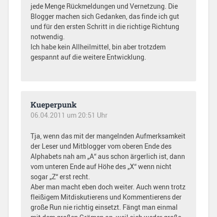
jede Menge Rückmeldungen und Vernetzung. Die
Blogger machen sich Gedanken, das finde ich gut
und für den ersten Schritt in die richtige Richtung
notwendig.
Ich habe kein Allheilmittel, bin aber trotzdem
gespannt auf die weitere Entwicklung.
Kueperpunk
06.04.2011 um 20:51 Uhr
Tja, wenn das mit der mangelnden Aufmerksamkeit
der Leser und Mitblogger vom oberen Ende des
Alphabets nah am „A“ aus schon ärgerlich ist, dann
vom unteren Ende auf Höhe des „X“ wenn nicht
sogar „Z“ erst recht.
Aber man macht eben doch weiter. Auch wenn trotz
fleißigem Mitdiskutierens und Kommentierens der
große Run nie richtig einsetzt. Fängt man einmal