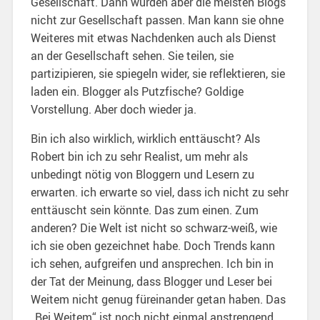
Gesellschaft. Dann würden aber die meisten Blogs
nicht zur Gesellschaft passen. Man kann sie ohne
Weiteres mit etwas Nachdenken auch als Dienst
an der Gesellschaft sehen. Sie teilen, sie
partizipieren, sie spiegeln wider, sie reflektieren, sie
laden ein. Blogger als Putzfische? Goldige
Vorstellung. Aber doch wieder ja.
Bin ich also wirklich, wirklich enttäuscht? Als
Robert bin ich zu sehr Realist, um mehr als
unbedingt nötig von Bloggern und Lesern zu
erwarten. ich erwarte so viel, dass ich nicht zu sehr
enttäuscht sein könnte. Das zum einen. Zum
anderen? Die Welt ist nicht so schwarz-weiß, wie
ich sie oben gezeichnet habe. Doch Trends kann
ich sehen, aufgreifen und ansprechen. Ich bin in
der Tat der Meinung, dass Blogger und Leser bei
Weitem nicht genug füreinander getan haben. Das
„Bei Weitem“ ist noch nicht einmal anstrengend.