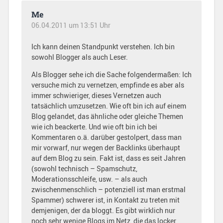
Me
06.04.2011 um 13:51 Uhr
Ich kann deinen Standpunkt verstehen. Ich bin
sowohl Blogger als auch Leser.
Als Blogger sehe ich die Sache folgendermaßen: Ich
versuche mich zu vernetzen, empfinde es aber als
immer schwieriger, dieses Vernetzen auch
tatsächlich umzusetzen. Wie oft bin ich auf einem
Blog gelandet, das ähnliche oder gleiche Themen
wie ich beackerte. Und wie oft bin ich bei
Kommentaren o.ä. darüber gestolpert, dass man
mir vorwarf, nur wegen der Backlinks überhaupt
auf dem Blog zu sein. Fakt ist, dass es seit Jahren
(sowohl technisch – Spamschutz,
Moderationsschleife, usw. – als auch
zwischenmenschlich – potenziell ist man erstmal
Spammer) schwerer ist, in Kontakt zu treten mit
demjenigen, der da bloggt. Es gibt wirklich nur
noch sehr wenige Blogs im Netz, die das locker