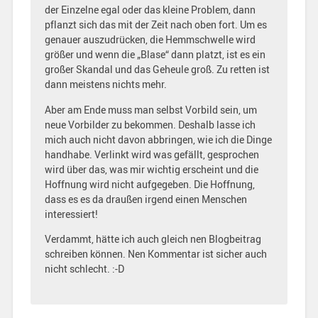
der Einzelne egal oder das kleine Problem, dann
pflanzt sich das mit der Zeit nach oben fort. Um es
genauer auszudrücken, die Hemmschwelle wird
größer und wenn die „Blase“ dann platzt, ist es ein
großer Skandal und das Geheule groß. Zu retten ist
dann meistens nichts mehr.
Aber am Ende muss man selbst Vorbild sein, um
neue Vorbilder zu bekommen. Deshalb lasse ich
mich auch nicht davon abbringen, wie ich die Dinge
handhabe. Verlinkt wird was gefällt, gesprochen
wird über das, was mir wichtig erscheint und die
Hoffnung wird nicht aufgegeben. Die Hoffnung,
dass es es da draußen irgend einen Menschen
interessiert!
Verdammt, hätte ich auch gleich nen Blogbeitrag
schreiben können. Nen Kommentar ist sicher auch
nicht schlecht. :-D