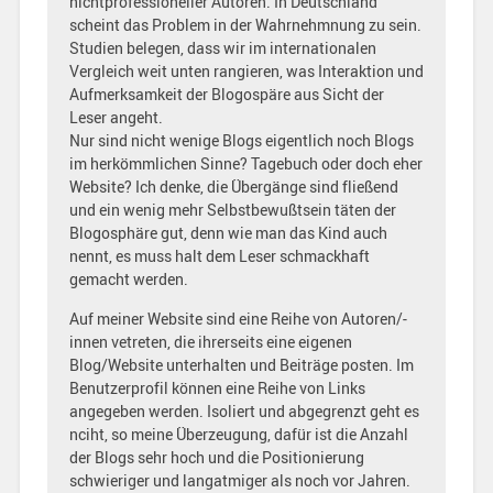
nichtprofessioneller Autoren. In Deutschland
scheint das Problem in der Wahrnehmnung zu sein.
Studien belegen, dass wir im internationalen
Vergleich weit unten rangieren, was Interaktion und
Aufmerksamkeit der Blogospäre aus Sicht der
Leser angeht.
Nur sind nicht wenige Blogs eigentlich noch Blogs
im herkömmlichen Sinne? Tagebuch oder doch eher
Website? Ich denke, die Übergänge sind fließend
und ein wenig mehr Selbstbewußtsein täten der
Blogosphäre gut, denn wie man das Kind auch
nennt, es muss halt dem Leser schmackhaft
gemacht werden.
Auf meiner Website sind eine Reihe von Autoren/-
innen vetreten, die ihrerseits eine eigenen
Blog/Website unterhalten und Beiträge posten. Im
Benutzerprofil können eine Reihe von Links
angegeben werden. Isoliert und abgegrenzt geht es
nciht, so meine Überzeugung, dafür ist die Anzahl
der Blogs sehr hoch und die Positionierung
schwieriger und langatmiger als noch vor Jahren.