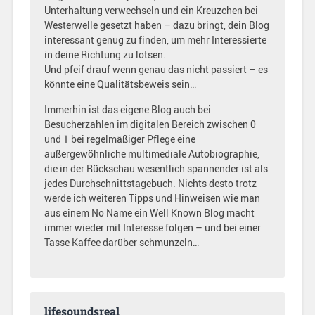
Unterhaltung verwechseln und ein Kreuzchen bei
Westerwelle gesetzt haben – dazu bringt, dein Blog
interessant genug zu finden, um mehr Interessierte
in deine Richtung zu lotsen.
Und pfeif drauf wenn genau das nicht passiert – es
könnte eine Qualitätsbeweis sein…
Immerhin ist das eigene Blog auch bei
Besucherzahlen im digitalen Bereich zwischen 0
und 1 bei regelmäßiger Pflege eine
außergewöhnliche multimediale Autobiographie,
die in der Rückschau wesentlich spannender ist als
jedes Durchschnittstagebuch. Nichts desto trotz
werde ich weiteren Tipps und Hinweisen wie man
aus einem No Name ein Well Known Blog macht
immer wieder mit Interesse folgen – und bei einer
Tasse Kaffee darüber schmunzeln…
lifesoundsreal