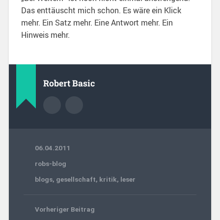
Das enttäuscht mich schon. Es wäre ein Klick
mehr. Ein Satz mehr. Eine Antwort mehr. Ein
Hinweis mehr.
Robert Basic
06.04.2011
robs-blog
blogs
,
gesellschaft
,
kritik
,
leser
Vorheriger Beitrag