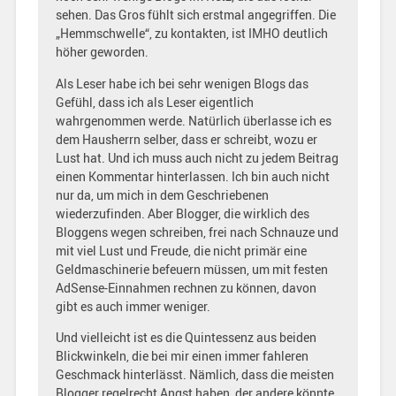
sehen. Das Gros fühlt sich erstmal angegriffen. Die
„Hemmschwelle“, zu kontakten, ist IMHO deutlich
höher geworden.
Als Leser habe ich bei sehr wenigen Blogs das
Gefühl, dass ich als Leser eigentlich
wahrgenommen werde. Natürlich überlasse ich es
dem Hausherrn selber, dass er schreibt, wozu er
Lust hat. Und ich muss auch nicht zu jedem Beitrag
einen Kommentar hinterlassen. Ich bin auch nicht
nur da, um mich in dem Geschriebenen
wiederzufinden. Aber Blogger, die wirklich des
Bloggens wegen schreiben, frei nach Schnauze und
mit viel Lust und Freude, die nicht primär eine
Geldmaschinerie befeuern müssen, um mit festen
AdSense-Einnahmen rechnen zu können, davon
gibt es auch immer weniger.
Und vielleicht ist es die Quintessenz aus beiden
Blickwinkeln, die bei mir einen immer fahleren
Geschmack hinterlässt. Nämlich, dass die meisten
Blogger regelrecht Angst haben, der andere könnte