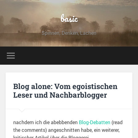
basic
Spinnen, Denken, Lachen
Blog alone: Vom egoistischen
Leser und Nachbarblogger
nachdem ich die abebbenden
Blog-Debatten
(read
the comments) angeschnitten habe, ein weiterer,
kritischer Artikel über die Bloggerei.