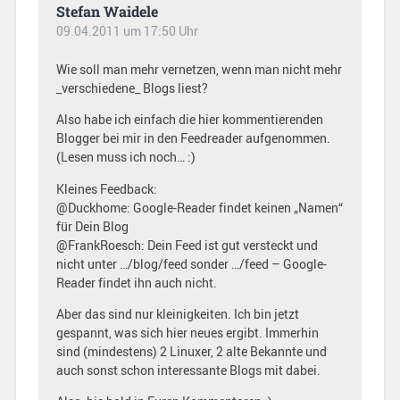
Stefan Waidele
09.04.2011 um 17:50 Uhr
Wie soll man mehr vernetzen, wenn man nicht mehr
_verschiedene_ Blogs liest?
Also habe ich einfach die hier kommentierenden
Blogger bei mir in den Feedreader aufgenommen.
(Lesen muss ich noch… :)
Kleines Feedback:
@Duckhome: Google-Reader findet keinen „Namen“
für Dein Blog
@FrankRoesch: Dein Feed ist gut versteckt und
nicht unter …/blog/feed sonder …/feed – Google-
Reader findet ihn auch nicht.
Aber das sind nur kleinigkeiten. Ich bin jetzt
gespannt, was sich hier neues ergibt. Immerhin
sind (mindestens) 2 Linuxer, 2 alte Bekannte und
auch sonst schon interessante Blogs mit dabei.