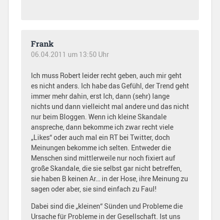
Frank
06.04.2011 um 13:50 Uhr
Ich muss Robert leider recht geben, auch mir geht
es nicht anders. Ich habe das Gefühl, der Trend geht
immer mehr dahin, erst Ich, dann (sehr) lange
nichts und dann vielleicht mal andere und das nicht
nur beim Bloggen. Wenn ich kleine Skandale
anspreche, dann bekomme ich zwar recht viele
„Likes“ oder auch mal ein RT bei Twitter, doch
Meinungen bekomme ich selten. Entweder die
Menschen sind mittlerweile nur noch fixiert auf
große Skandale, die sie selbst gar nicht betreffen,
sie haben B keinen Ar… in der Hose, ihre Meinung zu
sagen oder aber, sie sind einfach zu Faul!
Dabei sind die „kleinen“ Sünden und Probleme die
Ursache für Probleme in der Gesellschaft. Ist uns