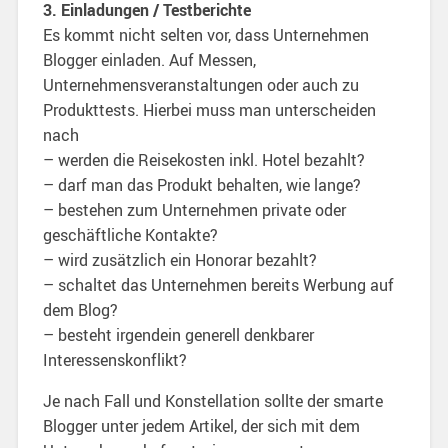
3. Einladungen / Testberichte
Es kommt nicht selten vor, dass Unternehmen
Blogger einladen. Auf Messen,
Unternehmensveranstaltungen oder auch zu
Produkttests. Hierbei muss man unterscheiden
nach
– werden die Reisekosten inkl. Hotel bezahlt?
– darf man das Produkt behalten, wie lange?
– bestehen zum Unternehmen private oder
geschäftliche Kontakte?
– wird zusätzlich ein Honorar bezahlt?
– schaltet das Unternehmen bereits Werbung auf
dem Blog?
– besteht irgendein generell denkbarer
Interessenskonflikt?
Je nach Fall und Konstellation sollte der smarte
Blogger unter jedem Artikel, der sich mit dem