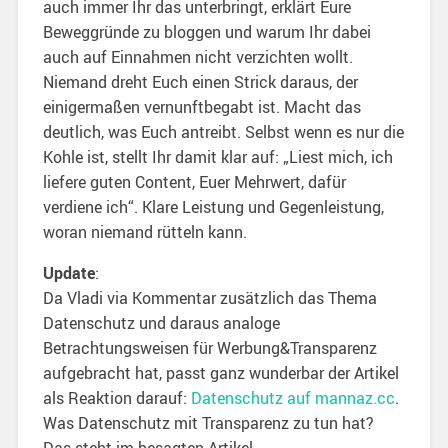
auch immer Ihr das unterbringt, erklärt Eure
Beweggründe zu bloggen und warum Ihr dabei
auch auf Einnahmen nicht verzichten wollt.
Niemand dreht Euch einen Strick daraus, der
einigermaßen vernunftbegabt ist. Macht das
deutlich, was Euch antreibt. Selbst wenn es nur die
Kohle ist, stellt Ihr damit klar auf: „Liest mich, ich
liefere guten Content, Euer Mehrwert, dafür
verdiene ich“. Klare Leistung und Gegenleistung,
woran niemand rütteln kann.
Update
:
Da Vladi via Kommentar zusätzlich das Thema
Datenschutz und daraus analoge
Betrachtungsweisen für Werbung&Transparenz
aufgebracht hat, passt ganz wunderbar der Artikel
als Reaktion darauf:
Datenschutz auf mannaz.cc
.
Was Datenschutz mit Transparenz zu tun hat?
Das steht im besagten Artikel.