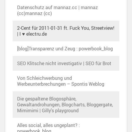
Datenschutz auf mannaz.cc | mannaz
(cc)mannaz (cc)
2-Cent für 2011-01-31 ft. Fuck You, Streetview!
| I ♥ electru.de
[blog]Transparenz und Zeug : powerbook_blog
SEO Klitsche nicht investigativ | SEO für Brot
Von Schleichwerbung und
Werbeunterbrechungen – Spontis Weblog
Die gespaltene Blogosphäre,
Gewaltandrohungen, Blogcharts, Bloggergate,
Mimimimi | Gilly's playground
Alles social, alles ungeplant? :
powerbook_blog