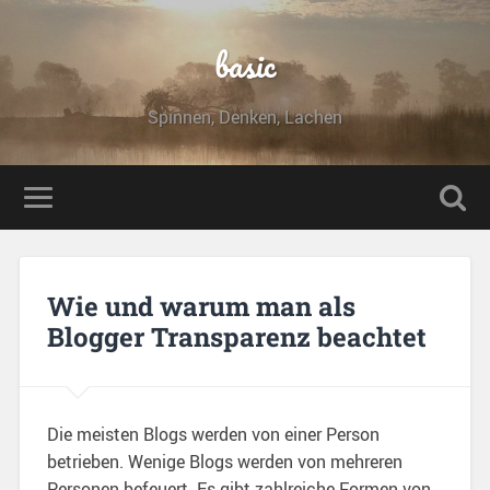
basic
Spinnen, Denken, Lachen
Wie und warum man als
Blogger Transparenz beachtet
Die meisten Blogs werden von einer Person
betrieben. Wenige Blogs werden von mehreren
Personen befeuert. Es gibt zahlreiche Formen von