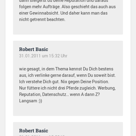
dann steigerst du deine Reputation und daraus
folgen mehr Aufträge. Also geschieht das auch aus
einer Gewinnabsicht. Und daher kann man das
nicht getrennt beachten.
Robert Basic
31.01.2011 um 15:32 Uhr
wie gesagt, in dem Thema kennst Du Dich bestens
aus, ich verlinke gerne darauf, wenn Du soweit bist.
Ich verstehe Dich gut. Nix gegen Deine Position.
Nur füttere ich nicht drei Pferde zugleich. Werbung,
Reputation, Datenschutz… wenn A dann Z?
Langsam :))
Robert Basic