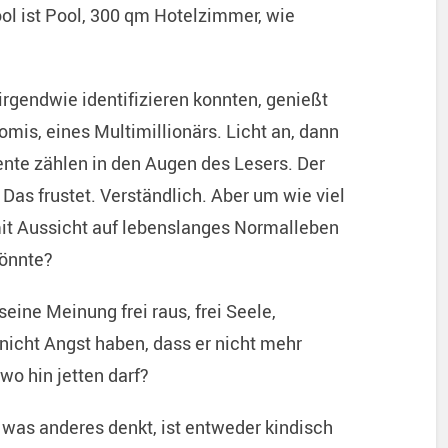
ool ist Pool, 300 qm Hotelzimmer, wie
irgendwie identifizieren konnten, genießt
omis, eines Multimillionärs. Licht an, dann
ente zählen in den Augen des Lesers. Der
as frustet. Verständlich. Aber um wie viel
mit Aussicht auf lebenslanges Normalleben
könnte?
eine Meinung frei raus, frei Seele,
nicht Angst haben, dass er nicht mehr
o hin jetten darf?
r was anderes denkt, ist entweder kindisch