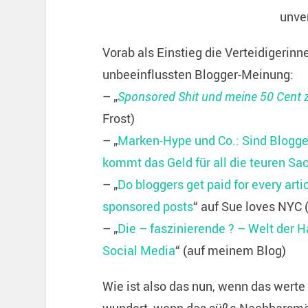
unve
Vorab als Einstieg die Verteidigerin
unbeeinflussten Blogger-Meinung:
– „
Sponsored Shit und meine 50 Cent
Frost)
– „
Marken-Hype und Co.: Sind Blogge
kommt das Geld für all die teuren Sa
– „
Do bloggers get paid for every art
sponsored posts
“ auf Sue loves NYC 
– „
Die – faszinierende ? – Welt der H
Social Media
“ (auf meinem Blog)
Wie ist also das nun, wenn das werte