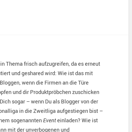
in Thema frisch aufzugreifen, da es erneut
tiert und geshared wird: Wie ist das mit
Bloggen, wenn die Firmen an die Türe
opfen und dir Produktpröbchen zuschicken
 Dich sogar – wenn Du als Blogger von der
nalliga in die Zweitliga aufgestiegen bist –
inem sogenannten
Event
einladen? Wie ist
ann mit der unverbogenen und