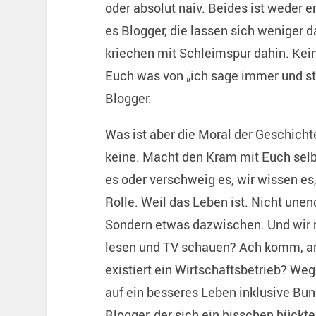
oder absolut naiv. Beides ist weder e
es Blogger, die lassen sich weniger d
kriechen mit Schleimspur dahin. Kein
Euch was von „ich sage immer und stet
Blogger.
Was ist aber die Moral der Geschich
keine. Macht den Kram mit Euch selbst
es oder verschweig es, wir wissen es, 
Rolle. Weil das Leben ist. Nicht une
Sondern etwas dazwischen. Und wir m
lesen und TV schauen? Ach komm, an
existiert ein Wirtschaftsbetrieb? Weg
auf ein besseres Leben inklusive Bun
Blogger, der sich ein bisschen bückte 