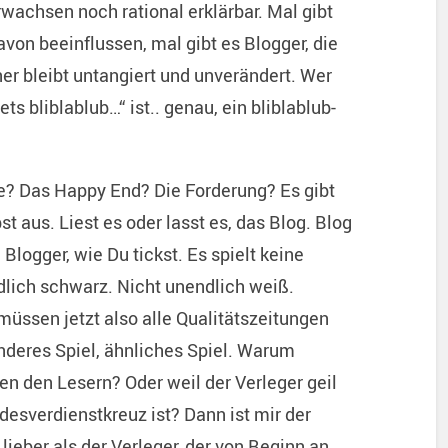
rwachsen noch rational erklärbar. Mal gibt
avon beeinflussen, mal gibt es Blogger, die
er bleibt untangiert und unverändert. Wer
s bliblablub…“ ist.. genau, ein bliblablub-
te? Das Happy End? Die Forderung? Es gibt
 aus. Liest es oder lasst es, das Blog. Blog
Blogger, wie Du tickst. Es spielt keine
ndlich schwarz. Nicht unendlich weiß.
üssen jetzt also alle Qualitätszeitungen
deres Spiel, ähnliches Spiel. Warum
en den Lesern? Oder weil der Verleger geil
desverdienstkreuz ist? Dann ist mir der
lieber als der Verleger, der von Beginn an