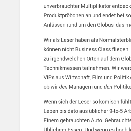
unverbrauchter Multiplikator entdeck
Produktpröbchen an und endet bei so
Anlässen rund um den Globus, das m
Wir als Leser haben als Normalsterbl
können nicht Business Class fliegen.
zu irgendwelchen Orten auf dem Glob
Technikmessen teilnehmen. Wir werde
VIPs aus Wirtschaft, Film und Politik
ob wir
den
Managern und
den
Politik
Wenn sich der Leser so komisch fühlt
Leben bis dato aus üblicher 9-to-5 A
Einem gebrauchten Auto. Gebrauchte
Üblichem Essen. Und wenn es hoch 