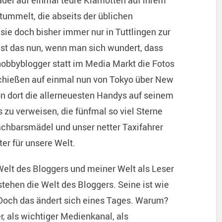
el auf einmal teure Klamotten auf ihrem
 tummelt, die abseits der üblichen
sie doch bisher immer nur in Tuttlingen zur
t das nun, wenn man sich wundert, dass
hobbyblogger statt im Media Markt die Fotos
chießen auf einmal nun von Tokyo über New
on dort die allerneuesten Handys auf seinem
s zu verweisen, die fünfmal so viel Sterne
achbarsmädel und unser netter Taxifahrer
ter für unsere Welt.
elt des Bloggers und meiner Welt als Leser
tehen die Welt des Bloggers. Seine ist wie
 Doch das ändert sich eines Tages. Warum?
, als wichtiger Medienkanal, als