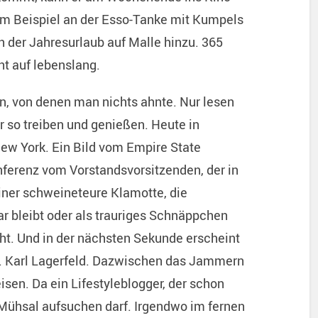
um Beispiel an der Esso-Tanke mit Kumpels
der Jahresurlaub auf Malle hinzu. 365
ht auf lebenslang.
n, von denen man nichts ahnte. Nur lesen
 so treiben und genießen. Heute in
New York. Ein Bild vom Empire State
nferenz vom Vorstandsvorsitzenden, der in
einer schweineteure Klamotte, die
r bleibt oder als trauriges Schnäppchen
ht. Und in der nächsten Sekunde erscheint
s. Karl Lagerfeld. Dazwischen das Jammern
sen. Da ein Lifestyleblogger, der schon
 Mühsal aufsuchen darf. Irgendwo im fernen