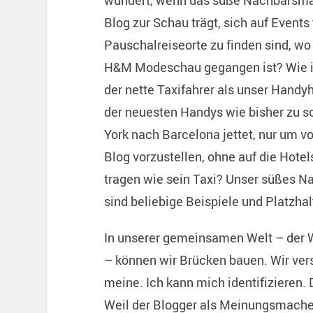
wundert, wenn das süße Nachbarsmäd
Blog zur Schau trägt, sich auf Events
Pauschalreiseorte zu finden sind, wo 
H&M Modeschau gegangen ist? Wie is
der nette Taxifahrer als unser Handy
der neuesten Handys wie bisher zu s
York nach Barcelona jettet, nur um v
Blog vorzustellen, ohne auf die Hotel
tragen wie sein Taxi? Unser süßes N
sind beliebige Beispiele und Platzhal
In unserer gemeinsamen Welt – der W
– können wir Brücken bauen. Wir vers
meine. Ich kann mich identifizieren.
Weil der Blogger als Meinungsmacher