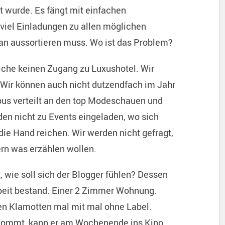
t wurde. Es fängt mit einfachen
viel Einladungen zu allen möglichen
an aussortieren muss. Wo ist das Problem?
iche keinen Zugang zu Luxushotel. Wir
 Wir können auch nicht dutzendfach im Jahr
us verteilt an den top Modeschauen und
n nicht zu Events eingeladen, wo sich
 die Hand reichen. Wir werden nicht gefragt,
ern was erzählen wollen.
, wie soll sich der Blogger fühlen? Dessen
rbeit bestand. Einer 2 Zimmer Wohnung.
n Klamotten mal mit mal ohne Label.
kommt, kann er am Wochenende ins Kino