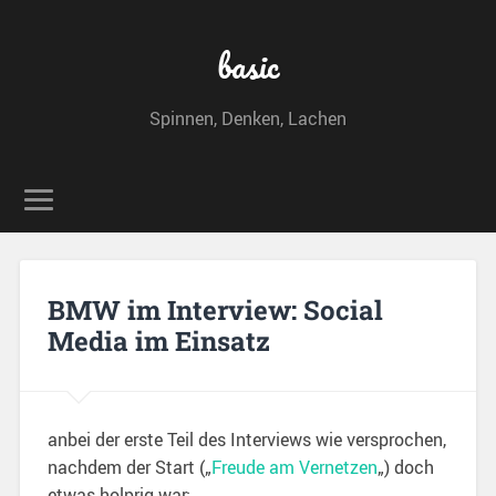
basic
Spinnen, Denken, Lachen
BMW im Interview: Social
Media im Einsatz
anbei der erste Teil des Interviews wie versprochen,
nachdem der Start („
Freude am Vernetzen
„) doch
etwas holprig war: