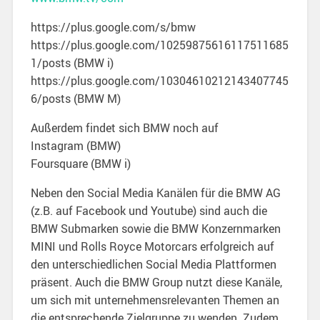
https://plus.google.com/s/bmw
https://plus.google.com/10259875616117511685
1/posts (BMW i)
https://plus.google.com/10304610212143407745
6/posts (BMW M)
Außerdem findet sich BMW noch auf
Instagram (BMW)
Foursquare (BMW i)
Neben den Social Media Kanälen für die BMW AG
(z.B. auf Facebook und Youtube) sind auch die
BMW Submarken sowie die BMW Konzernmarken
MINI und Rolls Royce Motorcars erfolgreich auf
den unterschiedlichen Social Media Plattformen
präsent. Auch die BMW Group nutzt diese Kanäle,
um sich mit unternehmensrelevanten Themen an
die entsprechende Zielgruppe zu wenden. Zudem