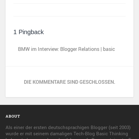
1 Pingback
BMW im Interview: Blogger Relations | basic
DIE KOMMENTARE SIND GESCHLOSSEN.
ABOUT
Als einer der ersten deutschsprachigen Blogger (seit 2003)
wurde er mit seinem damaligen Tech-Blog Basic Thinking