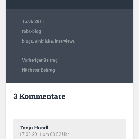
16.06.2011
robs-blog
blogs
,
einblicke
,
interviews
Vorheriger Beitrag
Nächster Beitrag
3 Kommentare
Tanja Handl
17.06.2011 um 08:52 Uhr