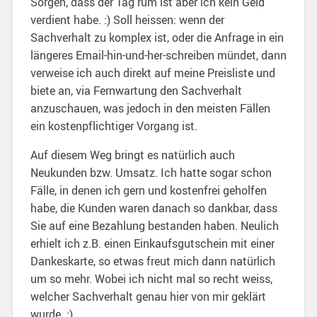
Sorgen, dass der Tag rum ist aber ich kein Geld
verdient habe. :) Soll heissen: wenn der
Sachverhalt zu komplex ist, oder die Anfrage in ein
längeres Email-hin-und-her-schreiben mündet, dann
verweise ich auch direkt auf meine Preisliste und
biete an, via Fernwartung den Sachverhalt
anzuschauen, was jedoch in den meisten Fällen
ein kostenpflichtiger Vorgang ist.
Auf diesem Weg bringt es natürlich auch
Neukunden bzw. Umsatz. Ich hatte sogar schon
Fälle, in denen ich gern und kostenfrei geholfen
habe, die Kunden waren danach so dankbar, dass
Sie auf eine Bezahlung bestanden haben. Neulich
erhielt ich z.B. einen Einkaufsgutschein mit einer
Dankeskarte, so etwas freut mich dann natürlich
um so mehr. Wobei ich nicht mal so recht weiss,
welcher Sachverhalt genau hier von mir geklärt
wurde. :)