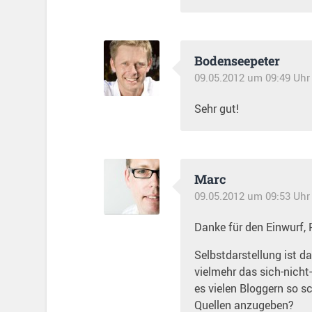
Bodenseepeter
09.05.2012 um 09:49 Uhr
Sehr gut!
Marc
09.05.2012 um 09:53 Uhr
Danke für den Einwurf, 
Selbstdarstellung ist d
vielmehr das sich-nicht-
es vielen Bloggern so s
Quellen anzugeben?