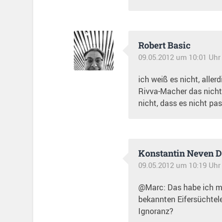
Robert Basic
09.05.2012 um 10:01 Uhr
ich weiß es nicht, allerd
Rivva-Macher das nicht
nicht, dass es nicht pass
Konstantin Neven 
09.05.2012 um 10:19 Uhr
@Marc: Das habe ich mi
bekannten Eifersüchtele
Ignoranz?