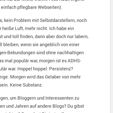
r einfach pflegbare Webseiten).
, kein Problem mit Selbstdarstellern, noch
r heiße Luft, mehr nicht. Ich habe ein
 und toll finden, dann aber doch nur labern,
l bleiben, wenn sie angeblich von einer
egen-Bekundungen sind ohne nachhaltigen
was mal populär war, morgen ist es ADHS-
lär war. Hoppel hoppel. Persistenz?
eige. Morgen wird das Gelaber von mehr
 sein. Keine Substanz.
gen, um Bloggern und Interessenten zu
aten und Jahren auf andere Blogs? Du gibst