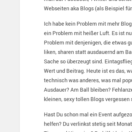
Webseiten aka Blogs (als Beispiel fü
Ich habe kein Problem mit mehr Blogs
ein Problem mit heißer Luft. Es ist nu
Problem mit denjenigen, die etwas gut
liken, sharen statt ausdauernd am Bal
Sache so überzeugt sind. Eintagsfli
Wert und Beitrag. Heute ist es das, 
technisch was anderes, was mal popu
Ausdauer? Am Ball bleiben? Fehlanz
kleinen, sexy tollen Blogs vergessen
Hast Du schon mal ein Event aufgezo
helfen? Du verlinkst stetig seit Mon