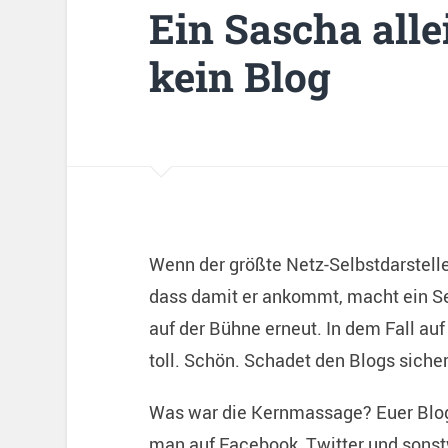
Ein Sascha all
kein Blog
Wenn der größte Netz-Selbstdarstell
dass damit er ankommt, macht ein Selb
auf der Bühne erneut. In dem Fall auf
toll. Schön. Schadet den Blogs sicher
Was war die Kernmassage? Euer Blog i
man auf Facebook, Twitter und sonst