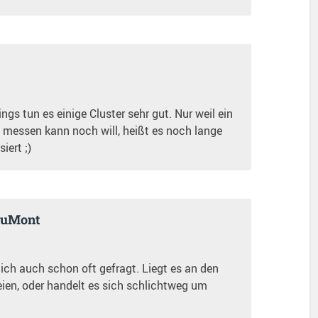
ings tun es einige Cluster sehr gut. Nur weil ein
 messen kann noch will, heißt es noch lange
iert ;)
DuMont
ch auch schon oft gefragt. Liegt es an den
ien, oder handelt es sich schlichtweg um