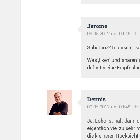
Jerome
09.05.2012 um 09:45 Uhr
Substanz? In unserer sch
Was ‚liken‘ und ’sharen
definitiv eine Empfehlu
Dennis
09.05.2012 um 09:48 Uhr
Ja, Lobo ist halt dann 
eigentlich viel zu sehr 
die kleineren Rücksich