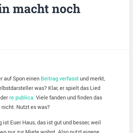
ein macht noch
er auf Spon einen
Beitrag verfasst
und merkt,
stdarsteller was? Klar, er spielt das Lied
 der
re:publica
. Viele fanden und finden das
 nicht. Nutzt es was?
st Euer Haus, das ist gut und besser, weil
wo nur zur Miete wohnt. Also nutzt eigene