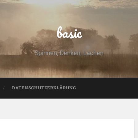
basic
Spinnen, Denken, Lachen
DATENSCHUTZERKLÄRUNG