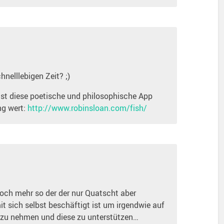
nelllebigen Zeit? ;)
‘ ist diese poetische und philosophische App
ng wert:
http://www.robinsloan.com/fish/
doch mehr so der der nur Quatscht aber
mit sich selbst beschäftigt ist um irgendwie auf
t zu nehmen und diese zu unterstützen…