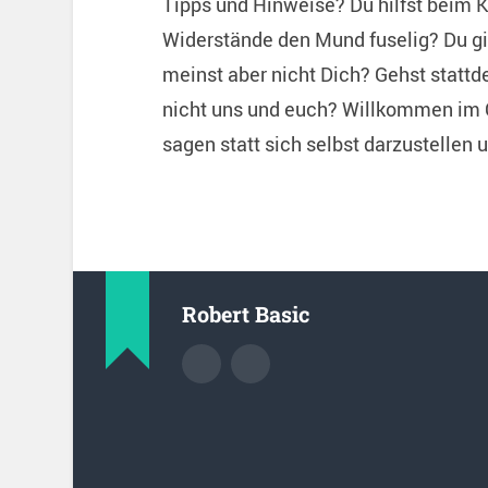
Tipps und Hinweise? Du hilfst beim Ko
Widerstände den Mund fuselig? Du gib
meinst aber nicht Dich? Gehst stattd
nicht uns und euch? Willkommen im C
sagen statt sich selbst darzustelle
Robert Basic