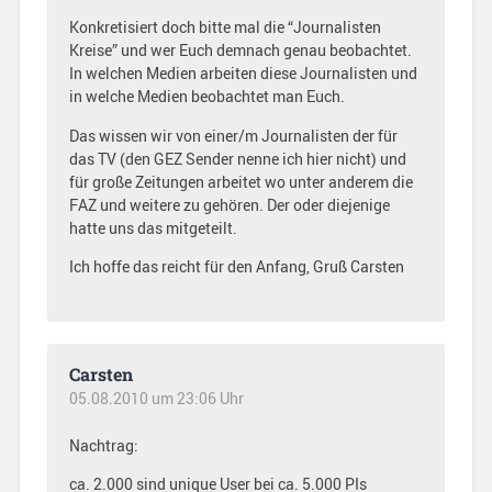
Konkretisiert doch bitte mal die “Journalisten
Kreise” und wer Euch demnach genau beobachtet.
In welchen Medien arbeiten diese Journalisten und
in welche Medien beobachtet man Euch.
Das wissen wir von einer/m Journalisten der für
das TV (den GEZ Sender nenne ich hier nicht) und
für große Zeitungen arbeitet wo unter anderem die
FAZ und weitere zu gehören. Der oder diejenige
hatte uns das mitgeteilt.
Ich hoffe das reicht für den Anfang, Gruß Carsten
Carsten
05.08.2010 um 23:06 Uhr
Nachtrag:
ca. 2.000 sind unique User bei ca. 5.000 PIs