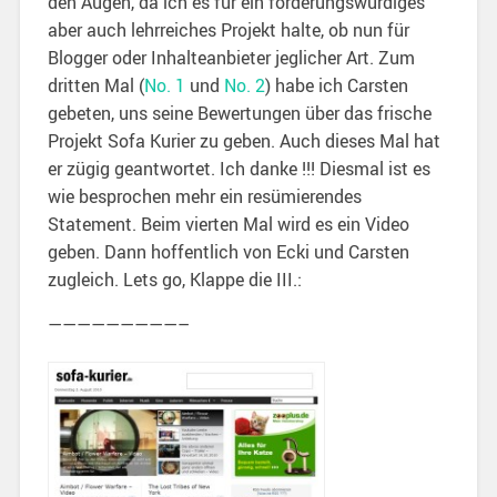
den Augen, da ich es für ein förderungswürdiges
aber auch lehrreiches Projekt halte, ob nun für
Blogger oder Inhalteanbieter jeglicher Art. Zum
dritten Mal (
No. 1
und
No. 2
) habe ich Carsten
gebeten, uns seine Bewertungen über das frische
Projekt Sofa Kurier zu geben. Auch dieses Mal hat
er zügig geantwortet. Ich danke !!! Diesmal ist es
wie besprochen mehr ein resümierendes
Statement. Beim vierten Mal wird es ein Video
geben. Dann hoffentlich von Ecki und Carsten
zugleich. Lets go, Klappe die III.:
—————————–