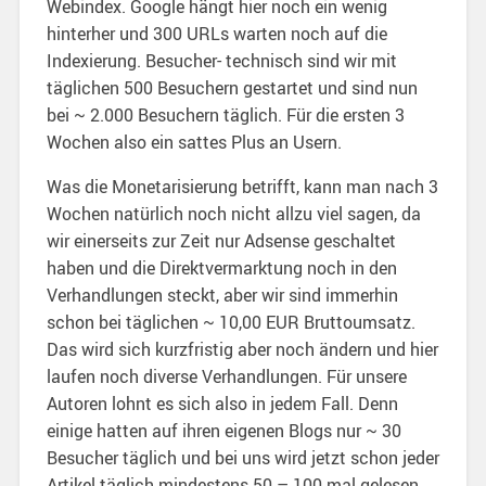
Webindex. Google hängt hier noch ein wenig
hinterher und 300 URLs warten noch auf die
Indexierung. Besucher- technisch sind wir mit
täglichen 500 Besuchern gestartet und sind nun
bei ~ 2.000 Besuchern täglich. Für die ersten 3
Wochen also ein sattes Plus an Usern.
Was die Monetarisierung betrifft, kann man nach 3
Wochen natürlich noch nicht allzu viel sagen, da
wir einerseits zur Zeit nur Adsense geschaltet
haben und die Direktvermarktung noch in den
Verhandlungen steckt, aber wir sind immerhin
schon bei täglichen ~ 10,00 EUR Bruttoumsatz.
Das wird sich kurzfristig aber noch ändern und hier
laufen noch diverse Verhandlungen. Für unsere
Autoren lohnt es sich also in jedem Fall. Denn
einige hatten auf ihren eigenen Blogs nur ~ 30
Besucher täglich und bei uns wird jetzt schon jeder
Artikel täglich mindestens 50 – 100 mal gelesen.