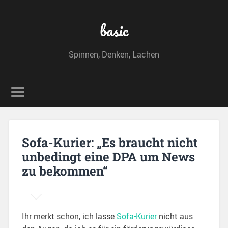
basic
Spinnen, Denken, Lachen
Sofa-Kurier: „Es braucht nicht
unbedingt eine DPA um News
zu bekommen“
Ihr merkt schon, ich lasse
Sofa-Kurier
nicht aus