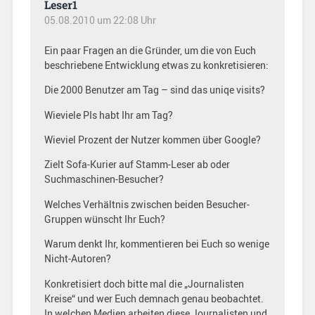
Leser1
05.08.2010 um 22:08 Uhr
Ein paar Fragen an die Gründer, um die von Euch
beschriebene Entwicklung etwas zu konkretisieren:
Die 2000 Benutzer am Tag – sind das uniqe visits?
Wieviele PIs habt Ihr am Tag?
Wieviel Prozent der Nutzer kommen über Google?
Zielt Sofa-Kurier auf Stamm-Leser ab oder
Suchmaschinen-Besucher?
Welches Verhältnis zwischen beiden Besucher-
Gruppen wünscht Ihr Euch?
Warum denkt Ihr, kommentieren bei Euch so wenige
Nicht-Autoren?
Konkretisiert doch bitte mal die „Journalisten
Kreise“ und wer Euch demnach genau beobachtet.
In welchen Medien arbeiten diese Journalisten und