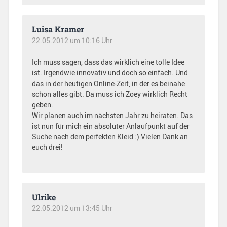
Luisa Kramer
22.05.2012 um 10:16 Uhr
Ich muss sagen, dass das wirklich eine tolle Idee
ist. Irgendwie innovativ und doch so einfach. Und
das in der heutigen Online-Zeit, in der es beinahe
schon alles gibt. Da muss ich Zoey wirklich Recht
geben.
Wir planen auch im nächsten Jahr zu heiraten. Das
ist nun für mich ein absoluter Anlaufpunkt auf der
Suche nach dem perfekten Kleid :) Vielen Dank an
euch drei!
Ulrike
22.05.2012 um 13:45 Uhr