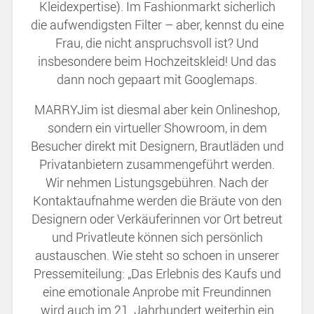
Kleidexpertise). Im Fashionmarkt sicherlich
die aufwendigsten Filter – aber, kennst du eine
Frau, die nicht anspruchsvoll ist? Und
insbesondere beim Hochzeitskleid! Und das
dann noch gepaart mit Googlemaps.
MARRYJim ist diesmal aber kein Onlineshop,
sondern ein virtueller Showroom, in dem
Besucher direkt mit Designern, Brautläden und
Privatanbietern zusammengeführt werden.
Wir nehmen Listungsgebühren. Nach der
Kontaktaufnahme werden die Bräute von den
Designern oder Verkäuferinnen vor Ort betreut
und Privatleute können sich persönlich
austauschen. Wie steht so schoen in unserer
Pressemiteilung: „Das Erlebnis des Kaufs und
eine emotionale Anprobe mit Freundinnen
wird auch im 21. Jahrhundert weiterhin ein