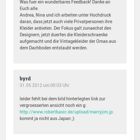
Was fuer ein wunderbares Feedback! Danke an
Euch alle.
Andrea, Nina und ich arbeiten unter Hochdruck
daran, dass jetzt auch viele Privatpersonen ihre
Kleider anbieten. Der Fokus galt zunaechst den
Designern, jetzt duerfen die Kleiderschraenke
aufgemacht und die Vintagekleider der Omas aus
dem Dachboden entstaubt werden.
byrd
31.05.2012 um 00:03 Uhr
leider fehlt bei dem bild hinterlegten link zur
vergroesserten ansicht noch ein g:
http://www.robertbasic.de/upload/marryjim.jp
kommt ja nicht aus Japan ;)