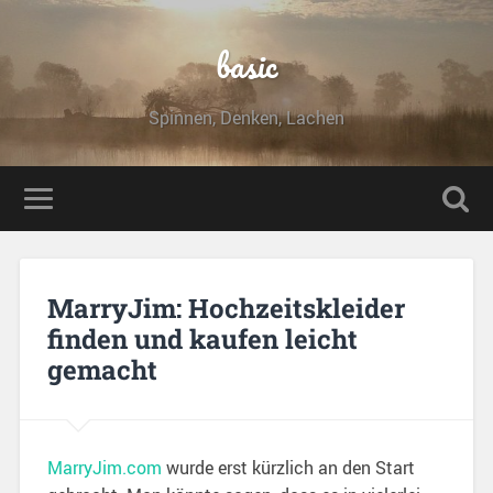
basic
Spinnen, Denken, Lachen
MarryJim: Hochzeitskleider
finden und kaufen leicht
gemacht
MarryJim.com
wurde erst kürzlich an den Start