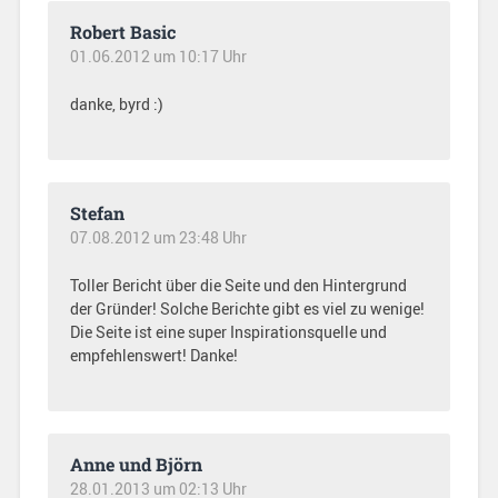
Robert Basic
01.06.2012 um 10:17 Uhr
danke, byrd :)
Stefan
07.08.2012 um 23:48 Uhr
Toller Bericht über die Seite und den Hintergrund
der Gründer! Solche Berichte gibt es viel zu wenige!
Die Seite ist eine super Inspirationsquelle und
empfehlenswert! Danke!
Anne und Björn
28.01.2013 um 02:13 Uhr