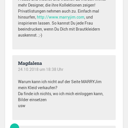
mehr Designer, die ihre Kollektionen zeigen!
Privatlistungen nehmen auch zu. Einfach mal
hinsurfen,
http://www.marryjim.com
, und
inspirieren lassen. So kannst Du jede Frau
beeindrucken, wenn Du Dich mit Brautkleidern
auskennst. ;-)
Magdalena
24.10.2018 um 18:38 Uhr
Warum kann ich nicht auf der Seite MARRYJim
mein Kleid verkaufen?
Da finde ich nichts, wo ich mich einloggen kann,
Bilder einsetzen
usw