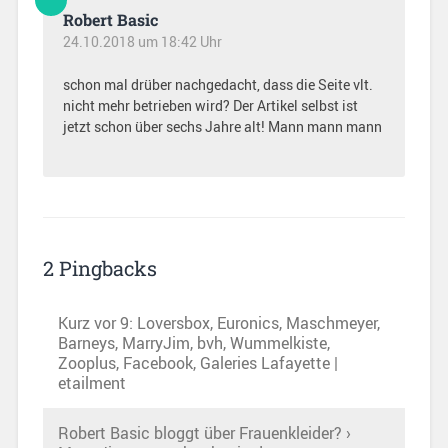
Robert Basic
24.10.2018 um 18:42 Uhr
schon mal drüber nachgedacht, dass die Seite vlt.
nicht mehr betrieben wird? Der Artikel selbst ist
jetzt schon über sechs Jahre alt! Mann mann mann
2 Pingbacks
Kurz vor 9: Loversbox, Euronics, Maschmeyer,
Barneys, MarryJim, bvh, Wummelkiste,
Zooplus, Facebook, Galeries Lafayette |
etailment
Robert Basic bloggt über Frauenkleider? ›