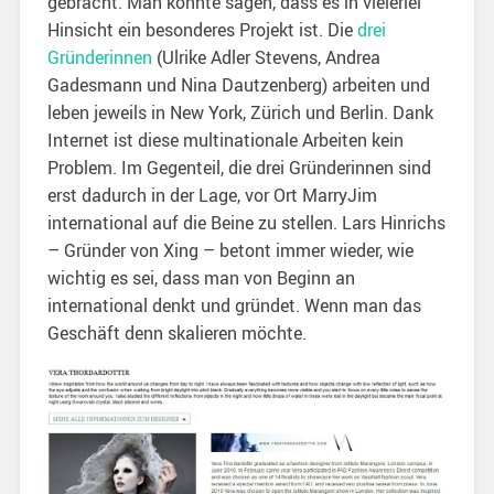
gebracht. Man könnte sagen, dass es in vielerlei
Hinsicht ein besonderes Projekt ist. Die
drei
Gründerinnen
(Ulrike Adler Stevens, Andrea
Gadesmann und Nina Dautzenberg) arbeiten und
leben jeweils in New York, Zürich und Berlin. Dank
Internet ist diese multinationale Arbeiten kein
Problem. Im Gegenteil, die drei Gründerinnen sind
erst dadurch in der Lage, vor Ort MarryJim
international auf die Beine zu stellen. Lars Hinrichs
– Gründer von Xing – betont immer wieder, wie
wichtig es sei, dass man von Beginn an
international denkt und gründet. Wenn man das
Geschäft denn skalieren möchte.