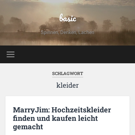
basic
Spinnen, Denken, Lachen
SCHLAGWORT
kleider
MarryJim: Hochzeitskleider
finden und kaufen leicht
gemacht