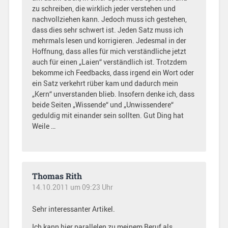
zu schreiben, die wirklich jeder verstehen und
nachvollziehen kann. Jedoch muss ich gestehen,
dass dies sehr schwert ist. Jeden Satz muss ich
mehrmals lesen und korrigieren. Jedesmal in der
Hoffnung, dass alles für mich verständliche jetzt
auch für einen „Laien“ verständlich ist. Trotzdem
bekomme ich Feedbacks, dass irgend ein Wort oder
ein Satz verkehrt rüber kam und dadurch mein
„Kern“ unverstanden blieb. Insofern denke ich, dass
beide Seiten „Wissende“ und „Unwissendere“
geduldig mit einander sein sollten. Gut Ding hat
Weile …
Thomas Rith
14.10.2011 um 09:23 Uhr
Sehr interessanter Artikel.
Ich kann hier parallelen zu meinem Beruf als