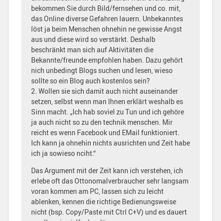
bekommen Sie durch Bild/fernsehen und co. mit,
das Online diverse Gefahren lauern. Unbekanntes
löst ja beim Menschen ohnehin ne gewisse Angst
aus und diese wird so verstärkt. Deshalb
beschränkt man sich auf Aktivitäten die
Bekannte/freunde empfohlen haben. Dazu gehört
nich unbedingt Blogs suchen und lesen, wieso
sollte so ein Blog auch kostenlos sein?
2. Wollen sie sich damit auch nicht auseinander
setzen, selbst wenn man Ihnen erklärt weshalb es
Sinn macht. „Ich hab soviel zu Tun und ich gehöre
ja auch nicht so zu den technik menschen. Mir
reicht es wenn Facebook und EMail funktioniert.
Ich kann ja ohnehin nichts ausrichten und Zeit habe
ich ja sowieso nciht.“
Das Argument mit der Zeit kann ich verstehen, ich
erlebe oft das Ottonomalverbraucher sehr langsam
voran kommen am PC, lassen sich zu leicht
ablenken, kennen die richtige Bedienungsweise
nicht (bsp. Copy/Paste mit Ctrl C+V) und es dauert