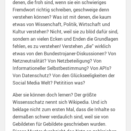
denen, die froh sind, wenn sie ein schwieriges
Fremdwort richtig schreiben, geschweige denn
verstehen können? Was ist mit denen, die kaum
etwas von Wissenchaft, Politik, Wirtschaft und
Kultur verstehen? Nicht, weil sie zu blöd dafür sind,
sondern an vielen Ecken und Enden die Grundlagen
fehlen, es zu verstehen! Verstehen „die“ wirklich
etwas von den Bundestrojaner-Diskussionen? Von
Netzneutralität? Von Netzbeteiligung? Von
Informationeller Selbstbestimmung? Von APIs?
Von Datenschutz? Von den Glückseeligkeiten der
Social Media Welt? Petitition was?
Aber sie können doch lernen? Der größte
Wissensschatz nennt sich Wikipedia. Und ich
beklage nicht zum ersten Mal, dass die Inhalte so
dermaßen schwer verdaulich sind, weil sie von
Gebildeten für Gebildete geschrieben wurden.