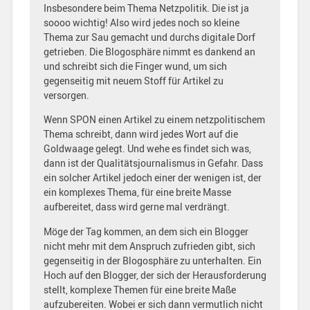
Insbesondere beim Thema Netzpolitik. Die ist ja
soooo wichtig! Also wird jedes noch so kleine
Thema zur Sau gemacht und durchs digitale Dorf
getrieben. Die Blogosphäre nimmt es dankend an
und schreibt sich die Finger wund, um sich
gegenseitig mit neuem Stoff für Artikel zu
versorgen.
Wenn SPON einen Artikel zu einem netzpolitischem
Thema schreibt, dann wird jedes Wort auf die
Goldwaage gelegt. Und wehe es findet sich was,
dann ist der Qualitätsjournalismus in Gefahr. Dass
ein solcher Artikel jedoch einer der wenigen ist, der
ein komplexes Thema, für eine breite Masse
aufbereitet, dass wird gerne mal verdrängt.
Möge der Tag kommen, an dem sich ein Blogger
nicht mehr mit dem Anspruch zufrieden gibt, sich
gegenseitig in der Blogosphäre zu unterhalten. Ein
Hoch auf den Blogger, der sich der Herausforderung
stellt, komplexe Themen für eine breite Maße
aufzubereiten. Wobei er sich dann vermutlich nicht