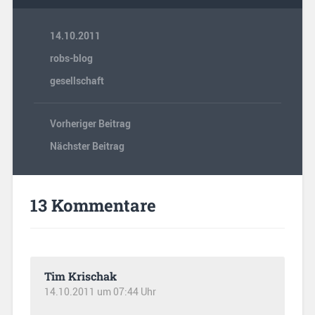
14.10.2011
robs-blog
gesellschaft
Vorheriger Beitrag
Nächster Beitrag
13 Kommentare
Tim Krischak
14.10.2011 um 07:44 Uhr