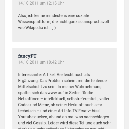
14.10.2011 um 12:16 Uhr
Also, ich kenne mindestens eine soziale
Wissensplattform, die nicht ganz so anspruchsvoll
wie Wikipedia ist… ;-)
fancyPT
14.10.2011 um 18:42 Uhr
Interessanter Artikel. Vielleicht noch als
Ergänzung: Das Problem scheint mir die fehlende
Mittelschicht zu sein. In meiner Wahrnehmung
spaltet sich das www auf in Seiten für die
Netzaffinen – intellektuell, selbstreferentiell, voller
Codes und Meme, ob seiner Herkunft auch sehr
technisch – und einer Art Info-TV-Ersatz: bissl
Youtube gucken, ab und an mal was nachschlagen
und viel Gossip. Leider wird diese Teilung auch sehr
stark von webansässigen Unternehmen gepusht: