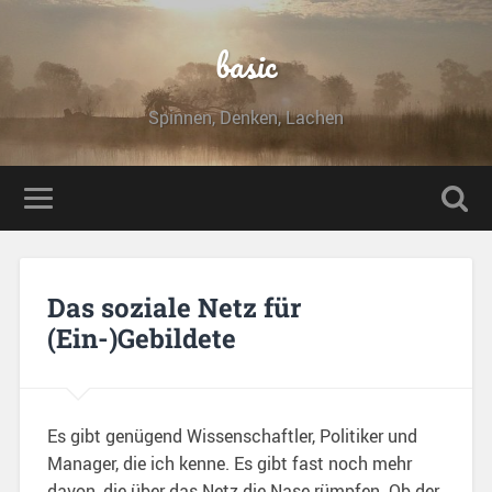
basic
Spinnen, Denken, Lachen
Das soziale Netz für
(Ein-)Gebildete
Es gibt genügend Wissenschaftler, Politiker und
Manager, die ich kenne. Es gibt fast noch mehr
davon, die über das Netz die Nase rümpfen. Ob der