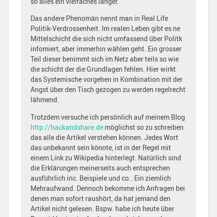
so alles ein vielfaches länger.
Das andere Phenomän nennt man in Real Life
Politik-Verdrossenheit. Im realen Leben gibt es ne
Mittelschicht die sich nicht umfassend über Politk
infomiert, aber immerhin wählen geht. Ein grosser
Teil dieser benimmt sich im Netz aber teils so wie
die schicht der die Grundlagen fehlen. Hier wirkt
das Systemische vorgehen in Kombination mit der
Angst über den Tisch gezogen zu werden regelrecht
lähmend.
Trotzdem versuche ich persönlich auf meinem Blog
http://hackandshare.de
möglichst so zu schreiben
das alle die Artikel verstehen können. Jedes Wort
das unbekannt sein könnte, ist in der Regel mit
einem Link zu Wikipedia hinterlegt. Natürlich sind
die Erklärungen meinerseits auch entsprechen
ausführlich inc. Beispiele und co.. Ein ziemlich
Mehraufwand. Dennoch bekomme ich Anfragen bei
denen man sofort raushört, da hat jemand den
Artikel nicht gelesen. Bspw. habe ich heute über