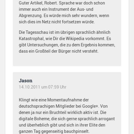
Guter Artikel, Robert. Sprache war doch schon
immer auch ein Instrument der Aus- und
Abgrenzung. Es würde mich sehr wundern, wenn
sich dies im Netz nicht fortsetzen würde.
Die Tagesschau ist im übrigen sprachlich ähnlich
Katastrophal, wie Dir die Wikipedia vorkommt. Es
gibt Untersuchungen, die zu dem Ergebnis kommen,
dass ein Großteil der Bürger nicht versteht.
Jason
14.10.2011 um 07:59 Uhr
Klingt wie eine Momentaufnahme der
deutschsprachigen Mitglieder bei Google+. Von
denen ja nur ein Bruchteil wirklich aktiv ist. Die
digitale Boheme, die sich gerne sprachlich arrogant
und überheblich gibt und sich in ihrer Elite den
ganzen Tag gegenseitig bauchpinselt.