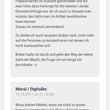
Prepaid karten im Ausland geschrieben und wo
man Infos dazu herkriegt für die meisten Länder.
Die erste Anfrage war ob ich auch zu Kanada was
wüsste, das hätte man im Artikel zweifelsohne
lesen können.
Sowas ist ziemlich zermürbend.
So denke ich auch langsam drüber nach, mich mehr
auf die Personen zu konzentrieren mit denen ich
mich austauschen will.
Bisher halte ich durch und gehe den Weg der hellen
Seite der Macht, die Frage ich wie lange ich
durchhalte. =)
Meral / Digitalks
14.10.2011 um 21:15 Uhr
Wozu dienen Medien, wenn sie nicht zu einem
besseren Verständnis der Welt außerhalb meiner