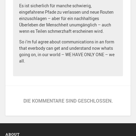
Es ist sicherlich für manche schwierig,
eingefahrene Pfade zu verlassen und neue Routen
einzuschlagen – aber für ein nachhaltiges
Überleben der Menschheit unumgänglich – auch
wenn es Teilen schmerzhaft erscheinen wird.
So i’m ful agree about communications in an form
that everbody can get and understand now whats
going on, in our world – WE HAVE ONLY ONE – we
all.
DIE KOMMENTARE SIND GESCHLOSSEN.
ABOUT