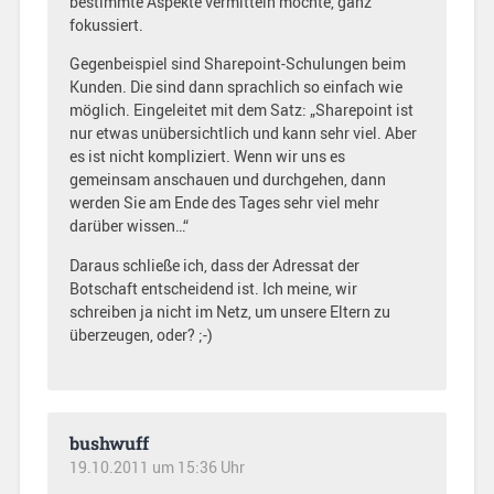
bestimmte Aspekte vermitteln möchte, ganz
fokussiert.
Gegenbeispiel sind Sharepoint-Schulungen beim
Kunden. Die sind dann sprachlich so einfach wie
möglich. Eingeleitet mit dem Satz: „Sharepoint ist
nur etwas unübersichtlich und kann sehr viel. Aber
es ist nicht kompliziert. Wenn wir uns es
gemeinsam anschauen und durchgehen, dann
werden Sie am Ende des Tages sehr viel mehr
darüber wissen…“
Daraus schließe ich, dass der Adressat der
Botschaft entscheidend ist. Ich meine, wir
schreiben ja nicht im Netz, um unsere Eltern zu
überzeugen, oder? ;-)
bushwuff
19.10.2011 um 15:36 Uhr