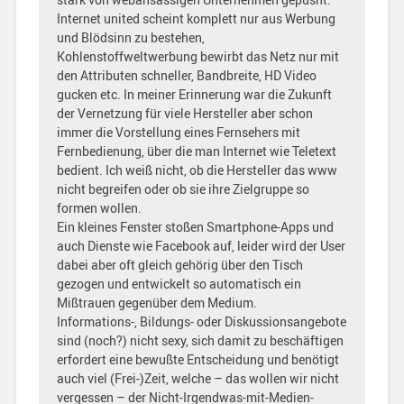
Internet united scheint komplett nur aus Werbung
und Blödsinn zu bestehen,
Kohlenstoffweltwerbung bewirbt das Netz nur mit
den Attributen schneller, Bandbreite, HD Video
gucken etc. In meiner Erinnerung war die Zukunft
der Vernetzung für viele Hersteller aber schon
immer die Vorstellung eines Fernsehers mit
Fernbedienung, über die man Internet wie Teletext
bedient. Ich weiß nicht, ob die Hersteller das www
nicht begreifen oder ob sie ihre Zielgruppe so
formen wollen.
Ein kleines Fenster stoßen Smartphone-Apps und
auch Dienste wie Facebook auf, leider wird der User
dabei aber oft gleich gehörig über den Tisch
gezogen und entwickelt so automatisch ein
Mißtrauen gegenüber dem Medium.
Informations-, Bildungs- oder Diskussionsangebote
sind (noch?) nicht sexy, sich damit zu beschäftigen
erfordert eine bewußte Entscheidung und benötigt
auch viel (Frei-)Zeit, welche – das wollen wir nicht
vergessen – der Nicht-Irgendwas-mit-Medien-