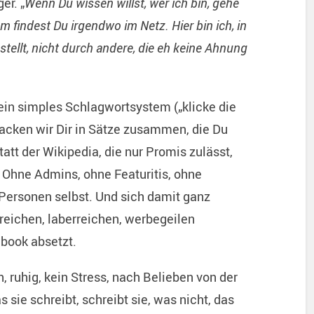
er. „
Wenn Du wissen willst, wer ich bin, gehe
 findest Du irgendwo im Netz. Hier bin ich, in
tellt, nicht durch andere, die eh keine Ahnung
 ein simples Schlagwortsystem („klicke die
backen wir Dir in Sätze zusammen, die Du
tatt der Wikipedia, die nur Promis zulässt,
. Ohne Admins, ohne Featuritis, ohne
 Personen selbst. Und sich damit ganz
eichen, laberreichen, werbegeilen
ebook absetzt.
, ruhig, kein Stress, nach Belieben von der
s sie schreibt, schreibt sie, was nicht, das