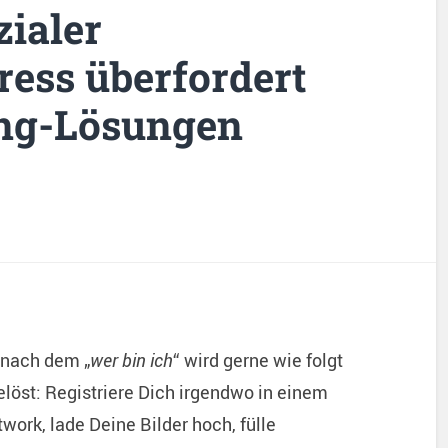
zialer
ress überfordert
ing-Lösungen
 nach dem „
wer bin ich
“ wird gerne wie folgt
elöst: Registriere Dich irgendwo in einem
work, lade Deine Bilder hoch, fülle