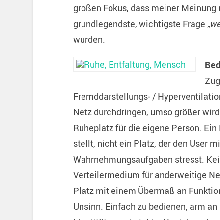
großen Fokus, dass meiner Meinung n
grundlegendste, wichtigste Frage „
we
wurden.
Bed
Zug
Fremddarstellungs- / Hyperventilati
Netz durchdringen, umso größer wird
Ruheplatz für die eigene Person. Ein 
stellt, nicht ein Platz, der den User m
Wahrnehmungsaufgaben stresst. Kein 
Verteilermedium für anderweitige Net
Platz mit einem Übermaß an Funktio
Unsinn. Einfach zu bedienen, arm an F