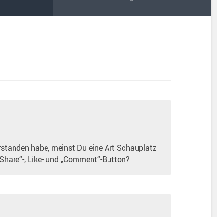
rstanden habe, meinst Du eine Art Schauplatz
„Share“-, Like- und „Comment“-Button?