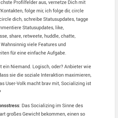
chste Profilfelder aus, vernetze Dich mit
ontakten, folge mir, ich folge dir, circle
circle dich, schreibe Statusupdates, tagge
mmentiere Statusupdates, like,
se, share, retweete, huddle, chatte,
. Wahnsinnig viele Features und
iten für eine einfache Aufgabe.
ibt ein Niemand. Logisch, oder? Anbieter wie
ss sie die soziale Interaktion maximieren,
 User-Volk macht brav mit, Socializing ist
?
onsstress
: Das Socializing im Sinne des
erart großes Gewicht bekommen, einen so