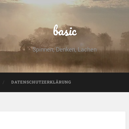
basic
Spinnen, Denken, Lachen
DATENSCHUTZERKLÄRUNG