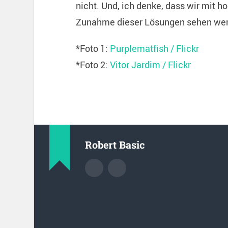
nicht. Und, ich denke, dass wir mit h
Zunahme dieser Lösungen sehen werd
*Foto 1:
Purplematfish / Flickr
*Foto 2:
Vitor Jardim / Flickr
Robert Basic