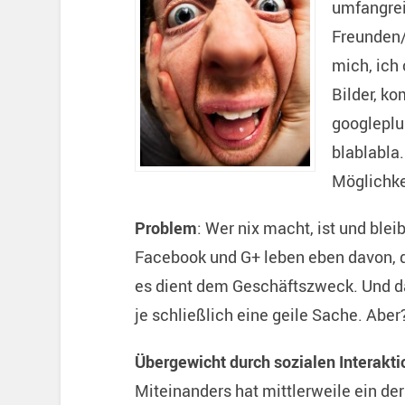
umfangrei
Freunden/K
mich, ich 
Bilder, ko
googleplus
blablabla
Möglichke
Problem
: Wer nix macht, ist und ble
Facebook und G+ leben eben davon, da
es dient dem Geschäftszweck. Und das
je schließlich eine geile Sache. Aber
Übergewicht durch sozialen Interakti
Miteinanders hat mittlerweile ein d