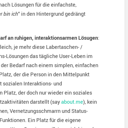
ach Lösungen für die einfachste,
r bin ich
“ in den Hintergrund gedrängt
arf an ruhigen, interaktionsarmen Lösugen
:
leich, je mehr diese Labertaschen- /
ons-Lösungen das tägliche User-Leben im
 der Bedarf nach einem simplen, einfachen
Platz, der die Person in den Mittelpunkt
it sozialen Interaktions- und
Platz, der doch nur wieder ein soziales
zaktivitäten darstellt (say
about.me
), kein
nen, Vernetzungsschmarrn und Status-
unktionen. Ein Platz für die eigene