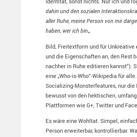
Identität, sonst nichts. Nur ich und rog
dahin und den sozialen Interaktionskram
aller Ruhe, meine Person von mir darges
haben, wer ich bin
„.
Bild, Freitextform und für Unkreative
und die Eigenschaften an, den Rest 
nachher in Ruhe editieren kannst“). S
eine „Who-is-Who“-Wikipedia für alle
Socializing-Monsterfeatures, nur die
bewusst von den hektischen, umfangr
Plattformen wie G+, Twitter und Fac
Es wäre eine Wohltat. Simpel, einfach
Person erweiterbar, kontrollierbar. Wa