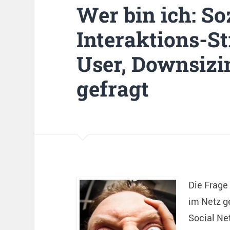
Wer bin ich: So
Interaktions-St
User, Downsiz
gefragt
Die Frage
im Netz g
Social Net