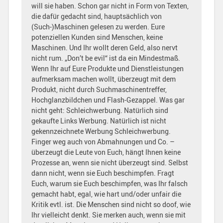
will sie haben. Schon gar nicht in Form von Texten,
die dafür gedacht sind, hauptsächlich von
(Such-)Maschinen gelesen zu werden. Eure
potenziellen Kunden sind Menschen, keine
Maschinen. Und Ihr wollt deren Geld, also nervt
nicht rum. „Don’t be evil“ ist da ein Mindestmaß.
Wenn Ihr auf Eure Produkte und Dienstleistungen
aufmerksam machen wollt, überzeugt mit dem
Produkt, nicht durch Suchmaschinentreffer,
Hochglanzbildchen und Flash-Gezappel. Was gar
nicht geht: Schleichwerbung. Natürlich sind
gekaufte Links Werbung. Natürlich ist nicht
gekennzeichnete Werbung Schleichwerbung.
Finger weg auch von Abmahnungen und Co. –
überzeugt die Leute von Euch, hängt Ihnen keine
Prozesse an, wenn sie nicht überzeugt sind. Selbst
dann nicht, wenn sie Euch beschimpfen. Fragt
Euch, warum sie Euch beschimpfen, was Ihr falsch
gemacht habt, egal, wie hart und/oder unfair die
Kritik evtl. ist. Die Menschen sind nicht so doof, wie
Ihr vielleicht denkt. Sie merken auch, wenn sie mit