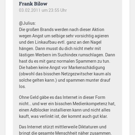
Frank Bilow
03.02.2011 um 23:55 Uhr
@Julius:
Die großen Brands werden nach dieser Aktion
wegen Angst um selbige sehr vorsichtig agieren
und den Linkaufbau evtl. ganz an den Nagel
hängen. Dann musst du dich nicht mehr mit
lästigen Werbern im Suchindex rumschlagen. Dann
hast du es mit ganz normalen Spammern zu tun.
Die haben keine Angst vor Markenschädigung
(obwohl das bisschen Netzgezwitscher kaum als
solche gelten kann.) und spammen munter drauf
los.
Ohne Geld gäbe es das Internet in dieser Form
nicht… und wer ein bisschen Medienkompetenz hat,
einen Adblocker installieren kann und nicht alles
kauft, was verlinkt ist, der kommt auch gut klar.
Das Internet stürzt mittlerweile Diktaturen und
bringt die gesamte Menschheit näher zusammen.