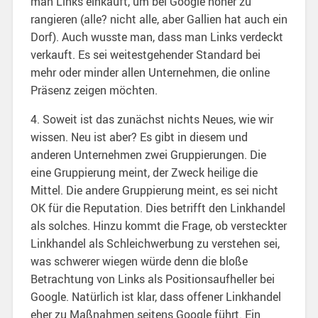
man Links einkauft, um bei Google höher zu
rangieren (alle? nicht alle, aber Gallien hat auch ein
Dorf). Auch wusste man, dass man Links verdeckt
verkauft. Es sei weitestgehender Standard bei
mehr oder minder allen Unternehmen, die online
Präsenz zeigen möchten.
4. Soweit ist das zunächst nichts Neues, wie wir
wissen. Neu ist aber? Es gibt in diesem und
anderen Unternehmen zwei Gruppierungen. Die
eine Gruppierung meint, der Zweck heilige die
Mittel. Die andere Gruppierung meint, es sei nicht
OK für die Reputation. Dies betrifft den Linkhandel
als solches. Hinzu kommt die Frage, ob versteckter
Linkhandel als Schleichwerbung zu verstehen sei,
was schwerer wiegen würde denn die bloße
Betrachtung von Links als Positionsaufheller bei
Google. Natürlich ist klar, dass offener Linkhandel
eher zu Maßnahmen seitens Google führt. Ein