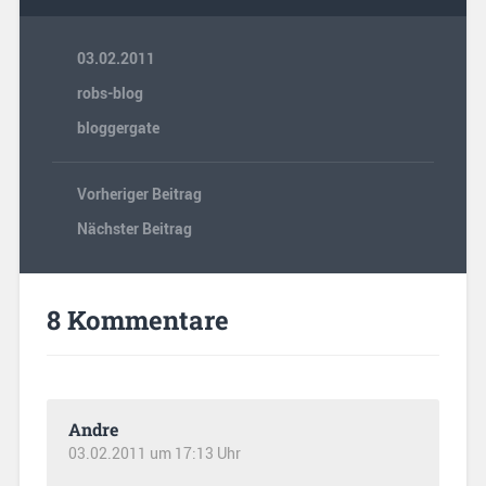
03.02.2011
robs-blog
bloggergate
Vorheriger Beitrag
Nächster Beitrag
8 Kommentare
Andre
03.02.2011 um 17:13 Uhr