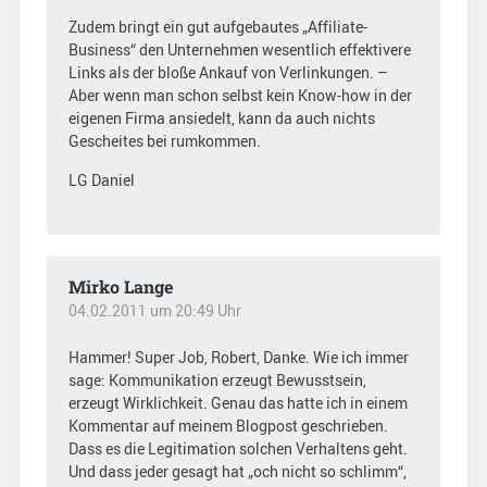
Zudem bringt ein gut aufgebautes „Affiliate-
Business“ den Unternehmen wesentlich effektivere
Links als der bloße Ankauf von Verlinkungen. –
Aber wenn man schon selbst kein Know-how in der
eigenen Firma ansiedelt, kann da auch nichts
Gescheites bei rumkommen.
LG Daniel
Mirko Lange
04.02.2011 um 20:49 Uhr
Hammer! Super Job, Robert, Danke. Wie ich immer
sage: Kommunikation erzeugt Bewusstsein,
erzeugt Wirklichkeit. Genau das hatte ich in einem
Kommentar auf meinem Blogpost geschrieben.
Dass es die Legitimation solchen Verhaltens geht.
Und dass jeder gesagt hat „och nicht so schlimm“,