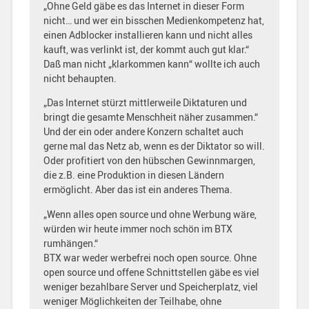
„Ohne Geld gäbe es das Internet in dieser Form
nicht… und wer ein bisschen Medienkompetenz hat,
einen Adblocker installieren kann und nicht alles
kauft, was verlinkt ist, der kommt auch gut klar.“
Daß man nicht „klarkommen kann“ wollte ich auch
nicht behaupten.
„Das Internet stürzt mittlerweile Diktaturen und
bringt die gesamte Menschheit näher zusammen.“
Und der ein oder andere Konzern schaltet auch
gerne mal das Netz ab, wenn es der Diktator so will.
Oder profitiert von den hübschen Gewinnmargen,
die z.B. eine Produktion in diesen Ländern
ermöglicht. Aber das ist ein anderes Thema.
„Wenn alles open source und ohne Werbung wäre,
würden wir heute immer noch schön im BTX
rumhängen.“
BTX war weder werbefrei noch open source. Ohne
open source und offene Schnittstellen gäbe es viel
weniger bezahlbare Server und Speicherplatz, viel
weniger Möglichkeiten der Teilhabe, ohne