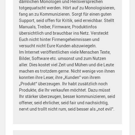
dämlichen Monologen und Heilsversprechen
totgequatscht werden. Hört auf zu Monologisieren,
fang an zu Kommunizieren. Sorgt für einen guten
Support, seid offen für Kritik, seid erreichbar. Stellt
Manuals, Treiber, Firmware, Produktinfos
übersichtlich und brauchbar ins Netz. Versteckt
Euch nicht hinter Firmengeheimnissen und
versucht nicht Eure Kunden abzuwiegeln.
Im Internet veröffentlichen viele Menschen Texte,
Bilder, Software etc. umsonst und zum Nutzen
aller. Dies kostet viel Zeit und Mühen und die Leute
machen es trotzdem gerne. Nicht wenige von ihnen
konnten ihre Leser, ihre „Kunden“ von ihrem
„Produkt“ überzeugen. Ihr habt zusätzlich noch
Produkte, die Ihr verkaufen möchtet. Dazu müsst
Ihr stärker überzeugen, besser kommunizieren, seid
offener, seid ehrlicher, seid fair und nachsichtig,
nervt und trollt nicht rum, seid besser als „not evil“.