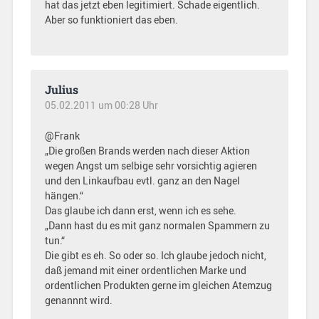
hat das jetzt eben legitimiert. Schade eigentlich.
Aber so funktioniert das eben.
Julius
05.02.2011 um 00:28 Uhr
@Frank
„Die großen Brands werden nach dieser Aktion
wegen Angst um selbige sehr vorsichtig agieren
und den Linkaufbau evtl. ganz an den Nagel
hängen.“
Das glaube ich dann erst, wenn ich es sehe.
„Dann hast du es mit ganz normalen Spammern zu
tun.“
Die gibt es eh. So oder so. Ich glaube jedoch nicht,
daß jemand mit einer ordentlichen Marke und
ordentlichen Produkten gerne im gleichen Atemzug
genannnt wird.