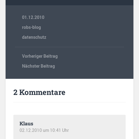
01.12.2010
robs-blog
datenschutz
Vorheriger Beitrag
Nächster Beitrag
2 Kommentare
Klaus
02.12.2010 um 10:41 Uhr