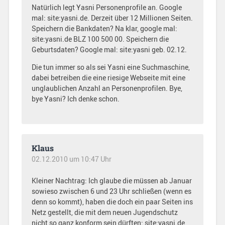
Natürlich legt Yasni Personenprofile an. Google
mal: site:yasni.de. Derzeit über 12 Millionen Seiten.
Speichern die Bankdaten? Na klar, google mal:
site:yasni.de BLZ 100 500 00. Speichern die
Geburtsdaten? Google mal: site:yasni geb. 02.12.
Die tun immer so als sei Yasni eine Suchmaschine,
dabei betreiben die eine riesige Webseite mit eine
unglaublichen Anzahl an Personenprofilen. Bye,
bye Yasni? Ich denke schon.
Klaus
02.12.2010 um 10:47 Uhr
Kleiner Nachtrag: Ich glaube die müssen ab Januar
sowieso zwischen 6 und 23 Uhr schließen (wenn es
denn so kommt), haben die doch ein paar Seiten ins
Netz gestellt, die mit dem neuen Jugendschutz
nicht so ganz konform sein dürften: site:yasni.de