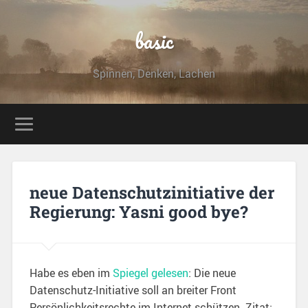
basic
Spinnen, Denken, Lachen
neue Datenschutzinitiative der
Regierung: Yasni good bye?
Habe es eben im
Spiegel gelesen
: Die neue
Datenschutz-Initiative soll an breiter Front
Persönlichkeitsrechte im Internet schützen. Zitat: