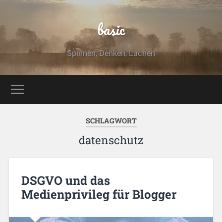
basic
Spinnen, Denken, Lachen
SCHLAGWORT
datenschutz
DSGVO und das
Medienprivileg für Blogger