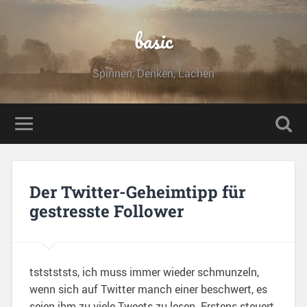
basic
Spinnen, Denken, Lachen
Der Twitter-Geheimtipp für
gestresste Follower
tststststs, ich muss immer wieder schmunzeln,
wenn sich auf Twitter manch einer beschwert, es
seien ihm zu viele Tweets zu lesen. Erstens steuert