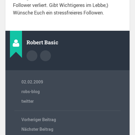
Follower verliert. Gibt Wichtigeres im Lebbe;)
Wünsche Euch ein stressfreieres Followen.
Robert Basic
02.02.2009
robs-blog
twitter
Vorheriger Beitrag
Nächster Beitrag