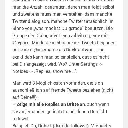
man die Anzahl derjenigen, denen man folgt selbst
und zweitens muss man verstehen, dass manche
Twitter dialogisch, manche Twitter tatsächlich im
Sinne von „was machst Du gerade“ benutzen. Die
Gruppe der Dialogorientieren arbeiten gerne mit
@replies. Mindestens 50% meiner Tweets beginnen
mit einem @username als Direktantwort. Und
exakt das kann man so einstellen, dass es nicht
bei Dir angezeigt wird. Wo? Unter Settings ->
Notices -> „Replies, show me …“.
Man wird 3 Möglichkeiten vorfinden, die sich
ausschließlich auf fremde Tweets beziehen (nicht
auf Deine!!!):
–
Zeige mir alle Replies an Dritte an
, auch wenn
sie an jemanden gerichtet sind, denen Du nicht
followst
Beispiel: Du, Robert (dem du followst), Michael ->