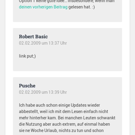
Option 1 keine gute Idee… insbesondere, wenn man
deinen vorherigen Beitrag
gelesen hat. :)
Robert Basic
02.02.2009 um 13:37 Uhr
link put;)
Pusche
02.02.2009 um 13:39 Uhr
Ich habe auch schon einige Updates wieder
abbestellt, weil ich mit dem Lesen einfach nicht
mehr hinterher kam. Bei manchen Leuten schwankt
die Nutzung aber auch extrem, auf einmal haben
sie ne Woche Urlaub, nichts zu tun und schon