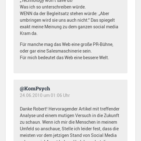
„Technology won’t save us!“
Was ich so unterschreiben würde.
WENN da der Begleitsatz stehen würde: „Aber
umbringen wird sie uns auch nicht.“ Das spiegelt
exakt meine Meinung zu dem ganzen social media
Kram da.
Für manche mag das Web eine große PR-Bühne,
oder gar eine Salesmaschinerie sein.
Für mich bedeutet das Web eine bessere Welt.
@KomPsych
24.06.2010 um 01:06 Uhr
Danke Robert! Hervoragender Artikel mit treffender
Analyse und einem mutigen Versuch in die Zukunft
zu schaun. Wenn ich mir die Menschen in meinem
Umfeld so anschaue, Stelle ich leider fest, dass die
meisten vor dem jetzigen Stand von Social Media