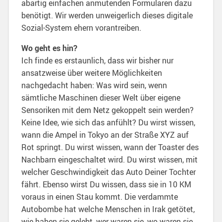
abartig einfachen anmutenden Formularen dazu
benötigt. Wir werden unweigerlich dieses digitale
Sozial-System ehern vorantreiben.
Wo geht es hin?
Ich finde es erstaunlich, dass wir bisher nur
ansatzweise über weitere Möglichkeiten
nachgedacht haben: Was wird sein, wenn
sämtliche Maschinen dieser Welt über eigene
Sensoriken mit dem Netz gekoppelt sein werden?
Keine Idee, wie sich das anfühlt? Du wirst wissen,
wann die Ampel in Tokyo an der Straße XYZ auf
Rot springt. Du wirst wissen, wann der Toaster des
Nachbarn eingeschaltet wird. Du wirst wissen, mit
welcher Geschwindigkeit das Auto Deiner Tochter
fährt. Ebenso wirst Du wissen, dass sie in 10 KM
voraus in einen Stau kommt. Die verdammte
Autobombe hat welche Menschen in Irak getötet,
wie haben sie gelebt, wer waren sie, wo waren sie,