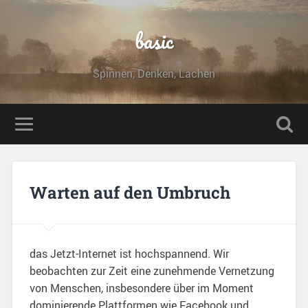
basic
Spinnen, Denken, Lachen
Warten auf den Umbruch
das Jetzt-Internet ist hochspannend. Wir
beobachten zur Zeit eine zunehmende Vernetzung
von Menschen, insbesondere über im Moment
dominierende Plattformen wie Facebook und