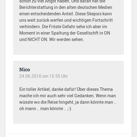
schon zu viel Angst haben. Und daran hat die
Berichterstattung in den alten deutschen Medien
einen entscheidenden Anteil. Diese Skepsis kann
uns weit zurück werfen und wichtigen Fortschritt
verhindern. Die Fröste Gefahr sehe ich aber im
Moment in einer Spaltung der Gesellschft in ON
und NICHT ON. Wir werden sehen.
Nico
24.06.2010 um 15:55 Uhr
Ein toller Artikel, danke dafür! Über dieses Thema
mache ich mir auch sehr viel Gedanken. Wenn man
wüsste wo die Reise hingeht, ja dann könnte man ..
oh mann .. man könnte .. ;-)