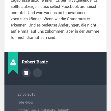
Ergebnisse anzunehmen. Es betrifft Agierende. Es
sollte aufzeigen, dass selbst Facebook archaisch
anmutet. Und was wir uns an Innovationen
vorstellen können. Wenn wir die Grundmuster
erkennen. Und es bedeutet Änderungen, die nicht
auf einmal auf uns zukommen, aber in der Summe
für mich dramatisch sind.
Robert Basic
23.06.2010
robs-blog
morgen
,
social networks
,
zukunft