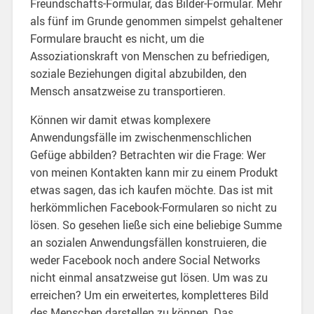
Freundschafts-Formular, das Bilder-Formular. Mehr
als fünf im Grunde genommen simpelst gehaltener
Formulare braucht es nicht, um die
Assoziationskraft von Menschen zu befriedigen,
soziale Beziehungen digital abzubilden, den
Mensch ansatzweise zu transportieren.
Können wir damit etwas komplexere
Anwendungsfälle im zwischenmenschlichen
Gefüge abbilden? Betrachten wir die Frage: Wer
von meinen Kontakten kann mir zu einem Produkt
etwas sagen, das ich kaufen möchte. Das ist mit
herkömmlichen Facebook-Formularen so nicht zu
lösen. So gesehen ließe sich eine beliebige Summe
an sozialen Anwendungsfällen konstruieren, die
weder Facebook noch andere Social Networks
nicht einmal ansatzweise gut lösen. Um was zu
erreichen? Um ein erweitertes, kompletteres Bild
des Menschen darstellen zu können. Das