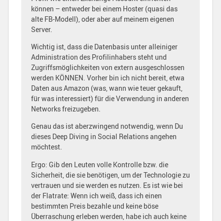
können – entweder bei einem Hoster (quasi das
alte FB-Modell), oder aber auf meinem eigenen
Server.
Wichtig ist, dass die Datenbasis unter alleiniger
Administration des Profilinhabers steht und
Zugriffsmöglichkeiten von extern ausgeschlossen
werden KÖNNEN. Vorher bin ich nicht bereit, etwa
Daten aus Amazon (was, wann wie teuer gekauft,
für was interessiert) für die Verwendung in anderen
Networks freizugeben.
Genau das ist aberzwingend notwendig, wenn Du
dieses Deep Diving in Social Relations angehen
möchtest.
Ergo: Gib den Leuten volle Kontrolle bzw. die
Sicherheit, die sie benötigen, um der Technologie zu
vertrauen und sie werden es nutzen. Es ist wie bei
der Flatrate: Wenn ich weiß, dass ich einen
bestimmten Preis bezahle und keine böse
Überraschung erleben werden, habe ich auch keine