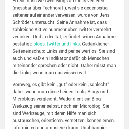
Effekt, dass weltweit Blogs an Links verlieren
(messbar über Technorati), weil sie gegenseitig
seltener aufeinander verweisen, wurde von Jens
Schröder untersucht. Seine Annahme ist, dass
zahlreiche Aktive nunmehr über Twitter vermehrt
verlinken. Und in der Tat, er findet seinen Annahme
bestätigt:
blogs, twitter und links
. Gedanklicher
Seiteneinschub: Links sind per se wertlos. Sie sind
auch und vaD ein Indikator dafür, ob Menschen
miteinander sprechen oder nicht. Daher misst man
die Links, wenn man das wissen will.
Vornweg, es gibt kein „gut“ oder kein „schlecht“
dabei, wenn man diese beiden Tools, Blogs und
Microblogs vergleicht. Weder dient ein Blog-
Werkzeug seiner selbst, noch ein Microblog. Sie
sind Werkzeuge, mit deren Hilfe man sich
austauschen, orientieren, vernetzen, kennenlernen,
informieren und amüsieren kann. Unabhängig