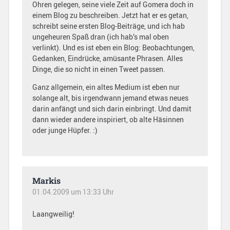
Ohren gelegen, seine viele Zeit auf Gomera doch in
einem Blog zu beschreiben. Jetzt hat er es getan,
schreibt seine ersten Blog-Beiträge, und ich hab
ungeheuren Spaß dran (ich hab’s mal oben
verlinkt). Und es ist eben ein Blog: Beobachtungen,
Gedanken, Eindrücke, amüsante Phrasen. Alles
Dinge, die so nicht in einen Tweet passen.
Ganz allgemein, ein altes Medium ist eben nur
solange alt, bis irgendwann jemand etwas neues
darin anfängt und sich darin einbringt. Und damit
dann wieder andere inspiriert, ob alte Häsinnen
oder junge Hüpfer. :)
Markis
01.04.2009 um 13:33 Uhr
Laangweilig!