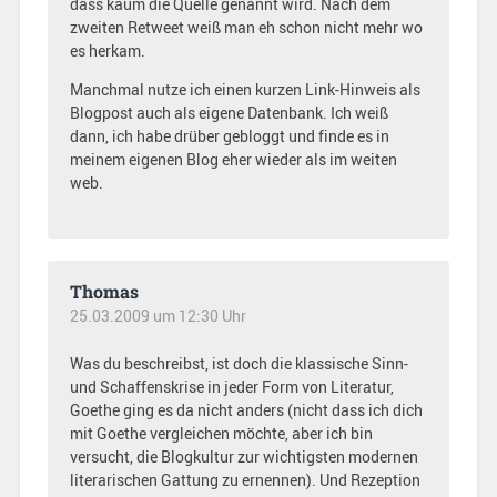
dass kaum die Quelle genannt wird. Nach dem
zweiten Retweet weiß man eh schon nicht mehr wo
es herkam.
Manchmal nutze ich einen kurzen Link-Hinweis als
Blogpost auch als eigene Datenbank. Ich weiß
dann, ich habe drüber gebloggt und finde es in
meinem eigenen Blog eher wieder als im weiten
web.
Thomas
25.03.2009 um 12:30 Uhr
Was du beschreibst, ist doch die klassische Sinn-
und Schaffenskrise in jeder Form von Literatur,
Goethe ging es da nicht anders (nicht dass ich dich
mit Goethe vergleichen möchte, aber ich bin
versucht, die Blogkultur zur wichtigsten modernen
literarischen Gattung zu ernennen). Und Rezeption