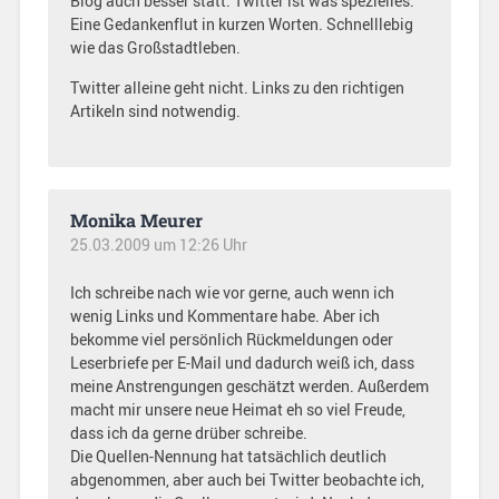
Blog auch besser statt. Twitter ist was spezielles.
Eine Gedankenflut in kurzen Worten. Schnelllebig
wie das Großstadtleben.
Twitter alleine geht nicht. Links zu den richtigen
Artikeln sind notwendig.
Monika Meurer
25.03.2009 um 12:26 Uhr
Ich schreibe nach wie vor gerne, auch wenn ich
wenig Links und Kommentare habe. Aber ich
bekomme viel persönlich Rückmeldungen oder
Leserbriefe per E-Mail und dadurch weiß ich, dass
meine Anstrengungen geschätzt werden. Außerdem
macht mir unsere neue Heimat eh so viel Freude,
dass ich da gerne drüber schreibe.
Die Quellen-Nennung hat tatsächlich deutlich
abgenommen, aber auch bei Twitter beobachte ich,