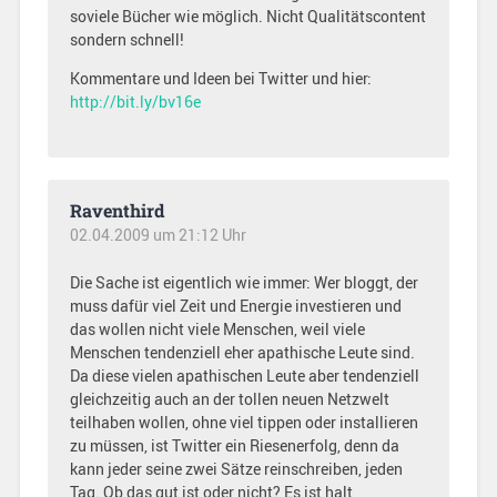
soviele Bücher wie möglich. Nicht Qualitätscontent
sondern schnell!
Kommentare und Ideen bei Twitter und hier:
http://bit.ly/bv16e
Raventhird
02.04.2009 um 21:12 Uhr
Die Sache ist eigentlich wie immer: Wer bloggt, der
muss dafür viel Zeit und Energie investieren und
das wollen nicht viele Menschen, weil viele
Menschen tendenziell eher apathische Leute sind.
Da diese vielen apathischen Leute aber tendenziell
gleichzeitig auch an der tollen neuen Netzwelt
teilhaben wollen, ohne viel tippen oder installieren
zu müssen, ist Twitter ein Riesenerfolg, denn da
kann jeder seine zwei Sätze reinschreiben, jeden
Tag. Ob das gut ist oder nicht? Es ist halt