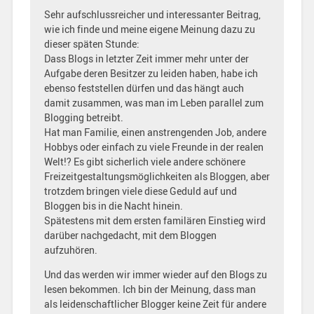
Sehr aufschlussreicher und interessanter Beitrag,
wie ich finde und meine eigene Meinung dazu zu
dieser späten Stunde:
Dass Blogs in letzter Zeit immer mehr unter der
Aufgabe deren Besitzer zu leiden haben, habe ich
ebenso feststellen dürfen und das hängt auch
damit zusammen, was man im Leben parallel zum
Blogging betreibt.
Hat man Familie, einen anstrengenden Job, andere
Hobbys oder einfach zu viele Freunde in der realen
Welt!? Es gibt sicherlich viele andere schönere
Freizeitgestaltungsmöglichkeiten als Bloggen, aber
trotzdem bringen viele diese Geduld auf und
Bloggen bis in die Nacht hinein.
Spätestens mit dem ersten familären Einstieg wird
darüber nachgedacht, mit dem Bloggen
aufzuhören.
Und das werden wir immer wieder auf den Blogs zu
lesen bekommen. Ich bin der Meinung, dass man
als leidenschaftlicher Blogger keine Zeit für andere