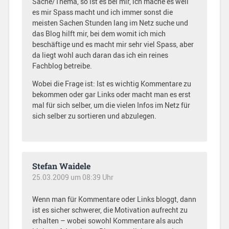
Sache/Thema, so ist es bei mir, ich mache es weil
es mir Spass macht und ich immer sonst die
meisten Sachen Stunden lang im Netz suche und
das Blog hilft mir, bei dem womit ich mich
beschäftige und es macht mir sehr viel Spass, aber
da liegt wohl auch daran das ich ein reines
Fachblog betreibe.
Wobei die Frage ist: Ist es wichtig Kommentare zu
bekommen oder gar Links oder macht man es erst
mal für sich selber, um die vielen Infos im Netz für
sich selber zu sortieren und abzulegen.
Stefan Waidele
25.03.2009 um 08:39 Uhr
Wenn man für Kommentare oder Links bloggt, dann
ist es sicher schwerer, die Motivation aufrecht zu
erhalten – wobei sowohl Kommentare als auch