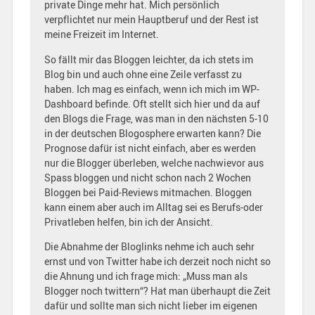
private Dinge mehr hat. Mich persönlich
verpflichtet nur mein Hauptberuf und der Rest ist
meine Freizeit im Internet.
So fällt mir das Bloggen leichter, da ich stets im
Blog bin und auch ohne eine Zeile verfasst zu
haben. Ich mag es einfach, wenn ich mich im WP-
Dashboard befinde. Oft stellt sich hier und da auf
den Blogs die Frage, was man in den nächsten 5-10
in der deutschen Blogosphere erwarten kann? Die
Prognose dafür ist nicht einfach, aber es werden
nur die Blogger überleben, welche nachwievor aus
Spass bloggen und nicht schon nach 2 Wochen
Bloggen bei Paid-Reviews mitmachen. Bloggen
kann einem aber auch im Alltag sei es Berufs-oder
Privatleben helfen, bin ich der Ansicht.
Die Abnahme der Bloglinks nehme ich auch sehr
ernst und von Twitter habe ich derzeit noch nicht so
die Ahnung und ich frage mich: „Muss man als
Blogger noch twittern“? Hat man überhaupt die Zeit
dafür und sollte man sich nicht lieber im eigenen