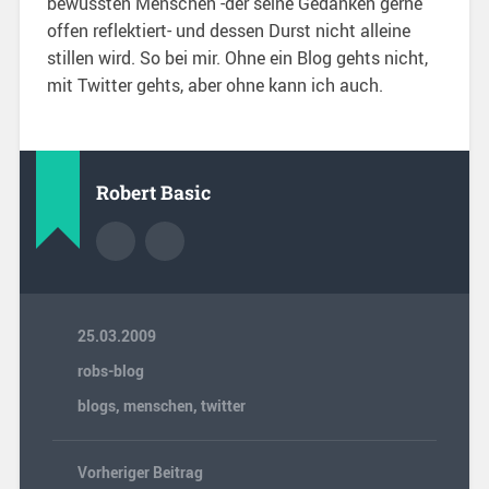
bewussten Menschen -der seine Gedanken gerne
offen reflektiert- und dessen Durst nicht alleine
stillen wird. So bei mir. Ohne ein Blog gehts nicht,
mit Twitter gehts, aber ohne kann ich auch.
Robert Basic
25.03.2009
robs-blog
blogs
,
menschen
,
twitter
Vorheriger Beitrag