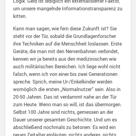
Logik. Geld ist lediglich ein externalisierter Faktor,
um unsere mangelnde Informationstransparenz zu
kitten.
Kann man sagen, wie fern diese Zukunft ist? Sie
steht vor der Tür, sobald die Grundlagenforscher
ihre Techniken auf die Menschheit loslassen. Erste
Geräte, die man mit den Nervenbahnen verbindet,
kennen wir ja bereits aus den medizinischen wie
auch militärischen Bereichen. Ich liege wohl nicht
falsch, wenn ich von einer bis zwei Generationen
spreche. Sprich, meine Ur-/Enkelkinder werden
womöglich die ersten „Normalnutzer“ sein. Also in
20-50 Jahren. Das ist verdammt nahe an der Tür
zum Heute. Wenn man so will, ist das übermorgen.
Selbst 100 Jahre sind nichts, gemessen an der
Dauer unserer gesamten Geschichte. Und um es
abschließend nochmals zu betonen: Es wird ein
neues Zeitalter einläuten, nichts anderes, nichts