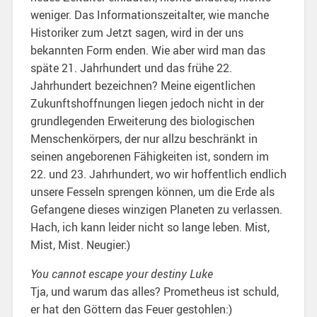
weniger. Das Informationszeitalter, wie manche
Historiker zum Jetzt sagen, wird in der uns
bekannten Form enden. Wie aber wird man das
späte 21. Jahrhundert und das frühe 22.
Jahrhundert bezeichnen? Meine eigentlichen
Zukunftshoffnungen liegen jedoch nicht in der
grundlegenden Erweiterung des biologischen
Menschenkörpers, der nur allzu beschränkt in
seinen angeborenen Fähigkeiten ist, sondern im
22. und 23. Jahrhundert, wo wir hoffentlich endlich
unsere Fesseln sprengen können, um die Erde als
Gefangene dieses winzigen Planeten zu verlassen.
Hach, ich kann leider nicht so lange leben. Mist,
Mist, Mist. Neugier:)
You cannot escape your destiny Luke
Tja, und warum das alles? Prometheus ist schuld,
er hat den Göttern das Feuer gestohlen:)