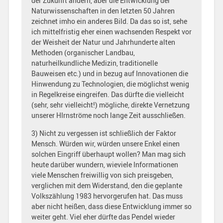
der Zukunft ändern, aber die Entwicklung der
Naturwissenschaften in den letzten 50 Jahren
zeichnet imho ein anderes Bild. Da das so ist, sehe
ich mittelfristig eher einen wachsenden Respekt vor
der Weisheit der Natur und Jahrhunderte alten
Methoden (organischer Landbau,
naturheilkundliche Medizin, traditionelle
Bauweisen etc.) und in bezug auf Innovationen die
Hinwendung zu Technologien, die möglichst wenig
in Regelkreise eingreifen. Das dürfte die vielleicht
(sehr, sehr vielleicht!) mögliche, direkte Vernetzung
unserer HIrnströme noch lange Zeit ausschließen.
3) Nicht zu vergessen ist schließlich der Faktor
Mensch. Würden wir, würden unsere Enkel einen
solchen Eingriff überhaupt wollen? Man mag sich
heute darüber wundern, wieviele Informationen
viele Menschen freiwillig von sich preisgeben,
verglichen mit dem Widerstand, den die geplante
Volkszählung 1983 hervorgerufen hat. Das muss
aber nicht heißen, dass diese Entwicklung immer so
weiter geht. Viel eher dürfte das Pendel wieder