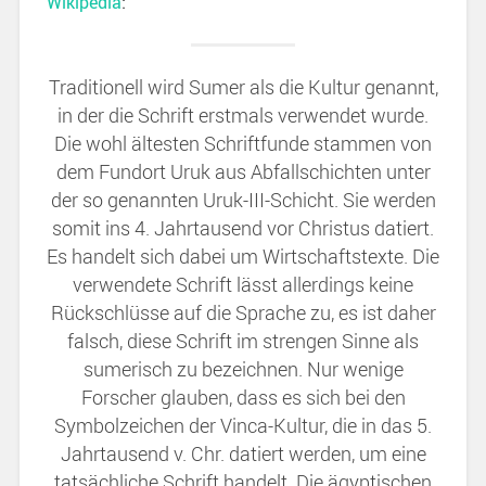
Wikipedia
:
Traditionell wird Sumer als die Kultur genannt,
in der die Schrift erstmals verwendet wurde.
Die wohl ältesten Schriftfunde stammen von
dem Fundort Uruk aus Abfallschichten unter
der so genannten Uruk-III-Schicht. Sie werden
somit ins 4. Jahrtausend vor Christus datiert.
Es handelt sich dabei um Wirtschaftstexte. Die
verwendete Schrift lässt allerdings keine
Rückschlüsse auf die Sprache zu, es ist daher
falsch, diese Schrift im strengen Sinne als
sumerisch zu bezeichnen. Nur wenige
Forscher glauben, dass es sich bei den
Symbolzeichen der Vinca-Kultur, die in das 5.
Jahrtausend v. Chr. datiert werden, um eine
tatsächliche Schrift handelt. Die ägyptischen