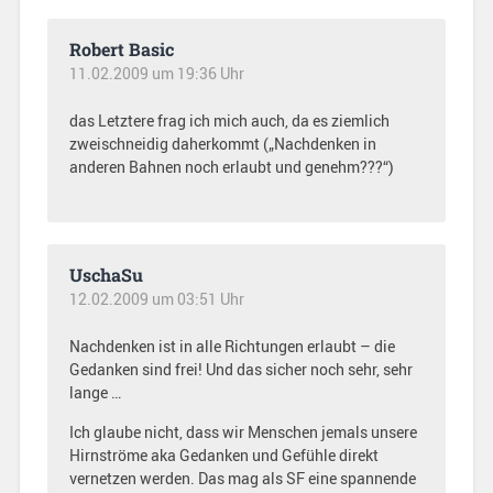
Robert Basic
11.02.2009 um 19:36 Uhr
das Letztere frag ich mich auch, da es ziemlich
zweischneidig daherkommt („Nachdenken in
anderen Bahnen noch erlaubt und genehm???“)
UschaSu
12.02.2009 um 03:51 Uhr
Nachdenken ist in alle Richtungen erlaubt – die
Gedanken sind frei! Und das sicher noch sehr, sehr
lange …
Ich glaube nicht, dass wir Menschen jemals unsere
Hirnströme aka Gedanken und Gefühle direkt
vernetzen werden. Das mag als SF eine spannende