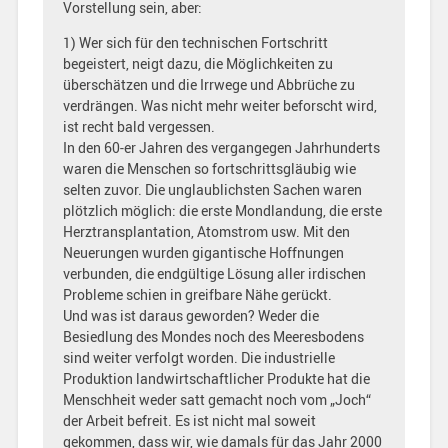
Vorstellung sein, aber:
1) Wer sich für den technischen Fortschritt
begeistert, neigt dazu, die Möglichkeiten zu
überschätzen und die Irrwege und Abbrüche zu
verdrängen. Was nicht mehr weiter beforscht wird,
ist recht bald vergessen.
In den 60-er Jahren des vergangegen Jahrhunderts
waren die Menschen so fortschrittsgläubig wie
selten zuvor. Die unglaublichsten Sachen waren
plötzlich möglich: die erste Mondlandung, die erste
Herztransplantation, Atomstrom usw. Mit den
Neuerungen wurden gigantische Hoffnungen
verbunden, die endgültige Lösung aller irdischen
Probleme schien in greifbare Nähe gerückt.
Und was ist daraus geworden? Weder die
Besiedlung des Mondes noch des Meeresbodens
sind weiter verfolgt worden. Die industrielle
Produktion landwirtschaftlicher Produkte hat die
Menschheit weder satt gemacht noch vom „Joch“
der Arbeit befreit. Es ist nicht mal soweit
gekommen, dass wir, wie damals für das Jahr 2000