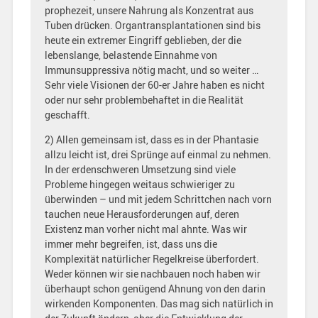
prophezeit, unsere Nahrung als Konzentrat aus
Tuben drücken. Organtransplantationen sind bis
heute ein extremer Eingriff geblieben, der die
lebenslange, belastende Einnahme von
Immunsuppressiva nötig macht, und so weiter …
Sehr viele Visionen der 60-er Jahre haben es nicht
oder nur sehr problembehaftet in die Realität
geschafft.
2) Allen gemeinsam ist, dass es in der Phantasie
allzu leicht ist, drei Sprünge auf einmal zu nehmen.
In der erdenschweren Umsetzung sind viele
Probleme hingegen weitaus schwieriger zu
überwinden – und mit jedem Schrittchen nach vorn
tauchen neue Herausforderungen auf, deren
Existenz man vorher nicht mal ahnte. Was wir
immer mehr begreifen, ist, dass uns die
Komplexität natürlicher Regelkreise überfordert.
Weder können wir sie nachbauen noch haben wir
überhaupt schon genügend Ahnung von den darin
wirkenden Komponenten. Das mag sich natürlich in