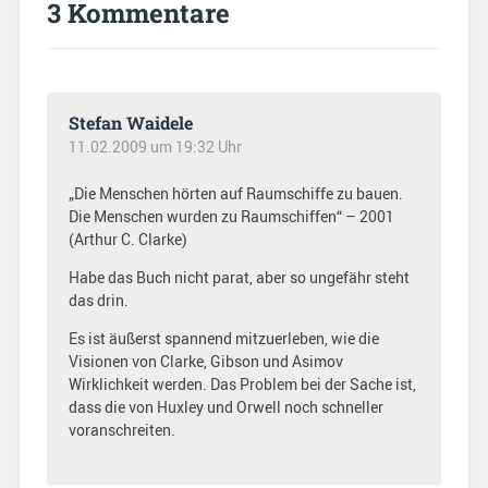
3 Kommentare
Stefan Waidele
11.02.2009 um 19:32 Uhr
„Die Menschen hörten auf Raumschiffe zu bauen.
Die Menschen wurden zu Raumschiffen“ – 2001
(Arthur C. Clarke)
Habe das Buch nicht parat, aber so ungefähr steht
das drin.
Es ist äußerst spannend mitzuerleben, wie die
Visionen von Clarke, Gibson und Asimov
Wirklichkeit werden. Das Problem bei der Sache ist,
dass die von Huxley und Orwell noch schneller
voranschreiten.