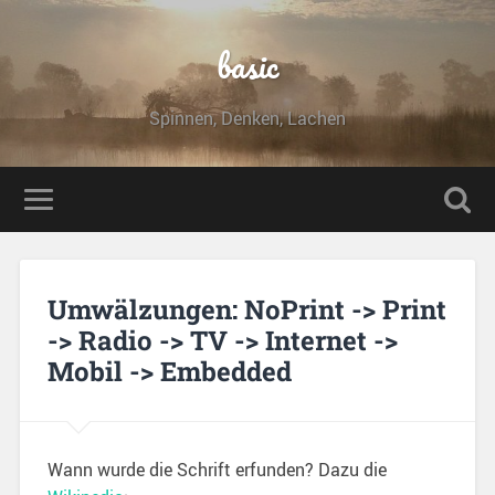
basic
Spinnen, Denken, Lachen
Umwälzungen: NoPrint -> Print
-> Radio -> TV -> Internet ->
Mobil -> Embedded
Wann wurde die Schrift erfunden? Dazu die