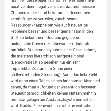
man Teil desselbigen ist? Ich sehe es aber mehr
positiver denn negativer, da wir dadurch bessere
Chancen in die Hand bekommen, Ressourcen
vernünftiger zu verteilen, zunehmende
Ressourcenknappheiten wie auch neuartige
Probleme besser und besser gemeinsam in den
Griff zu bekommen. Und uns gegebene,
biologische Grenzen zu überwinden, dadurch
natürlich Steuerungssysteme einer Gesellschaft,
die meistens hierarchisch aufgestellt sind
(Demokratie ist so gesehen nur ein sehr
imperfekter Zustand im Sinne einer
stellvertretenden Steuerung). Auch das liebe Geld
wird dann eines Tages seinen langsamen Abschied
sehen, da man aufgrund der wesentlich besseren
Steuerungsmöglichkeiten keinen Nutzen mehr in
monetär gelagerten Austauschsystemen sehen
wird. Radikal? Ieehwooh… es ist eine einfache