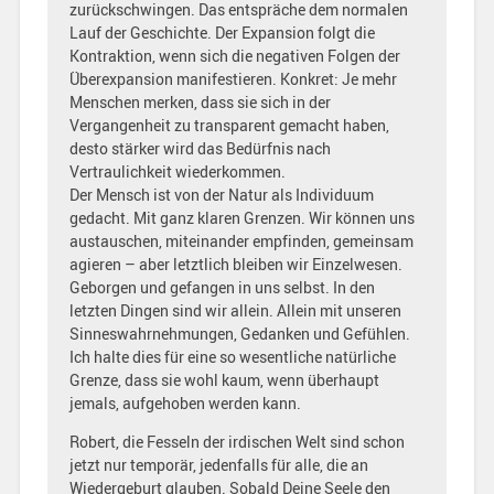
zurückschwingen. Das entspräche dem normalen
Lauf der Geschichte. Der Expansion folgt die
Kontraktion, wenn sich die negativen Folgen der
Überexpansion manifestieren. Konkret: Je mehr
Menschen merken, dass sie sich in der
Vergangenheit zu transparent gemacht haben,
desto stärker wird das Bedürfnis nach
Vertraulichkeit wiederkommen.
Der Mensch ist von der Natur als Individuum
gedacht. Mit ganz klaren Grenzen. Wir können uns
austauschen, miteinander empfinden, gemeinsam
agieren – aber letztlich bleiben wir Einzelwesen.
Geborgen und gefangen in uns selbst. In den
letzten Dingen sind wir allein. Allein mit unseren
Sinneswahrnehmungen, Gedanken und Gefühlen.
Ich halte dies für eine so wesentliche natürliche
Grenze, dass sie wohl kaum, wenn überhaupt
jemals, aufgehoben werden kann.
Robert, die Fesseln der irdischen Welt sind schon
jetzt nur temporär, jedenfalls für alle, die an
Wiedergeburt glauben. Sobald Deine Seele den