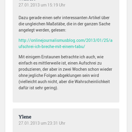
27.01.2013 um 15:19 Uhr
Dazu gerade einen sehr interessanten Artikel über
die ungleichen Maßstäbe, die in der ganzen Sache
angelegt werden, gelesen:
http://onlinejournalismusblog.com/2013/01/25/a
ufschrei-ich-breche-mit-einem-tabu/
Mit einigem Erstaunen betrachte ich auch, wie
einfach es mittlerweile ist, einen Aufschrei zu
produzieren, der aber in zwei Wochen schon wieder
ohne jegliche Folgen abgeklungen sein wird
(vielleicht auch nicht, aber die Wahrscheinlichkeit
dafür ist sehr gering).
Ylene
27.01.2013 um 23:31 Uhr