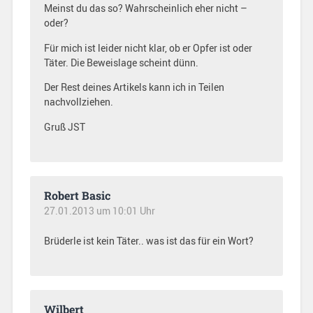
Meinst du das so? Wahrscheinlich eher nicht –
oder?
Für mich ist leider nicht klar, ob er Opfer ist oder
Täter. Die Beweislage scheint dünn.
Der Rest deines Artikels kann ich in Teilen
nachvollziehen.
Gruß JST
Robert Basic
27.01.2013 um 10:01 Uhr
Brüderle ist kein Täter.. was ist das für ein Wort?
Wilbert