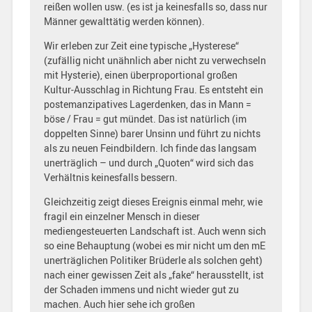
reißen wollen usw. (es ist ja keinesfalls so, dass nur
Männer gewalttätig werden können).
Wir erleben zur Zeit eine typische „Hysterese“
(zufällig nicht unähnlich aber nicht zu verwechseln
mit Hysterie), einen überproportional großen
Kultur-Ausschlag in Richtung Frau. Es entsteht ein
postemanzipatives Lagerdenken, das in Mann =
böse / Frau = gut mündet. Das ist natürlich (im
doppelten Sinne) barer Unsinn und führt zu nichts
als zu neuen Feindbildern. Ich finde das langsam
unerträglich – und durch „Quoten“ wird sich das
Verhältnis keinesfalls bessern.
Gleichzeitig zeigt dieses Ereignis einmal mehr, wie
fragil ein einzelner Mensch in dieser
mediengesteuerten Landschaft ist. Auch wenn sich
so eine Behauptung (wobei es mir nicht um den mE
unerträglichen Politiker Brüderle als solchen geht)
nach einer gewissen Zeit als „fake“ herausstellt, ist
der Schaden immens und nicht wieder gut zu
machen. Auch hier sehe ich großen