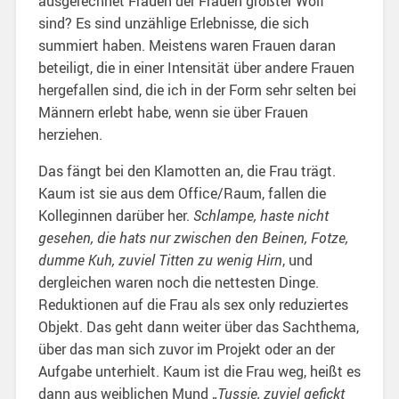
ausgerechnet Frauen der Frauen größter Wolf
sind? Es sind unzählige Erlebnisse, die sich
summiert haben. Meistens waren Frauen daran
beteiligt, die in einer Intensität über andere Frauen
hergefallen sind, die ich in der Form sehr selten bei
Männern erlebt habe, wenn sie über Frauen
herziehen.
Das fängt bei den Klamotten an, die Frau trägt.
Kaum ist sie aus dem Office/Raum, fallen die
Kolleginnen darüber her.
Schlampe, haste nicht
gesehen, die hats nur zwischen den Beinen, Fotze,
dumme Kuh, zuviel Titten zu wenig Hirn
, und
dergleichen waren noch die nettesten Dinge.
Reduktionen auf die Frau als sex only reduziertes
Objekt. Das geht dann weiter über das Sachthema,
über das man sich zuvor im Projekt oder an der
Aufgabe unterhielt. Kaum ist die Frau weg, heißt es
dann aus weiblichen Mund „
Tussie, zuviel gefickt