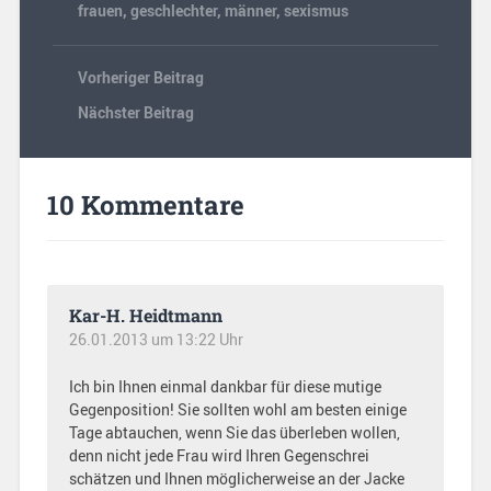
frauen
,
geschlechter
,
männer
,
sexismus
Vorheriger Beitrag
Nächster Beitrag
10 Kommentare
Kar-H. Heidtmann
26.01.2013 um 13:22 Uhr
Ich bin Ihnen einmal dankbar für diese mutige
Gegenposition! Sie sollten wohl am besten einige
Tage abtauchen, wenn Sie das überleben wollen,
denn nicht jede Frau wird Ihren Gegenschrei
schätzen und Ihnen möglicherweise an der Jacke