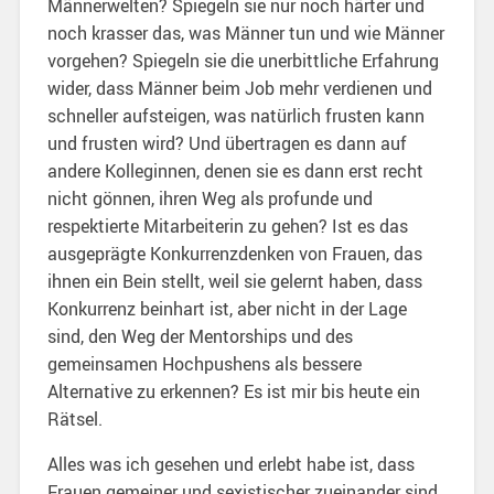
Männerwelten? Spiegeln sie nur noch härter und
noch krasser das, was Männer tun und wie Männer
vorgehen? Spiegeln sie die unerbittliche Erfahrung
wider, dass Männer beim Job mehr verdienen und
schneller aufsteigen, was natürlich frusten kann
und frusten wird? Und übertragen es dann auf
andere Kolleginnen, denen sie es dann erst recht
nicht gönnen, ihren Weg als profunde und
respektierte Mitarbeiterin zu gehen? Ist es das
ausgeprägte Konkurrenzdenken von Frauen, das
ihnen ein Bein stellt, weil sie gelernt haben, dass
Konkurrenz beinhart ist, aber nicht in der Lage
sind, den Weg der Mentorships und des
gemeinsamen Hochpushens als bessere
Alternative zu erkennen? Es ist mir bis heute ein
Rätsel.
Alles was ich gesehen und erlebt habe ist, dass
Frauen gemeiner und sexistischer zueinander sind,