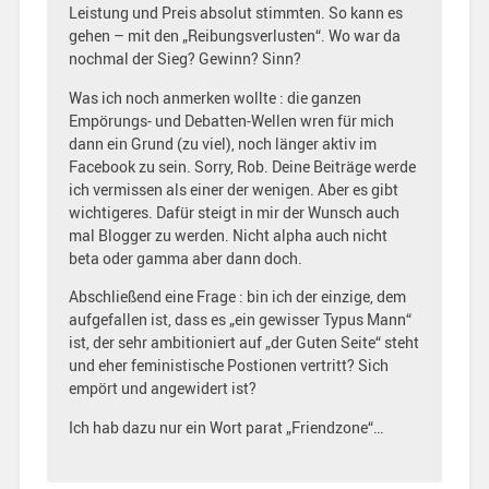
Leistung und Preis absolut stimmten. So kann es
gehen – mit den „Reibungsverlusten“. Wo war da
nochmal der Sieg? Gewinn? Sinn?
Was ich noch anmerken wollte : die ganzen
Empörungs- und Debatten-Wellen wren für mich
dann ein Grund (zu viel), noch länger aktiv im
Facebook zu sein. Sorry, Rob. Deine Beiträge werde
ich vermissen als einer der wenigen. Aber es gibt
wichtigeres. Dafür steigt in mir der Wunsch auch
mal Blogger zu werden. Nicht alpha auch nicht
beta oder gamma aber dann doch.
Abschließend eine Frage : bin ich der einzige, dem
aufgefallen ist, dass es „ein gewisser Typus Mann“
ist, der sehr ambitioniert auf „der Guten Seite“ steht
und eher feministische Postionen vertritt? Sich
empört und angewidert ist?
Ich hab dazu nur ein Wort parat „Friendzone“…