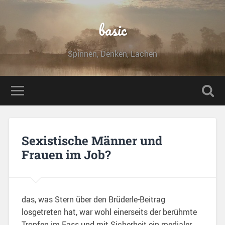
basic
Spinnen, Denken, Lachen
Sexistische Männer und
Frauen im Job?
das, was Stern über den Brüderle-Beitrag
losgetreten hat, war wohl einerseits der berühmte
Tropfen im Fass und mit Sicherheit ein medialer