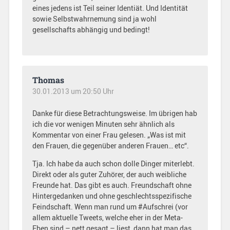
eines jedens ist Teil seiner Identiät. Und Identität
sowie Selbstwahrnemung sind ja wohl
gesellschafts abhängig und bedingt!
Thomas
30.01.2013 um 20:50 Uhr
Danke für diese Betrachtungsweise. Im übrigen hab
ich die vor wenigen Minuten sehr ähnlich als
Kommentar von einer Frau gelesen. „Was ist mit
den Frauen, die gegenüber anderen Frauen… etc“.
Tja. Ich habe da auch schon dolle Dinger miterlebt.
Direkt oder als guter Zuhörer, der auch weibliche
Freunde hat. Das gibt es auch. Freundschaft ohne
Hintergedanken und ohne geschlechtsspezifische
Feindschaft. Wenn man rund um #Aufschrei (vor
allem aktuelle Tweets, welche eher in der Meta-
Eben sind – nett gesagt – liest, dann hat man das