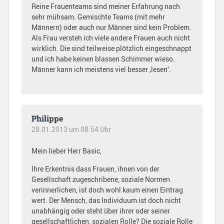
Reine Frauenteams sind meiner Erfahrung nach
sehr mühsam. Gemischte Teams (mit mehr
Männern) oder auch nur Männer sind kein Problem.
Als Frau versteh ich viele andere Frauen auch nicht
wirklich. Die sind teilweise plötzlich eingeschnappt
und ich habe keinen blassen Schimmer wieso.
Männer kann ich meistens viel besser ‚lesen‘.
Philippe
28.01.2013 um 08:54 Uhr
Mein lieber Herr Basic,
Ihre Erkentnis dass Frauen, ihnen von der
Gesellschaft zugeschribene, soziale Normen
verinnerlichen, ist doch wohl kaum einen Eintrag
wert. Der Mensch, das Individuum ist doch nicht
unabhängig oder steht über ihrer oder seiner
gesellschaftlichen, sozialen Rolle? Die soziale Rolle