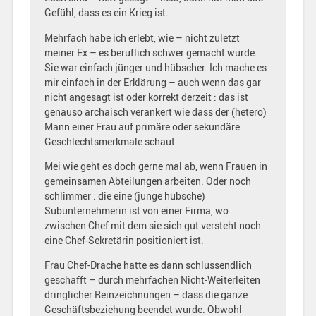
Gefühl, dass es ein Krieg ist.
Mehrfach habe ich erlebt, wie – nicht zuletzt
meiner Ex – es beruflich schwer gemacht wurde.
Sie war einfach jünger und hübscher. Ich mache es
mir einfach in der Erklärung – auch wenn das gar
nicht angesagt ist oder korrekt derzeit : das ist
genauso archaisch verankert wie dass der (hetero)
Mann einer Frau auf primäre oder sekundäre
Geschlechtsmerkmale schaut.
Mei wie geht es doch gerne mal ab, wenn Frauen in
gemeinsamen Abteilungen arbeiten. Oder noch
schlimmer : die eine (junge hübsche)
Subunternehmerin ist von einer Firma, wo
zwischen Chef mit dem sie sich gut versteht noch
eine Chef-Sekretärin positioniert ist.
Frau Chef-Drache hatte es dann schlussendlich
geschafft – durch mehrfachen Nicht-Weiterleiten
dringlicher Reinzeichnungen – dass die ganze
Geschäftsbeziehung beendet wurde. Obwohl