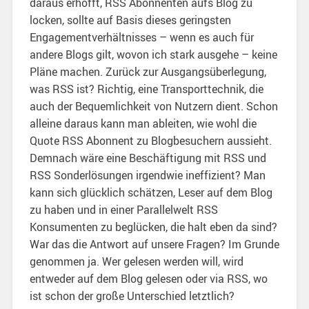
daraus erhofft, RSS Abonnenten aufs Blog zu
locken, sollte auf Basis dieses geringsten
Engagementverhältnisses – wenn es auch für
andere Blogs gilt, wovon ich stark ausgehe – keine
Pläne machen. Zurück zur Ausgangsüberlegung,
was RSS ist? Richtig, eine Transporttechnik, die
auch der Bequemlichkeit von Nutzern dient. Schon
alleine daraus kann man ableiten, wie wohl die
Quote RSS Abonnent zu Blogbesuchern aussieht.
Demnach wäre eine Beschäftigung mit RSS und
RSS Sonderlösungen irgendwie ineffizient? Man
kann sich glücklich schätzen, Leser auf dem Blog
zu haben und in einer Parallelwelt RSS
Konsumenten zu beglücken, die halt eben da sind?
War das die Antwort auf unsere Fragen? Im Grunde
genommen ja. Wer gelesen werden will, wird
entweder auf dem Blog gelesen oder via RSS, wo
ist schon der große Unterschied letztlich?