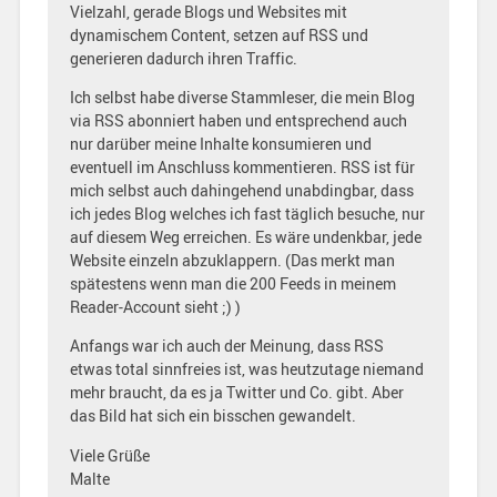
Vielzahl, gerade Blogs und Websites mit
dynamischem Content, setzen auf RSS und
generieren dadurch ihren Traffic.
Ich selbst habe diverse Stammleser, die mein Blog
via RSS abonniert haben und entsprechend auch
nur darüber meine Inhalte konsumieren und
eventuell im Anschluss kommentieren. RSS ist für
mich selbst auch dahingehend unabdingbar, dass
ich jedes Blog welches ich fast täglich besuche, nur
auf diesem Weg erreichen. Es wäre undenkbar, jede
Website einzeln abzuklappern. (Das merkt man
spätestens wenn man die 200 Feeds in meinem
Reader-Account sieht ;) )
Anfangs war ich auch der Meinung, dass RSS
etwas total sinnfreies ist, was heutzutage niemand
mehr braucht, da es ja Twitter und Co. gibt. Aber
das Bild hat sich ein bisschen gewandelt.
Viele Grüße
Malte