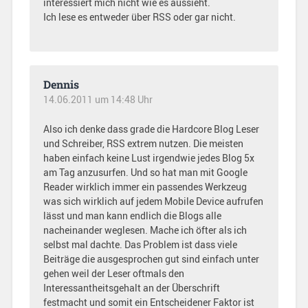
interessiert mich nicht wie es aussieht.
Ich lese es entweder über RSS oder gar nicht.
Dennis
14.06.2011 um 14:48 Uhr
Also ich denke dass grade die Hardcore Blog Leser
und Schreiber, RSS extrem nutzen. Die meisten
haben einfach keine Lust irgendwie jedes Blog 5x
am Tag anzusurfen. Und so hat man mit Google
Reader wirklich immer ein passendes Werkzeug
was sich wirklich auf jedem Mobile Device aufrufen
lässt und man kann endlich die Blogs alle
nacheinander weglesen. Mache ich öfter als ich
selbst mal dachte. Das Problem ist dass viele
Beiträge die ausgesprochen gut sind einfach unter
gehen weil der Leser oftmals den
Interessantheitsgehalt an der Überschrift
festmacht und somit ein Entscheidener Faktor ist