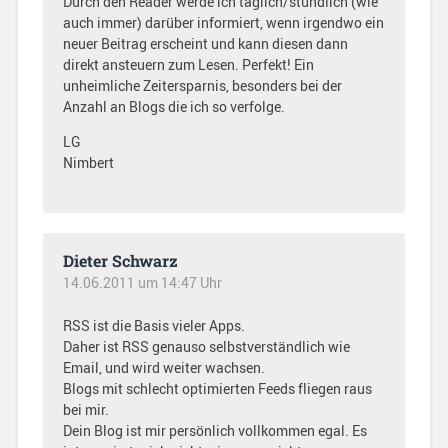
Durch den Reader werde ich täglich/stündlich (wie
auch immer) darüber informiert, wenn irgendwo ein
neuer Beitrag erscheint und kann diesen dann
direkt ansteuern zum Lesen. Perfekt! Ein
unheimliche Zeitersparnis, besonders bei der
Anzahl an Blogs die ich so verfolge.
LG
Nimbert
Dieter Schwarz
14.06.2011 um 14:47 Uhr
RSS ist die Basis vieler Apps.
Daher ist RSS genauso selbstverständlich wie
Email, und wird weiter wachsen.
Blogs mit schlecht optimierten Feeds fliegen raus
bei mir.
Dein Blog ist mir persönlich vollkommen egal. Es