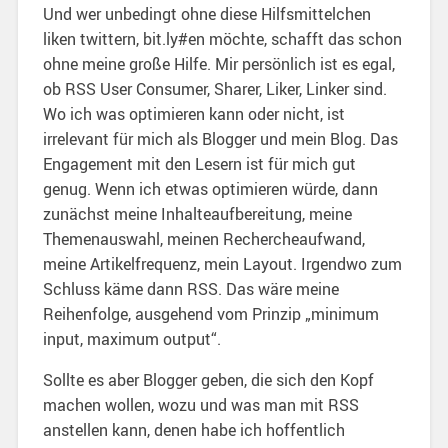
Und wer unbedingt ohne diese Hilfsmittelchen
liken twittern, bit.ly#en möchte, schafft das schon
ohne meine große Hilfe. Mir persönlich ist es egal,
ob RSS User Consumer, Sharer, Liker, Linker sind.
Wo ich was optimieren kann oder nicht, ist
irrelevant für mich als Blogger und mein Blog. Das
Engagement mit den Lesern ist für mich gut
genug. Wenn ich etwas optimieren würde, dann
zunächst meine Inhalteaufbereitung, meine
Themenauswahl, meinen Rechercheaufwand,
meine Artikelfrequenz, mein Layout. Irgendwo zum
Schluss käme dann RSS. Das wäre meine
Reihenfolge, ausgehend vom Prinzip „minimum
input, maximum output“.
Sollte es aber Blogger geben, die sich den Kopf
machen wollen, wozu und was man mit RSS
anstellen kann, denen habe ich hoffentlich