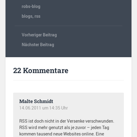
robs-blog
blogs
,
rss
Vorheriger Beitrag
Nächster Beitrag
22 Kommentare
Malte Schmidt
14.06.2011 um 14:35 Uhr
RSS ist doch nicht in der Versenke verschwunden.
RSS wird mehr genutzt als je zuvor – jeden Tag
kommen tausend neue Websites online. Eine