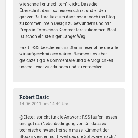
wie schnell er „next item“ klickt. Dass die
Überschrift dann so reisserisch ist und er den
ganzen Beitrag liest um dann sogar noch ins Blog
zu kommen, mein Design zu bewundern und mir
Props in Form eines Kommentars zukommen lässt
ist schon ein steiniger Langer Weg.
Fazit: RSS bescheren uns Stammleser ohne die alle
wir aufgeschmissen wären. Nehmen uns aber
gleichzeitig die Kommentare und die Möglichkeit
unsere Leser zu erkunden und zu entdecken.
Robert Basic
14.06.2011 um 14:49 Uhr
@Dieter, spricht für die Antwort: RSS laufen lassen
und gut ist (Nebenbedingung von Dir, dass es
technisch einwandfrei sein muss, kümmert den
Bloganwender nicht, weil das die Software macht)