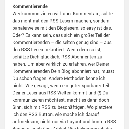
Kommentierende
Wer kommunizieren will, über Kommentare, sollte
das nicht mit den RSS Lesern machen, sondern
banalerweise mit den Bloglesern, so easy ist das.
Oder? Es kann sein, dass sich ein großer Teil der
Kommentierenden – die selten genug sind – aus
den RSS Lesern rekrutiert. Wenn dem so ist,
schätze Dich glücklich, RSS Abonnenten zu
haben. Um aber wirklich zu erfahren, wer Deiner
Kommentierenden Dein Blog abonniert hat, musst
Du schon fragen. Andere Methoden kenne ich
nicht. Wie gesagt, wenn ein guter, spürbarer Teil
Deiner Leser aus RSS-Welten kommt und (!) Du
kommunizieren möchtest, macht es dann doch
Sinn, sich mit RSS zu beschäftigen. Wo platziere
ich den RSS Button, wie mache ich darauf
aufmerksam, nicht nur via Layout und bunten RSS
Bannern, auch über Artikel. Wie bekomme ich die