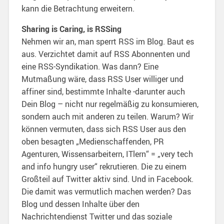
kann die Betrachtung erweitern.
Sharing is Caring, is RSSing
Nehmen wir an, man sperrt RSS im Blog. Baut es
aus. Verzichtet damit auf RSS Abonnenten und
eine RSS-Syndikation. Was dann? Eine
Mutmaßung wäre, dass RSS User williger und
affiner sind, bestimmte Inhalte -darunter auch
Dein Blog – nicht nur regelmäßig zu konsumieren,
sondern auch mit anderen zu teilen. Warum? Wir
können vermuten, dass sich RSS User aus den
oben besagten „Medienschaffenden, PR
Agenturen, Wissensarbeitern, ITlern“ = „very tech
and info hungry user“ rekrutieren. Die zu einem
Großteil auf Twitter aktiv sind. Und in Facebook.
Die damit was vermutlich machen werden? Das
Blog und dessen Inhalte über den
Nachrichtendienst Twitter und das soziale