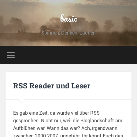
basic
Spinnen, Denken, Lachen
RSS Reader und Leser
Es gab eine Zeit, da wurde viel über RSS
gesprochen. Nicht nur, weil die Bloglandschaft am
Aufblühen war. Wann das war? Ach, irgendwann
zwischen 2000-2007, ungefähr. Ihr könnt Euch das