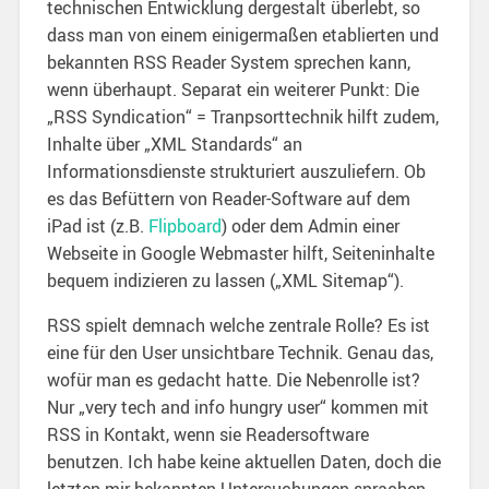
technischen Entwicklung dergestalt überlebt, so
dass man von einem einigermaßen etablierten und
bekannten RSS Reader System sprechen kann,
wenn überhaupt. Separat ein weiterer Punkt: Die
„RSS Syndication“ = Tranpsorttechnik hilft zudem,
Inhalte über „XML Standards“ an
Informationsdienste strukturiert auszuliefern. Ob
es das Befüttern von Reader-Software auf dem
iPad ist (z.B.
Flipboard
) oder dem Admin einer
Webseite in Google Webmaster hilft, Seiteninhalte
bequem indizieren zu lassen („XML Sitemap“).
RSS spielt demnach welche zentrale Rolle? Es ist
eine für den User unsichtbare Technik. Genau das,
wofür man es gedacht hatte. Die Nebenrolle ist?
Nur „very tech and info hungry user“ kommen mit
RSS in Kontakt, wenn sie Readersoftware
benutzen. Ich habe keine aktuellen Daten, doch die
letzten mir bekannten Untersuchungen sprachen