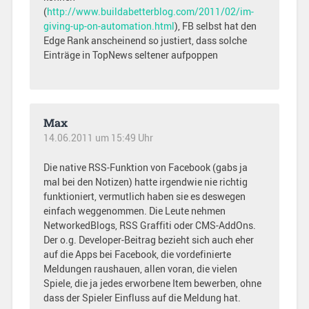
(
http://www.buildabetterblog.com/2011/02/im-
giving-up-on-automation.html
), FB selbst hat den
Edge Rank anscheinend so justiert, dass solche
Einträge in TopNews seltener aufpoppen
Max
14.06.2011 um 15:49 Uhr
Die native RSS-Funktion von Facebook (gabs ja
mal bei den Notizen) hatte irgendwie nie richtig
funktioniert, vermutlich haben sie es deswegen
einfach weggenommen. Die Leute nehmen
NetworkedBlogs, RSS Graffiti oder CMS-AddOns.
Der o.g. Developer-Beitrag bezieht sich auch eher
auf die Apps bei Facebook, die vordefinierte
Meldungen raushauen, allen voran, die vielen
Spiele, die ja jedes erworbene Item bewerben, ohne
dass der Spieler Einfluss auf die Meldung hat.