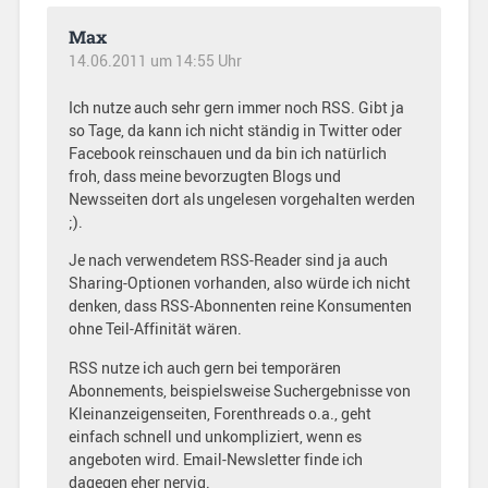
Max
14.06.2011 um 14:55 Uhr
Ich nutze auch sehr gern immer noch RSS. Gibt ja
so Tage, da kann ich nicht ständig in Twitter oder
Facebook reinschauen und da bin ich natürlich
froh, dass meine bevorzugten Blogs und
Newsseiten dort als ungelesen vorgehalten werden
;).
Je nach verwendetem RSS-Reader sind ja auch
Sharing-Optionen vorhanden, also würde ich nicht
denken, dass RSS-Abonnenten reine Konsumenten
ohne Teil-Affinität wären.
RSS nutze ich auch gern bei temporären
Abonnements, beispielsweise Suchergebnisse von
Kleinanzeigenseiten, Forenthreads o.a., geht
einfach schnell und unkompliziert, wenn es
angeboten wird. Email-Newsletter finde ich
dagegen eher nervig.