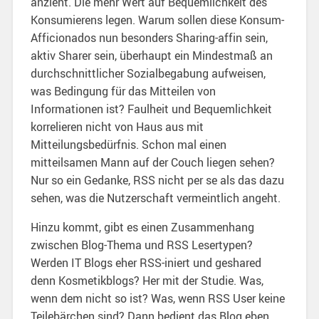
anzieht. Die mehr Wert auf Bequemlichkeit des
Konsumierens legen. Warum sollen diese Konsum-
Afficionados nun besonders Sharing-affin sein,
aktiv Sharer sein, überhaupt ein Mindestmaß an
durchschnittlicher Sozialbegabung aufweisen,
was Bedingung für das Mitteilen von
Informationen ist? Faulheit und Bequemlichkeit
korrelieren nicht von Haus aus mit
Mitteilungsbedürfnis. Schon mal einen
mitteilsamen Mann auf der Couch liegen sehen?
Nur so ein Gedanke, RSS nicht per se als das dazu
sehen, was die Nutzerschaft vermeintlich angeht.
Hinzu kommt, gibt es einen Zusammenhang
zwischen Blog-Thema und RSS Lesertypen?
Werden IT Blogs eher RSS-iniert und geshared
denn Kosmetikblogs? Her mit der Studie. Was,
wenn dem nicht so ist? Was, wenn RSS User keine
Teilebärchen sind? Dann bedient das Blog eben