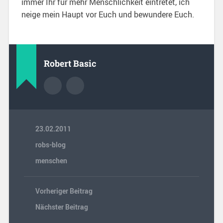
immer Ihr für mehr Menschlichkeit eintretet, ich
neige mein Haupt vor Euch und bewundere Euch.
Robert Basic
23.02.2011
robs-blog
menschen
Vorheriger Beitrag
Nächster Beitrag