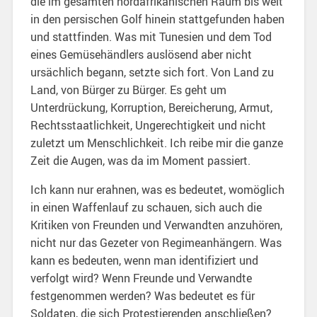
die im gesamten nordafrikanischen Raum bis weit
in den persischen Golf hinein stattgefunden haben
und stattfinden. Was mit Tunesien und dem Tod
eines Gemüsehändlers auslösend aber nicht
ursächlich begann, setzte sich fort. Von Land zu
Land, von Bürger zu Bürger. Es geht um
Unterdrückung, Korruption, Bereicherung, Armut,
Rechtsstaatlichkeit, Ungerechtigkeit und nicht
zuletzt um Menschlichkeit. Ich reibe mir die ganze
Zeit die Augen, was da im Moment passiert.
Ich kann nur erahnen, was es bedeutet, womöglich
in einen Waffenlauf zu schauen, sich auch die
Kritiken von Freunden und Verwandten anzuhören,
nicht nur das Gezeter von Regimeanhängern. Was
kann es bedeuten, wenn man identifiziert und
verfolgt wird? Wenn Freunde und Verwandte
festgenommen werden? Was bedeutet es für
Soldaten, die sich Protestierenden anschließen?