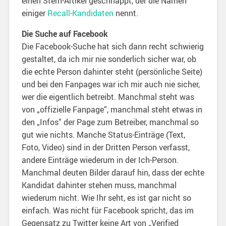
einen Stern-Artikel geschnappt, der die Namen
einiger
Recall-Kandidaten
nennt.
Die Suche auf Facebook
Die Facebook-Suche hat sich dann recht schwierig
gestaltet, da ich mir nie sonderlich sicher war, ob
die echte Person dahinter steht (persönliche Seite)
und bei den Fanpages war ich mir auch nie sicher,
wer die eigentlich betreibt. Manchmal steht was
von „offizielle Fanpage“, manchmal steht etwas in
den „Infos“ der Page zum Betreiber, manchmal so
gut wie nichts. Manche Status-Einträge (Text,
Foto, Video) sind in der Dritten Person verfasst,
andere Einträge wiederum in der Ich-Person.
Manchmal deuten Bilder darauf hin, dass der echte
Kandidat dahinter stehen muss, manchmal
wiederum nicht. Wie Ihr seht, es ist gar nicht so
einfach. Was nicht für Facebook spricht, das im
Gegensatz zu Twitter keine Art von „Verified