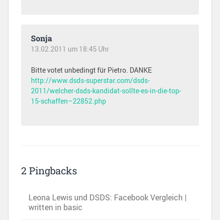
Sonja
13.02.2011 um 18:45 Uhr
Bitte votet unbedingt für Pietro. DANKE
http://www.dsds-superstar.com/dsds-
2011/welcher-dsds-kandidat-sollte-es-in-die-top-
15-schaffen–22852.php
2 Pingbacks
Leona Lewis und DSDS: Facebook Vergleich |
written in basic