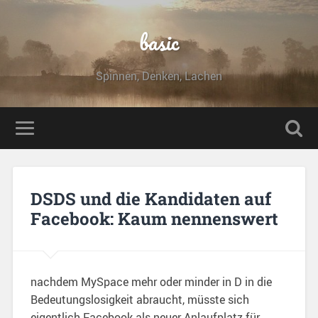
basic
Spinnen, Denken, Lachen
DSDS und die Kandidaten auf
Facebook: Kaum nennenswert
nachdem MySpace mehr oder minder in D in die
Bedeutungslosigkeit abraucht, müsste sich
eigentlich Facebook als neuer Anlaufplatz für