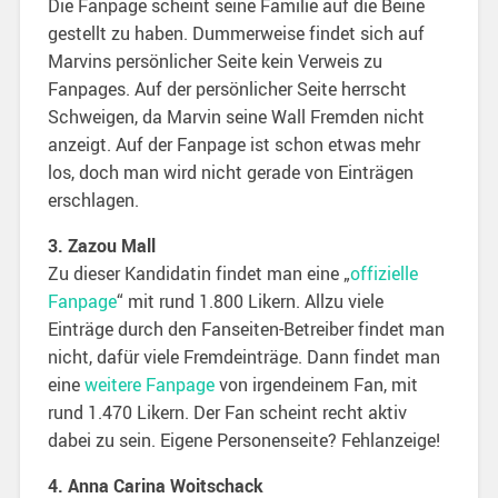
Die Fanpage scheint seine Familie auf die Beine
gestellt zu haben. Dummerweise findet sich auf
Marvins persönlicher Seite kein Verweis zu
Fanpages. Auf der persönlicher Seite herrscht
Schweigen, da Marvin seine Wall Fremden nicht
anzeigt. Auf der Fanpage ist schon etwas mehr
los, doch man wird nicht gerade von Einträgen
erschlagen.
3. Zazou Mall
Zu dieser Kandidatin findet man eine „
offizielle
Fanpage
“ mit rund 1.800 Likern. Allzu viele
Einträge durch den Fanseiten-Betreiber findet man
nicht, dafür viele Fremdeinträge. Dann findet man
eine
weitere Fanpage
von irgendeinem Fan, mit
rund 1.470 Likern. Der Fan scheint recht aktiv
dabei zu sein. Eigene Personenseite? Fehlanzeige!
4. Anna Carina Woitschack