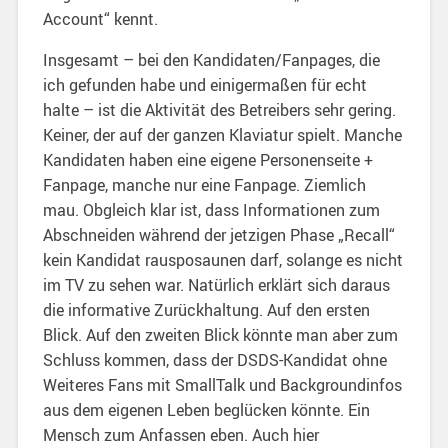
Account“ kennt.
Insgesamt – bei den Kandidaten/Fanpages, die
ich gefunden habe und einigermaßen für echt
halte – ist die Aktivität des Betreibers sehr gering.
Keiner, der auf der ganzen Klaviatur spielt. Manche
Kandidaten haben eine eigene Personenseite +
Fanpage, manche nur eine Fanpage. Ziemlich
mau. Obgleich klar ist, dass Informationen zum
Abschneiden während der jetzigen Phase „Recall“
kein Kandidat rausposaunen darf, solange es nicht
im TV zu sehen war. Natürlich erklärt sich daraus
die informative Zurückhaltung. Auf den ersten
Blick. Auf den zweiten Blick könnte man aber zum
Schluss kommen, dass der DSDS-Kandidat ohne
Weiteres Fans mit SmallTalk und Backgroundinfos
aus dem eigenen Leben beglücken könnte. Ein
Mensch zum Anfassen eben. Auch hier