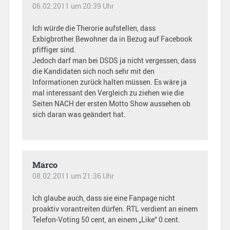
06.02.2011 um 20:39 Uhr
Ich würde die Therorie aufstellen, dass
Exbigbrother Bewohner da in Bezug auf Facebook
pfiffiger sind.
Jedoch darf man bei DSDS ja nicht vergessen, dass
die Kandidaten sich noch sehr mit den
Informationen zurück halten müssen. Es wäre ja
mal interessant den Vergleich zu ziehen wie die
Seiten NACH der ersten Motto Show aussehen ob
sich daran was geändert hat.
Marco
08.02.2011 um 21:36 Uhr
Ich glaube auch, dass sie eine Fanpage nicht
proaktiv vorantreiten dürfen. RTL verdient an einem
Telefon-Voting 50 cent, an einem „Like“ 0 cent.