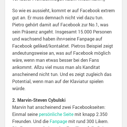
So wie es aussieht, kommt er auf Facebook extrem
gut an. Er muss demnach nicht viel dazu tun.
Pietro gehört damit auf Facebook zur No.1, was
sein Präsenz angeht. Insgesamt 15.000 Personen
und wachsend haben ihn+seine Fanpage auf
Facebook geliked/kontaktet. Pietros Beispiel zeigt
andeutungsweise an, was auf Facebook möglich
wäre, wenn man etwas besser bei den Fans
ankommt. Allzu viel muss man als Kanditat
anscheinend nicht tun. Und es zeigt zugleich das
Potential, wenn man auf der Klaviatur spielen
würde.
2. Marvin-Steven Cybulski
Marvin hat anscheinend zwei Facebookseiten:
Einmal seine
persönliche Seite
mit knapp 2.350
Freunden. Und die
Fanpage
mit rund 300 Likern.