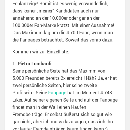
Fehlanzeige! Somit ist es wenig verwunderlich,
dass keiner „meiner“ Kandidaten auch nur
annähernd an der 10.000er oder gar an der
100.000er Fan-Marke kratzt. Mit einer Ausnahme!
Das Maximum lag um die 4.700 Fans, wenn man
die Fanpages betrachtet. Soweit das vorab dazu.
Kommen wir zur Einzelliste:
1. Pietro Lombardi
:
Seine persönliche Seite hat das Maximm von
5.000 Freunden bereits 2x erreicht!! Häh? Ja, er hat
zwei persönliche Seiten, hier seine zweite
Profilseite. Seine
Fanpage
hat im Moment 4.743
Liker. Auf seiner eigenen Seite und auf der Fanpage
findet man in der Wall einen Haufen
Fremdbeiträge. Er selbst äußerst sich so gut wie
gar nicht, aber ich muss dazusagen, dass ich ihn
vor lauter Fremdeinträgen kaum finden kann ;)