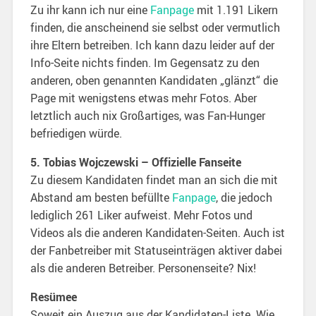
Zu ihr kann ich nur eine
Fanpage
mit 1.191 Likern
finden, die anscheinend sie selbst oder vermutlich
ihre Eltern betreiben. Ich kann dazu leider auf der
Info-Seite nichts finden. Im Gegensatz zu den
anderen, oben genannten Kandidaten „glänzt“ die
Page mit wenigstens etwas mehr Fotos. Aber
letztlich auch nix Großartiges, was Fan-Hunger
befriedigen würde.
5. Tobias Wojczewski – Offizielle Fanseite
Zu diesem Kandidaten findet man an sich die mit
Abstand am besten befüllte
Fanpage
, die jedoch
lediglich 261 Liker aufweist. Mehr Fotos und
Videos als die anderen Kandidaten-Seiten. Auch ist
der Fanbetreiber mit Statuseinträgen aktiver dabei
als die anderen Betreiber. Personenseite? Nix!
Resümee
Soweit ein Auszug aus der Kandidaten-Liste. Wie