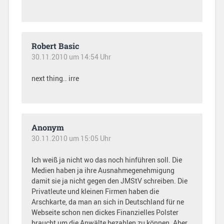
Robert Basic
30.11.2010 um 14:54 Uhr
next thing.. irre
Anonym
30.11.2010 um 15:05 Uhr
Ich weiß ja nicht wo das noch hinführen soll. Die
Medien haben ja ihre Ausnahmegenehmigung
damit sie ja nicht gegen den JMStV schreiben. Die
Privatleute und kleinen Firmen haben die
Arschkarte, da man an sich in Deutschland für ne
Webseite schon nen dickes Finanzielles Polster
braucht um die Anwälte bezahlen zu können. Aber