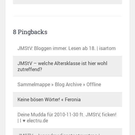
8 Pingbacks
JMStV: Bloggen immer. Lesen ab 18. | isartom
JMStV – welche Altersklasse ist hier wohl
zutreffend?
Sammelmappe » Blog Archive » Offline
Keine bösen Wörter! « Feronia
Deine Mudda für 2010-11-30 ft. JMStV, ficken!
| I ♥ electru.de