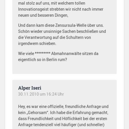
mal stolz auf uns, mit welchem tollen
Innovationsgeist strebten wir nicht nach immer
neuen und besseren Dingen,
Und dann kam diese Zensursula-Welle über uns.
Schön wieder unsinnige Sachen beschließen und
die Verantwortung auf die Schultern von
irgendwem schieben.
Wie viele ********* Abmahnanwälte sitzen da
eigentlich so in Berlin rum?
Alper Iseri
30.11.2010 um 16:24 Uhr
Hey, es war eine offizielle, freundliche Anfrage und
kein „Gehorsam“. Ich habe die Erfahrung gemacht,
dass Freundlichkeit und Höflichkeit bei der ersten
Anfrage tendenziell viel häufiger (und schneller)