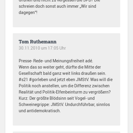
schreien doch sonst auch immer „Wir sind
dagegen“!
Tom Ruthemann
30.11.2010 um 17:05 Uhr
Presse- Rede- und Meinungsfreiheit adé.
Wenn das so weiter geht, dürfte die Mitte der
Gesellschaft bald ganz weit links draußen sein.
#s21 #gorleben und jetzt eben JMStV. Was will die
Politik noch anstellen, um die Differenz zwischen
Realität und Politik-Elfenbeinturm zu vergrößern?
Kurz: Der größte Blödsinn seit Vogel- und
Schweinegrippe: JMStV. Undurchführbar, sinnlos
und antidemokratisch.