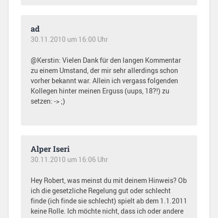
ad
30.11.2010 um 16:00 Uhr
@Kerstin: Vielen Dank für den langen Kommentar
zu einem Umstand, der mir sehr allerdings schon
vorher bekannt war. Allein ich vergass folgenden
Kollegen hinter meinen Erguss (uups, 18?!) zu
setzen: -> ;)
Alper Iseri
30.11.2010 um 16:06 Uhr
Hey Robert, was meinst du mit deinem Hinweis? Ob
ich die gesetzliche Regelung gut oder schlecht
finde (ich finde sie schlecht) spielt ab dem 1.1.2011
keine Rolle. Ich möchte nicht, dass ich oder andere