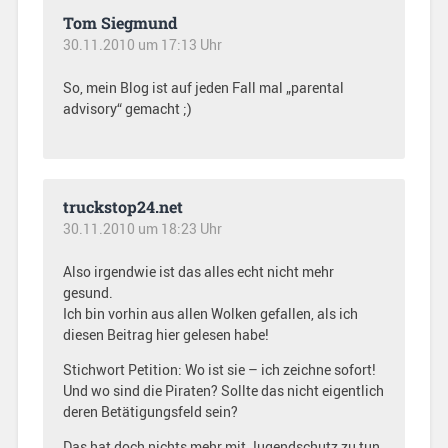
Tom Siegmund
30.11.2010 um 17:13 Uhr
So, mein Blog ist auf jeden Fall mal „parental
advisory“ gemacht ;)
truckstop24.net
30.11.2010 um 18:23 Uhr
Also irgendwie ist das alles echt nicht mehr
gesund.
Ich bin vorhin aus allen Wolken gefallen, als ich
diesen Beitrag hier gelesen habe!
Stichwort Petition: Wo ist sie – ich zeichne sofort!
Und wo sind die Piraten? Sollte das nicht eigentlich
deren Betätigungsfeld sein?
Das hat doch nichts mehr mit Jugendschutz zu tun