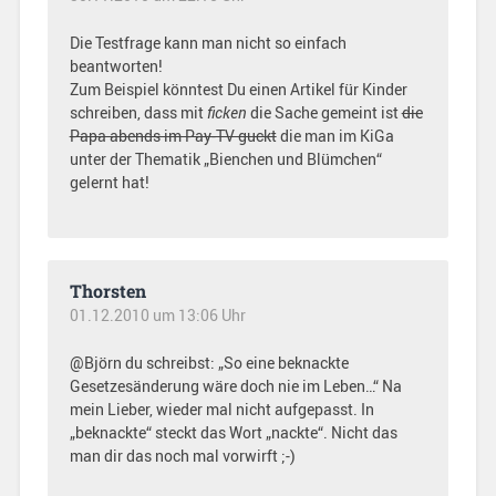
Die Testfrage kann man nicht so einfach
beantworten!
Zum Beispiel könntest Du einen Artikel für Kinder
schreiben, dass mit
ficken
die Sache gemeint ist
die
Papa abends im Pay-TV guckt
die man im KiGa
unter der Thematik „Bienchen und Blümchen“
gelernt hat!
Thorsten
01.12.2010 um 13:06 Uhr
@Björn du schreibst: „So eine beknackte
Gesetzesänderung wäre doch nie im Leben…“ Na
mein Lieber, wieder mal nicht aufgepasst. In
„beknackte“ steckt das Wort „nackte“. Nicht das
man dir das noch mal vorwirft ;-)