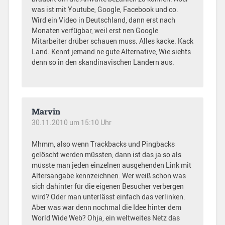
was ist mit Youtube, Google, Facebook und co.
Wird ein Video in Deutschland, dann erst nach
Monaten verfügbar, weil erst nen Google
Mitarbeiter drüber schauen muss. Alles kacke. Kack
Land. Kennt jemand ne gute Alternative, Wie siehts
denn so in den skandinavischen Ländern aus.
Marvin
30.11.2010 um 15:10 Uhr
Mhmm, also wenn Trackbacks und Pingbacks
gelöscht werden müssten, dann ist das ja so als
müsste man jeden einzelnen ausgehenden Link mit
Altersangabe kennzeichnen. Wer weiß schon was
sich dahinter für die eigenen Besucher verbergen
wird? Oder man unterlässt einfach das verlinken.
Aber was war denn nochmal die Idee hinter dem
World Wide Web? Ohja, ein weltweites Netz das