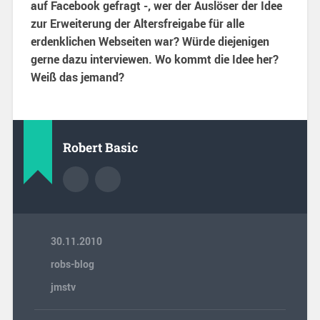
auf Facebook gefragt -, wer der Auslöser der Idee
zur Erweiterung der Altersfreigabe für alle
erdenklichen Webseiten war? Würde diejenigen
gerne dazu interviewen. Wo kommt die Idee her?
Weiß das jemand?
Robert Basic
30.11.2010
robs-blog
jmstv