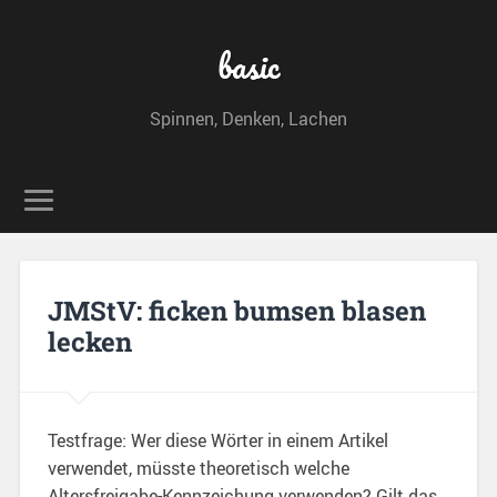
basic
Spinnen, Denken, Lachen
JMStV: ficken bumsen blasen
lecken
Testfrage: Wer diese Wörter in einem Artikel
verwendet, müsste theoretisch welche
Altersfreigabe-Kennzeichung verwenden? Gilt das