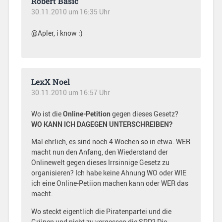
Robert Basic
30.11.2010 um 16:35 Uhr
@Apler, i know :)
LexX Noel
30.11.2010 um 16:57 Uhr
Wo ist die
Online-Petition
gegen dieses Gesetz?
WO KANN ICH DAGEGEN UNTERSCHREIBEN?
Mal ehrlich, es sind noch 4 Wochen so in etwa. WER
macht nun den Anfang, den Wiederstand der
Onlinewelt gegen dieses Irrsinnige Gesetz zu
organisieren? Ich habe keine Ahnung WO oder WIE
ich eine Online-Petiion machen kann oder WER das
macht.
Wo steckt eigentlich die Piratenpartei und die
Grünen und nicht zu vergessen die SPD? Die