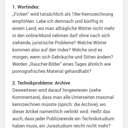
1. Wortindex:
„Ficken“ wird tatsächlich als 18er-Kennzeichnung
empfohlen. Lebe ich demnach und künftig in
einem Land, wo man alltägliche Wörter nicht mehr
in den online-Mund nehmen darf ohne nach sich
ziehende, juristische Probleme? Welche Wörter
kommen also auf den Index? Welche sind es
morgen, wenn sich Gebräuche und Sitten ändern?
Werden „Raucher-Bilder“ eines Tages ähnlich wie
pornografisches Material gehandhabt?
2. Technikprobleme: Archive
Desweiteren wird darauf hingewiesen (siehe
Kommentare), dass man alle Unterseiten maximal
kennzeichnen müsste (sprich: die Archive), wo
dieser Artikel namentlich verlinkt wird. Heißt das
auch, dass jeder Publizierende ein Technikstudium
haben muss, ein Jurastudium reicht nicht mehr?