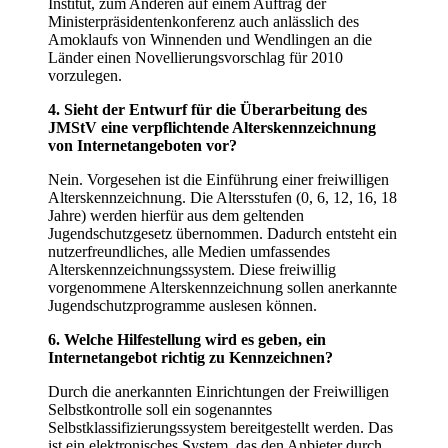
Institut, zum Anderen auf einem Auftrag der
Ministerpräsidentenkonferenz auch anlässlich des
Amoklaufs von Winnenden und Wendlingen an die
Länder einen Novellierungsvorschlag für 2010
vorzulegen.
4. Sieht der Entwurf für die Überarbeitung des
JMStV eine verpflichtende Alterskennzeichnung
von Internetangeboten vor?
Nein. Vorgesehen ist die Einführung einer freiwilligen
Alterskennzeichnung. Die Altersstufen (0, 6, 12, 16, 18
Jahre) werden hierfür aus dem geltenden
Jugendschutzgesetz übernommen. Dadurch entsteht ein
nutzerfreundliches, alle Medien umfassendes
Alterskennzeichnungssystem. Diese freiwillig
vorgenommene Alterskennzeichnung sollen anerkannte
Jugendschutzprogramme auslesen können.
6. Welche Hilfestellung wird es geben, ein
Internetangebot richtig zu Kennzeichnen?
Durch die anerkannten Einrichtungen der Freiwilligen
Selbstkontrolle soll ein sogenanntes
Selbstklassifizierungssystem bereitgestellt werden. Das
ist ein elektronisches System, das den Anbieter durch