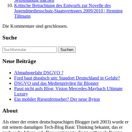
Selbstständig machen
Kritische Betrachtung des Entwurfs zur Novelle des
Jugendmedienschutz-Staatsvertrages 2009/2010 | Henning
Tillmann
Die Kommentare sind geschlossen.
Suche
Suchen
nach:
Neue Beiträge
Abmahngefahr DSGVO ?
Ford baut drastisch um: Standort Deutschland in Gefahr?
DSGVO und das Medienprivileg für Blogger
Passt nicht aufs Blog: Vision Mercedes-Maybach Ultimate
Luxury
Ein mobiler Riesenfernseher? Der neue Byton
About
Als einer der ersten deutschsprachigen Blogger (seit 2003) wurde er
mit seinem damaligen Tech-Blog Basic Thinking bekannt, das er