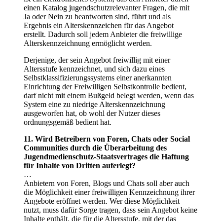
einen Katalog jugendschutzrelevanter Fragen, die mit
Ja oder Nein zu beantworten sind, führt und als
Ergebnis ein Alterskennzeichen für das Angebot
erstellt. Dadurch soll jedem Anbieter die freiwillige
Alterskennzeichnung ermöglicht werden.
Derjenige, der sein Angebot freiwillig mit einer
Altersstufe kennzeichnet, und sich dazu eines
Selbstklassifizierungssystems einer anerkannten
Einrichtung der Freiwilligen Selbstkontrolle bedient,
darf nicht mit einem Bußgeld belegt werden, wenn das
System eine zu niedrige Alterskennzeichnung
ausgeworfen hat, ob wohl der Nutzer dieses
ordnungsgemäß bedient hat.
11. Wird Betreibern von Foren, Chats oder Social
Communities durch die Überarbeitung des
Jugendmedienschutz-Staatsvertrages die Haftung
für Inhalte von Dritten auferlegt?
…
Anbietern von Foren, Blogs und Chats soll aber auch
die Möglichkeit einer freiwilligen Kennzeichnung ihrer
Angebote eröffnet werden. Wer diese Möglichkeit
nutzt, muss dafür Sorge tragen, dass sein Angebot keine
Inhalte enthält, die für die Altersstufe, mit der das