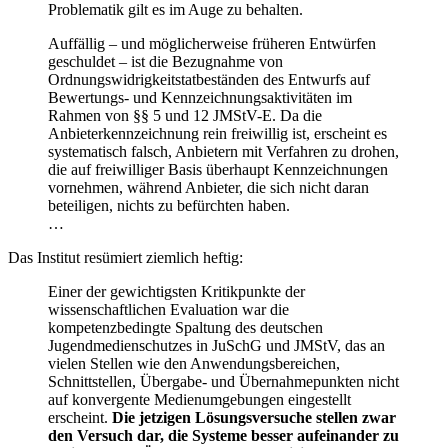
Problematik gilt es im Auge zu behalten.
Auffällig – und möglicherweise früheren Entwürfen
geschuldet – ist die Bezugnahme von
Ordnungswidrigkeitstatbeständen des Entwurfs auf
Bewertungs- und Kennzeichnungsaktivitäten im
Rahmen von §§ 5 und 12 JMStV-E. Da die
Anbieterkennzeichnung rein freiwillig ist, erscheint es
systematisch falsch, Anbietern mit Verfahren zu drohen,
die auf freiwilliger Basis überhaupt Kennzeichnungen
vornehmen, während Anbieter, die sich nicht daran
beteiligen, nichts zu befürchten haben.
…
Das Institut resümiert ziemlich heftig:
Einer der gewichtigsten Kritikpunkte der
wissenschaftlichen Evaluation war die
kompetenzbedingte Spaltung des deutschen
Jugendmedienschutzes in JuSchG und JMStV, das an
vielen Stellen wie den Anwendungsbereichen,
Schnittstellen, Übergabe- und Übernahmepunkten nicht
auf konvergente Medienumgebungen eingestellt
erscheint.
Die jetzigen Lösungsversuche stellen zwar
den Versuch dar, die Systeme besser aufeinander zu