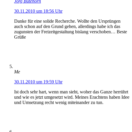
Jörg Bütehorn
30.11.2010 um 18:56 Uhr
Danke für eine solide Recherche. Wollte den Ursprüngen
auch schon auf den Grund gehen, allerdings habe ich das
zugunsten der Freizeitgestaltung bislang verschoben… Beste
Grüße
Me
30.11.2010 um 19:59 Uhr
Ist doch sehr hart, wenn man sieht, woher das Ganze herrührt
und wie es jetzt umgesetzt wird. Meines Erachtens haben Idee
und Umsetzung recht wenig miteinander zu tun.