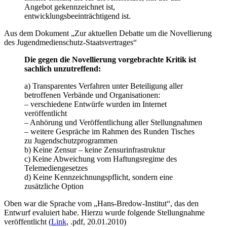
Angebot gekennzeichnet ist,
entwicklungsbeeinträchtigend ist.
Aus dem Dokument „Zur aktuellen Debatte um die Novellierung
des Jugendmedienschutz-Staatsvertrages“
Die gegen die Novellierung vorgebrachte Kritik ist
sachlich unzutreffend:
a) Transparentes Verfahren unter Beteiligung aller
betroffenen Verbände und Organisationen:
– verschiedene Entwürfe wurden im Internet
veröffentlicht
– Anhörung und Veröffentlichung aller Stellungnahmen
– weitere Gespräche im Rahmen des Runden Tisches
zu Jugendschutzprogrammen
b) Keine Zensur – keine Zensurinfrastruktur
c) Keine Abweichung vom Haftungsregime des
Telemediengesetzes
d) Keine Kennzeichnungspflicht, sondern eine
zusätzliche Option
Oben war die Sprache vom „Hans-Bredow-Institut“, das den
Entwurf evaluiert habe. Hierzu wurde folgende Stellungnahme
veröffentlicht (
Link
, .pdf, 20.01.2010)