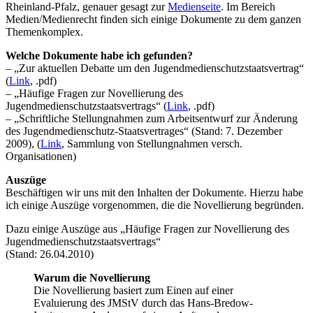
Rheinland-Pfalz, genauer gesagt zur
Medienseite
. Im Bereich
Medien/Medienrecht finden sich einige Dokumente zu dem ganzen
Themenkomplex.
Welche Dokumente habe ich gefunden?
– „Zur aktuellen Debatte um den Jugendmedienschutzstaatsvertrag“
(
Link
, .pdf)
– „Häufige Fragen zur Novellierung des
Jugendmedienschutzstaatsvertrags“ (
Link
, .pdf)
– „Schriftliche Stellungnahmen zum Arbeitsentwurf zur Änderung
des Jugendmedienschutz-Staatsvertrages“ (Stand: 7. Dezember
2009), (
Link
, Sammlung von Stellungnahmen versch.
Organisationen)
Auszüge
Beschäftigen wir uns mit den Inhalten der Dokumente. Hierzu habe
ich einige Auszüge vorgenommen, die die Novellierung begründen.
Dazu einige Auszüge aus „Häufige Fragen zur Novellierung des
Jugendmedienschutzstaatsvertrags“
(Stand: 26.04.2010)
Warum die Novellierung
Die Novellierung basiert zum Einen auf einer
Evaluierung des JMStV durch das Hans-Bredow-