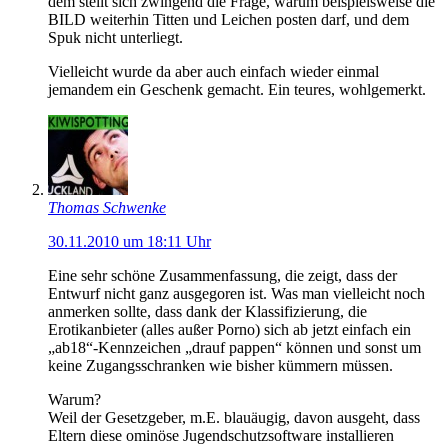
dem stellt sich zwingend die Frage, warum beispielsweise die
BILD weiterhin Titten und Leichen posten darf, und dem
Spuk nicht unterliegt.
Vielleicht wurde da aber auch einfach wieder einmal
jemandem ein Geschenk gemacht. Ein teures, wohlgemerkt.
Thomas Schwenke
30.11.2010 um 18:11 Uhr
Eine sehr schöne Zusammenfassung, die zeigt, dass der
Entwurf nicht ganz ausgegoren ist. Was man vielleicht noch
anmerken sollte, dass dank der Klassifizierung, die
Erotikanbieter (alles außer Porno) sich ab jetzt einfach ein
„ab18“-Kennzeichen „drauf pappen“ können und sonst um
keine Zugangsschranken wie bisher kümmern müssen.
Warum?
Weil der Gesetzgeber, m.E. blauäugig, davon ausgeht, dass
Eltern diese ominöse Jugendschutzsoftware installieren