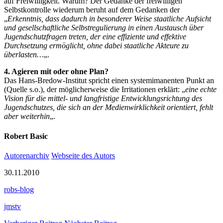
auf Freiwilligkeit. Warum? Der Gedanke der freiwilligen
Selbstkontrolle wiederum beruht auf dem Gedanken der
„
Erkenntnis, dass dadurch in besonderer Weise staatliche Aufsicht
und gesellschaftliche Selbstregulierung in einen Austausch über
Jugendschutzfragen treten, der eine effiziente und effektive
Durchsetzung ermöglicht, ohne dabei staatliche Akteure zu
überlasten…
„.
4. Agieren mit oder ohne Plan?
Das Hans-Bredow-Institut spricht einen systemimanenten Punkt an
(Quelle s.o.), der möglicherweise die Irritationen erklärt: „
eine echte
Vision für die mittel- und langfristige Entwicklungsrichtung des
Jugendschutzes, die sich an der Medienwirklichkeit orientiert, fehlt
aber weiterhin
„.
Robert Basic
Autorenarchiv
Webseite des Autors
30.11.2010
robs-blog
jmstv