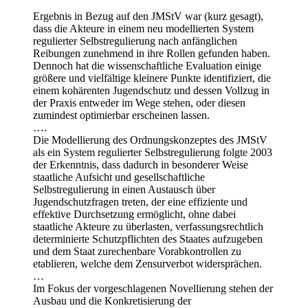
Ergebnis in Bezug auf den JMStV war (kurz gesagt),
dass die Akteure in einem neu modellierten System
regulierter Selbstregulierung nach anfänglichen
Reibungen zunehmend in ihre Rollen gefunden haben.
Dennoch hat die wissenschaftliche Evaluation einige
größere und vielfältige kleinere Punkte identifiziert, die
einem kohärenten Jugendschutz und dessen Vollzug in
der Praxis entweder im Wege stehen, oder diesen
zumindest optimierbar erscheinen lassen.
….
Die Modellierung des Ordnungskonzeptes des JMStV
als ein System regulierter Selbstregulierung folgte 2003
der Erkenntnis, dass dadurch in besonderer Weise
staatliche Aufsicht und gesellschaftliche
Selbstregulierung in einen Austausch über
Jugendschutzfragen treten, der eine effiziente und
effektive Durchsetzung ermöglicht, ohne dabei
staatliche Akteure zu überlasten, verfassungsrechtlich
determinierte Schutzpflichten des Staates aufzugeben
und dem Staat zurechenbare Vorabkontrollen zu
etablieren, welche dem Zensurverbot widersprächen.
…
Im Fokus der vorgeschlagenen Novellierung stehen der
Ausbau und die Konkretisierung der