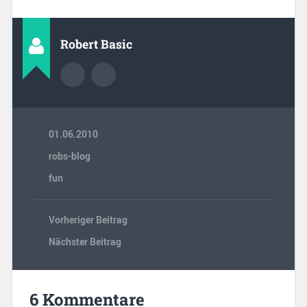
Robert Basic
01.06.2010
robs-blog
fun
Vorheriger Beitrag
Nächster Beitrag
6 Kommentare