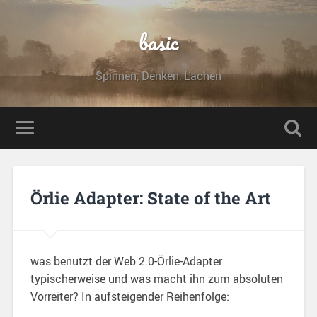
basic
Spinnen, Denken, Lachen
Örlie Adapter: State of the Art
was benutzt der Web 2.0-Örlie-Adapter
typischerweise und was macht ihn zum absoluten
Vorreiter? In aufsteigender Reihenfolge: