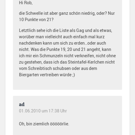
Hi Rob,
die Schwelle ist aber ganz schön niedrig, oder? Nur
10 Punkte von 21?
Letztlich sehe ich die Liste als Gag und als etwas,
worüber man vielleicht auch einfach mal kurz
nachdenken kann um sich zu erden…oder auch
nicht. Was die Punkte 19, 20 und 21 angeht, kann
ich mir ein Schmunzeln nicht verkneifen, nicht ohne
zu gestehen, dass ich das Steintafel-Kerlchen nicht
vom Schreibtisch schubsen oder aus dem
Biergarten vertreiben würde ;)
ad
01.06.2010 um 17:38 Uhr
Oh, bin ziemlich ööööörlie.