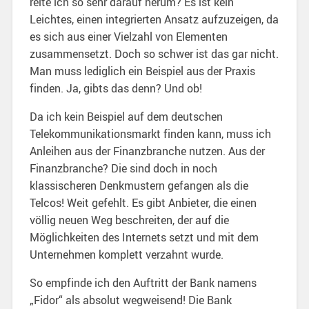
reite ich so sehr darauf herum? Es ist kein
Leichtes, einen integrierten Ansatz aufzuzeigen, da
es sich aus einer Vielzahl von Elementen
zusammensetzt. Doch so schwer ist das gar nicht.
Man muss lediglich ein Beispiel aus der Praxis
finden. Ja, gibts das denn? Und ob!
Da ich kein Beispiel auf dem deutschen
Telekommunikationsmarkt finden kann, muss ich
Anleihen aus der Finanzbranche nutzen. Aus der
Finanzbranche? Die sind doch in noch
klassischeren Denkmustern gefangen als die
Telcos! Weit gefehlt. Es gibt Anbieter, die einen
völlig neuen Weg beschreiten, der auf die
Möglichkeiten des Internets setzt und mit dem
Unternehmen komplett verzahnt wurde.
So empfinde ich den Auftritt der Bank namens
„Fidor“ als absolut wegweisend! Die Bank