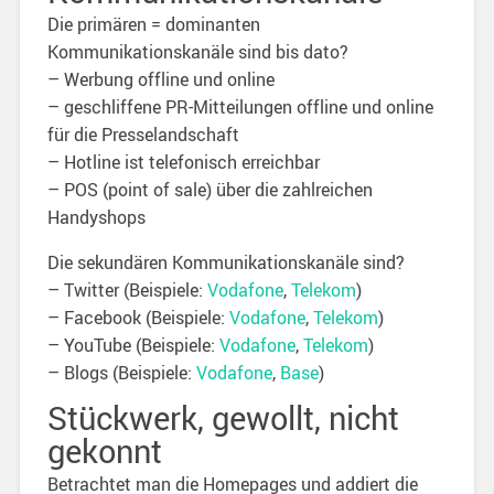
Die primären = dominanten
Kommunikationskanäle sind bis dato?
– Werbung offline und online
– geschliffene PR-Mitteilungen offline und online
für die Presselandschaft
– Hotline ist telefonisch erreichbar
– POS (point of sale) über die zahlreichen
Handyshops
Die sekundären Kommunikationskanäle sind?
– Twitter (Beispiele:
Vodafone
,
Telekom
)
– Facebook (Beispiele:
Vodafone
,
Telekom
)
– YouTube (Beispiele:
Vodafone
,
Telekom
)
– Blogs (Beispiele:
Vodafone
,
Base
)
Stückwerk, gewollt, nicht
gekonnt
Betrachtet man die Homepages und addiert die