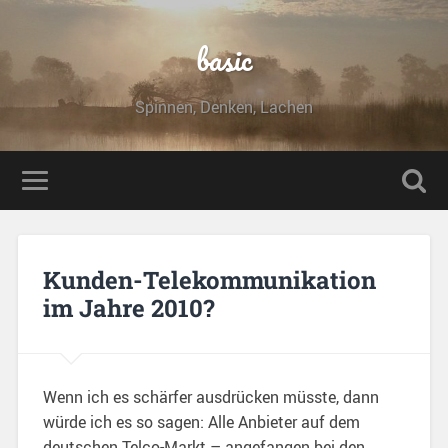
basic
Spinnen, Denken, Lachen
Kunden-Telekommunikation
im Jahre 2010?
Wenn ich es schärfer ausdrücken müsste, dann
würde ich es so sagen: Alle Anbieter auf dem
deutschen Telco-Markt – angefangen bei den