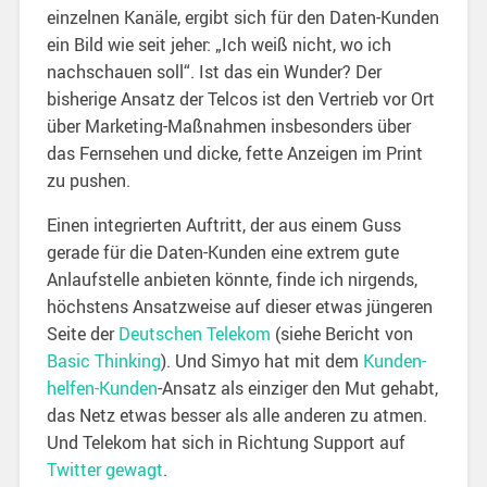
einzelnen Kanäle, ergibt sich für den Daten-Kunden
ein Bild wie seit jeher: „Ich weiß nicht, wo ich
nachschauen soll“. Ist das ein Wunder? Der
bisherige Ansatz der Telcos ist den Vertrieb vor Ort
über Marketing-Maßnahmen insbesonders über
das Fernsehen und dicke, fette Anzeigen im Print
zu pushen.
Einen integrierten Auftritt, der aus einem Guss
gerade für die Daten-Kunden eine extrem gute
Anlaufstelle anbieten könnte, finde ich nirgends,
höchstens Ansatzweise auf dieser etwas jüngeren
Seite der
Deutschen Telekom
(siehe Bericht von
Basic Thinking
). Und Simyo hat mit dem
Kunden-
helfen-Kunden
-Ansatz als einziger den Mut gehabt,
das Netz etwas besser als alle anderen zu atmen.
Und Telekom hat sich in Richtung Support auf
Twitter gewagt
.