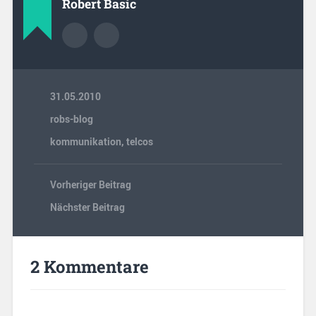
Robert Basic
31.05.2010
robs-blog
kommunikation
,
telcos
Vorheriger Beitrag
Nächster Beitrag
2 Kommentare