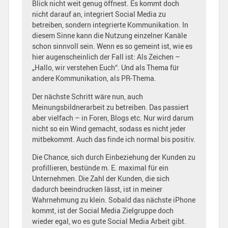
Blick nicht weit genug öffnest. Es kommt doch
nicht darauf an, integriert Social Media zu
betreiben, sondern integrierte Kommunikation. In
diesem Sinne kann die Nutzung einzelner Kanäle
schon sinnvoll sein. Wenn es so gemeint ist, wie es
hier augenscheinlich der Fall ist: Als Zeichen –
„Hallo, wir verstehen Euch“. Und als Thema für
andere Kommunikation, als PR-Thema.
Der nächste Schritt wäre nun, auch
Meinungsbildnerarbeit zu betreiben. Das passiert
aber vielfach – in Foren, Blogs etc. Nur wird darum
nicht so ein Wind gemacht, sodass es nicht jeder
mitbekommt. Auch das finde ich normal bis positiv.
Die Chance, sich durch Einbeziehung der Kunden zu
profillieren, bestünde m. E. maximal für ein
Unternehmen. Die Zahl der Kunden, die sich
dadurch beeindrucken lässt, ist in meiner
Wahrnehmung zu klein. Sobald das nächste iPhone
kommt, ist der Social Media Zielgruppe doch
wieder egal, wo es gute Social Media Arbeit gibt.