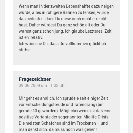
Wenn man in der zweiten Lebenshälfte dazu neigen
würde, alles in ruhigere Bahnen zu lenken, würde
das bedeuten, dass Du diese noch nicht erreicht
hast. Daher würdest Du ganz schön alt oder Du
wärest ganz schön jung. Ich glaube Letzteres. Zeit
ist eh‘ relativ.
Ich wünsche Dir, dass Du vollkommen glücklich
stirbst.
Fragezeichner
09.06.2009 um 11:03 Uhr
Mir geht es ähnlich. Ich sprudele seit einiger Zeit
vor Entscheidungsfreude und Tatendrang (bin
gerade 40 geworden). Möglicherweise ist das eine
positive Variante der sogenannten Midlife-Crisis.
Die meisten Schäfchen sind im Trockenen – und
man denkt sich: da muss noch was gehen!