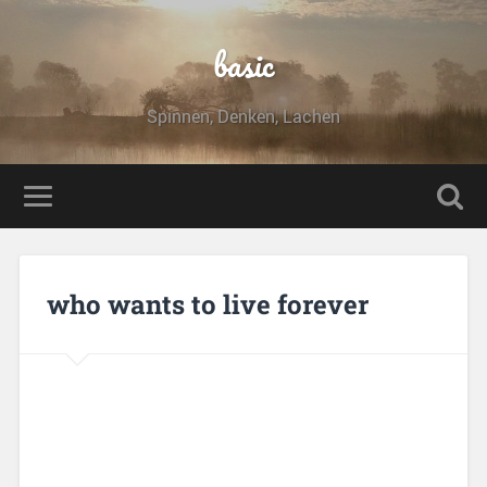
basic
Spinnen, Denken, Lachen
who wants to live forever