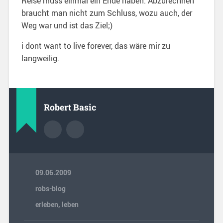
Reise muss einmal ein Ende haben. Abzurechnen
braucht man nicht zum Schluss, wozu auch, der
Weg war und ist das Ziel;)
i dont want to live forever, das wäre mir zu
langweilig.
Robert Basic
09.06.2009
robs-blog
erleben
,
leben