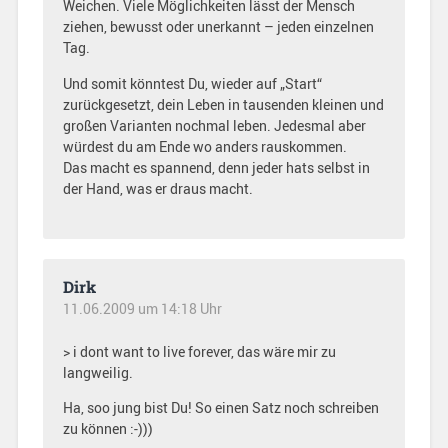
Weichen. Viele Möglichkeiten lässt der Mensch
ziehen, bewusst oder unerkannt – jeden einzelnen
Tag.
Und somit könntest Du, wieder auf „Start“
zurückgesetzt, dein Leben in tausenden kleinen und
großen Varianten nochmal leben. Jedesmal aber
würdest du am Ende wo anders rauskommen.
Das macht es spannend, denn jeder hats selbst in
der Hand, was er draus macht.
Dirk
11.06.2009 um 14:18 Uhr
> i dont want to live forever, das wäre mir zu
langweilig.
Ha, soo jung bist Du! So einen Satz noch schreiben
zu können :-)))