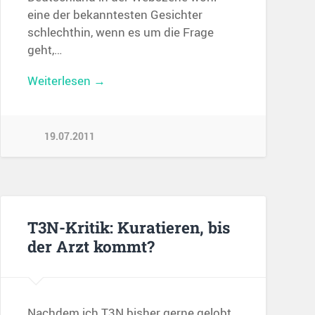
eine der bekanntesten Gesichter
schlechthin, wenn es um die Frage
geht,…
Weiterlesen →
19.07.2011
T3N-Kritik: Kuratieren, bis
der Arzt kommt?
Nachdem ich T3N bisher gerne gelobt