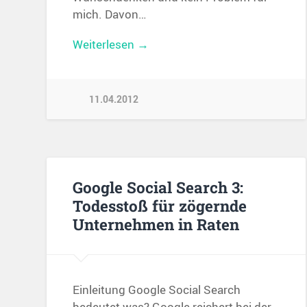
mich. Davon…
Weiterlesen →
11.04.2012
Google Social Search 3:
Todesstoß für zögernde
Unternehmen in Raten
Einleitung Google Social Search
bedeutet was? Google reichert bei der