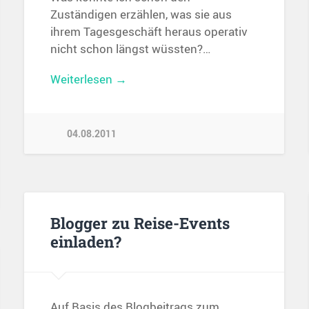
Zuständigen erzählen, was sie aus
ihrem Tagesgeschäft heraus operativ
nicht schon längst wüssten?…
Weiterlesen →
04.08.2011
Blogger zu Reise-Events
einladen?
Auf Basis des Blogbeitrags zum