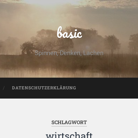
basic
Spinnen, Denken, Lachen
DATENSCHUTZERKLÄRUNG
SCHLAGWORT
wirtschaft