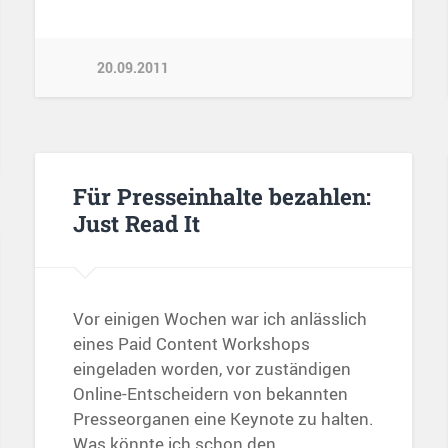
20.09.2011
Für Presseinhalte bezahlen:
Just Read It
Vor einigen Wochen war ich anlässlich
eines Paid Content Workshops
eingeladen worden, vor zuständigen
Online-Entscheidern von bekannten
Presseorganen eine Keynote zu halten.
Was könnte ich schon den