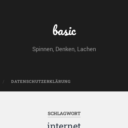
basic
Spinnen, Denken, Lachen
DATENSCHUTZERKLÄRUNG
SCHLAGWORT
internet