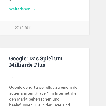
Weiterlesen →
27.10.2011
Google: Das Spiel um
Milliarde Plus
Google gehört zweifellos zu einem der
sogenannten „Player“ im Internet, die
den Markt beherrschen und
beeinflussen. Die in der Lage sind,