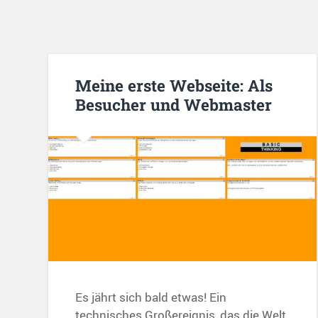
Meine erste Webseite: Als
Besucher und Webmaster
Es jährt sich bald etwas! Ein
technisches Großereignis, das die Welt