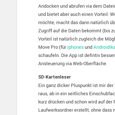
Andocken und abrufen via dem Dateim
und bietet aber auch einen Vorteil: W
möchte, macht das dann natürlich üb
Zugriff auf die Daten bekommt (bis zu
Vorteil ist natürlich zugleich die M
Move Pro (für
iphones
und
Androidik
schaufeln. Die App ist defintiv besse
Ansteuerung via Web-Oberfläche.
SD-Kartenleser
Ein ganz dicker Pluspunkt ist mir de
raus, ab in ein seitliches Einschubf
kurz drücken und schon wird auf der 
Laufwerksordner erstellt, ohne das