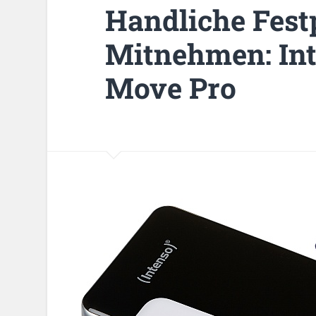
Handliche Fest
Mitnehmen: In
Move Pro