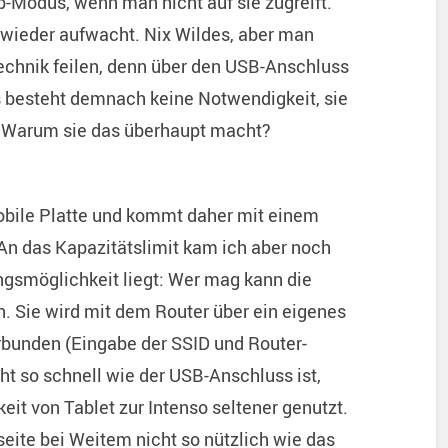
p-Modus, wenn man nicht auf sie zugreift.
e wieder aufwacht. Nix Wildes, aber man
 Technik feilen, denn über den USB-Anschluss
Es besteht demnach keine Notwendigkeit, sie
n. Warum sie das überhaupt macht?
mobile Platte und kommt daher mit einem
 An das Kapazitätslimit kam ich aber noch
ngsmöglichkeit liegt: Wer mag kann die
. Sie wird mit dem Router über ein eigenes
bunden (Eingabe der SSID und Router-
t so schnell wie der USB-Anschluss ist,
it von Tablet zur Intenso seltener genutzt.
eite bei Weitem nicht so nützlich wie das