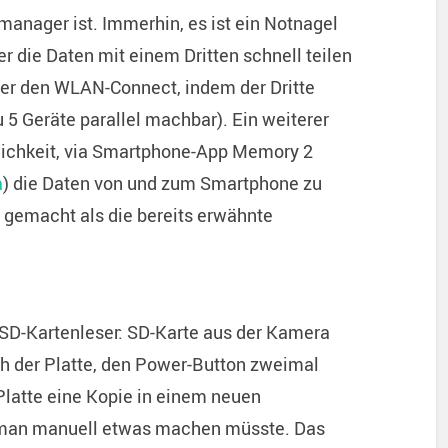
anager ist. Immerhin, es ist ein Notnagel
er die Daten mit einem Dritten schnell teilen
er den WLAN-Connect, indem der Dritte
 5 Geräte parallel machbar). Ein weiterer
öglichkeit, via Smartphone-App Memory 2
a
) die Daten von und zum Smartphone zu
r gemacht als die bereits erwähnte
r SD-Kartenleser: SD-Karte aus der Kamera
ach der Platte, den Power-Button zweimal
Platte eine Kopie in einem neuen
s man manuell etwas machen müsste. Das