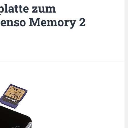
platte zum
tenso Memory 2