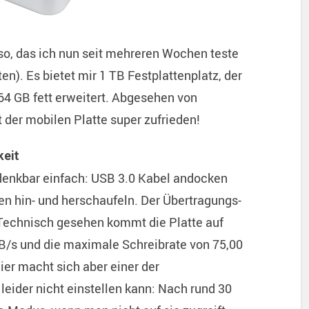
so, das ich nun seit mehreren Wochen teste
en). Es bietet mir 1 TB Festplattenplatz, der
64 GB fett erweitert. Abgesehen von
der mobilen Platte super zufrieden!
keit
 denkbar einfach: USB 3.0 Kabel andocken
en hin- und herschaufeln. Der Übertragungs-
 Technisch gesehen kommt die Platte auf
B/s und die maximale Schreibrate von 75,00
Hier macht sich aber einer der
ider nicht einstellen kann: Nach rund 30