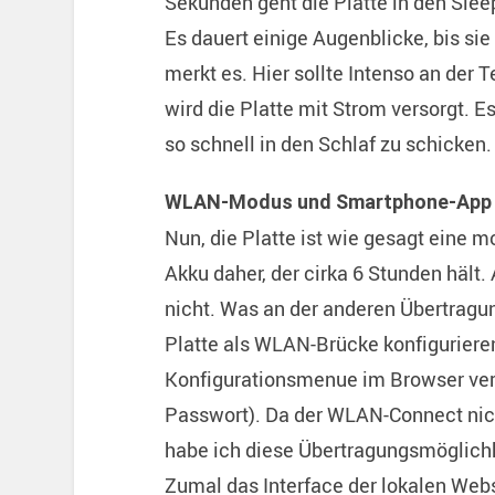
Sekunden geht die Platte in den Slee
Es dauert einige Augenblicke, bis si
merkt es. Hier sollte Intenso an der
wird die Platte mit Strom versorgt. 
so schnell in den Schlaf zu schicke
WLAN-Modus und Smartphone-App
Nun, die Platte ist wie gesagt eine 
Akku daher, der cirka 6 Stunden hält.
nicht. Was an der anderen Übertragu
Platte als WLAN-Brücke konfigurieren
Konfigurationsmenue im Browser ver
Passwort). Da der WLAN-Connect nich
habe ich diese Übertragungsmöglichke
Zumal das Interface der lokalen Webs