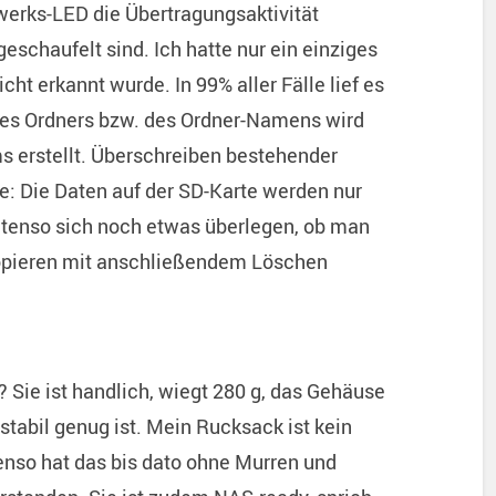
fwerks-LED die Übertragungsaktivität
geschaufelt sind. Ich hatte nur ein einziges
cht erkannt wurde. In 99% aller Fälle lief es
ines Ordners bzw. des Ordner-Namens wird
s erstellt. Überschreiben bestehender
e: Die Daten auf der SD-Karte werden nur
 Intenso sich noch etwas überlegen, ob man
opieren mit anschließendem Löschen
Sie ist handlich, wiegt 280 g, das Gehäuse
 stabil genug ist. Mein Rucksack ist kein
tenso hat das bis dato ohne Murren und