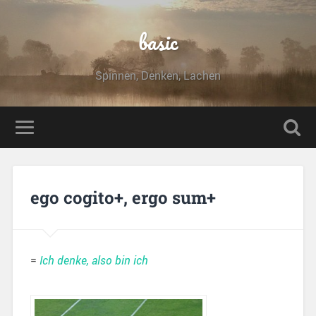
basic
Spinnen, Denken, Lachen
ego cogito+, ergo sum+
=
Ich denke, also bin ich