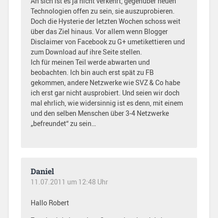
An sich ist es ja nicht verkehrt, gegenüber neuen
Technologien offen zu sein, sie auszuprobieren.
Doch die Hysterie der letzten Wochen schoss weit
über das Ziel hinaus. Vor allem wenn Blogger
Disclaimer von Facebook zu G+ umetikettieren und
zum Download auf ihre Seite stellen.
Ich für meinen Teil werde abwarten und
beobachten. Ich bin auch erst spät zu FB
gekommen, andere Netzwerke wie SVZ & Co habe
ich erst gar nicht ausprobiert. Und seien wir doch
mal ehrlich, wie widersinnig ist es denn, mit einem
und den selben Menschen über 3-4 Netzwerke
„befreundet“ zu sein…
Daniel
11.07.2011 um 12:48 Uhr
Hallo Robert