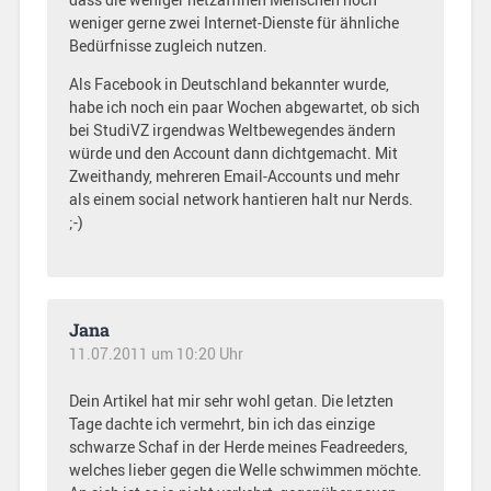
weniger gerne zwei Internet-Dienste für ähnliche
Bedürfnisse zugleich nutzen.
Als Facebook in Deutschland bekannter wurde,
habe ich noch ein paar Wochen abgewartet, ob sich
bei StudiVZ irgendwas Weltbewegendes ändern
würde und den Account dann dichtgemacht. Mit
Zweithandy, mehreren Email-Accounts und mehr
als einem social network hantieren halt nur Nerds.
;-)
Jana
11.07.2011 um 10:20 Uhr
Dein Artikel hat mir sehr wohl getan. Die letzten
Tage dachte ich vermehrt, bin ich das einzige
schwarze Schaf in der Herde meines Feadreeders,
welches lieber gegen die Welle schwimmen möchte.