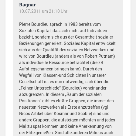
Ragnar
10.07.2011 um 21:10 Uhr
Pierre Bourdieu sprach in 1983 bereits vom
Sozialen Kapital, das sich nicht auf Individuen
bezieht, sondern sich aus der Gesamtheit sozialer
Beziehungen generiert. Soziales Kapital entwickelt
sich aus der Qualität des sozialen Netzwerkes und
wird von Bourdieu (anders als von Robert Putnam)
als individuelle Ressource betrachtet (die zB
Aufstiegschancen bringen kann). Durch den
Wegfall von Klassen-und Schichten in unserer
Gesellschaft ist es nun notwendig, sich über die
„Feinen Unterschiede“ (Bourdieu) voneinander
abzugrenzen. In diesem „Raum der sozialen
Positionen“ gibt es elitäre Gruppen, die immer den
neuesten Netzwerken als Erste anzutreffen (vgl
Nicos Artikel über Kosmar und Scoble) sind und
andere Gruppen, die aufsteigen möchten und jedes
Mal zu spät kommen und keine Anerkennung von
der Elite genießen. Sind alle anderen Milieus auch