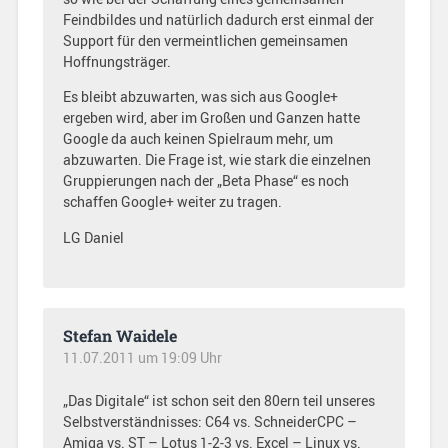
Feindbildes und natürlich dadurch erst einmal der
Support für den vermeintlichen gemeinsamen
Hoffnungsträger.
Es bleibt abzuwarten, was sich aus Google+
ergeben wird, aber im Großen und Ganzen hatte
Google da auch keinen Spielraum mehr, um
abzuwarten. Die Frage ist, wie stark die einzelnen
Gruppierungen nach der „Beta Phase“ es noch
schaffen Google+ weiter zu tragen.
LG Daniel
Stefan Waidele
11.07.2011 um 19:09 Uhr
„Das Digitale“ ist schon seit den 80ern teil unseres
Selbstverständnisses: C64 vs. SchneiderCPC –
Amiga vs. ST – Lotus 1-2-3 vs. Excel – Linux vs.