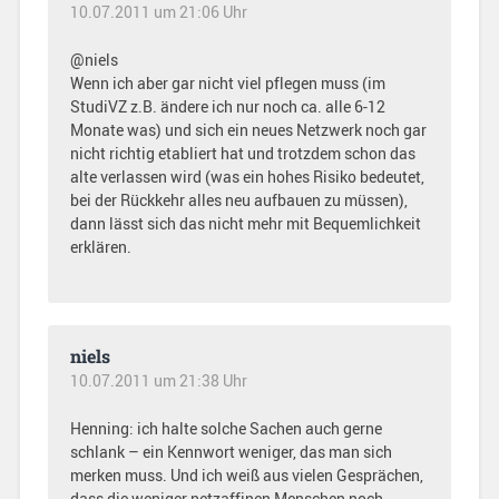
10.07.2011 um 21:06 Uhr
@niels
Wenn ich aber gar nicht viel pflegen muss (im
StudiVZ z.B. ändere ich nur noch ca. alle 6-12
Monate was) und sich ein neues Netzwerk noch gar
nicht richtig etabliert hat und trotzdem schon das
alte verlassen wird (was ein hohes Risiko bedeutet,
bei der Rückkehr alles neu aufbauen zu müssen),
dann lässt sich das nicht mehr mit Bequemlichkeit
erklären.
niels
10.07.2011 um 21:38 Uhr
Henning: ich halte solche Sachen auch gerne
schlank – ein Kennwort weniger, das man sich
merken muss. Und ich weiß aus vielen Gesprächen,
dass die weniger netzaffinen Menschen noch