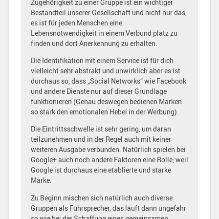
Zugehörigkeit zu einer Gruppe ist ein wichtiger
Bestandteil unserer Gesellschaft und nicht nur das,
es ist für jeden Menschen eine
Lebensnotwendigkeit in einem Verbund platz zu
finden und dort Anerkennung zu erhalten.
Die Identifikation mit einem Service ist für dich
vielleicht sehr abstrakt und unwirklich aber es ist
durchaus so, dass „Social Networks“ wie Facebook
und andere Dienste nur auf dieser Grundlage
funktionieren (Genau deswegen bedienen Marken
so stark den emotionalen Hebel in der Werbung).
Die Eintrittsschwelle ist sehr gering, um daran
teilzunehmen und in der Regel auch mit keiner
weiteren Ausgabe verbunden. Natürlich spielen bei
Google+ auch noch andere Faktoren eine Rolle, weil
Google ist durchaus eine etablierte und starke
Marke.
Zu Beginn mischen sich natürlich auch diverse
Gruppen als Führsprecher, das läuft dann ungefähr
so wie bei der Schaffung eines gemeinsamen