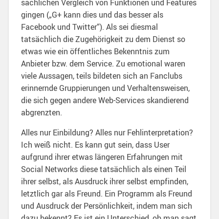
sachlichen Vergleich von Funktionen und Features
gingen („G+ kann dies und das besser als
Facebook und Twitter“). Als sei diesmal
tatsächlich die Zugehörigkeit zu dem Dienst so
etwas wie ein öffentliches Bekenntnis zum
Anbieter bzw. dem Service. Zu emotional waren
viele Aussagen, teils bildeten sich an Fanclubs
erinnernde Gruppierungen und Verhaltensweisen,
die sich gegen andere Web-Services skandierend
abgrenzten.
Alles nur Einbildung? Alles nur Fehlinterpretation?
Ich weiß nicht. Es kann gut sein, dass User
aufgrund ihrer etwas längeren Erfahrungen mit
Social Networks diese tatsächlich als einen Teil
ihrer selbst, als Ausdruck ihrer selbst empfinden,
letztlich gar als Freund. Ein Programm als Freund
und Ausdruck der Persönlichkeit, indem man sich
dazu bekennt? Es ist ein Unterschied, ob man sagt,