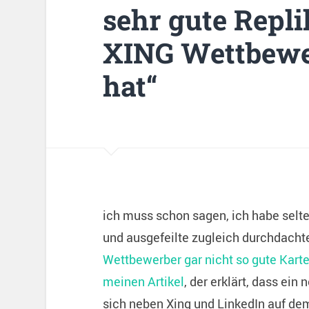
sehr gute Repl
XING Wettbewe
hat“
ich muss schon sagen, ich habe selte
und ausgefeilte zugleich durchdacht
Wettbewerber gar nicht so gute Karte
meinen Artikel
, der erklärt, dass ei
sich neben Xing und LinkedIn auf de