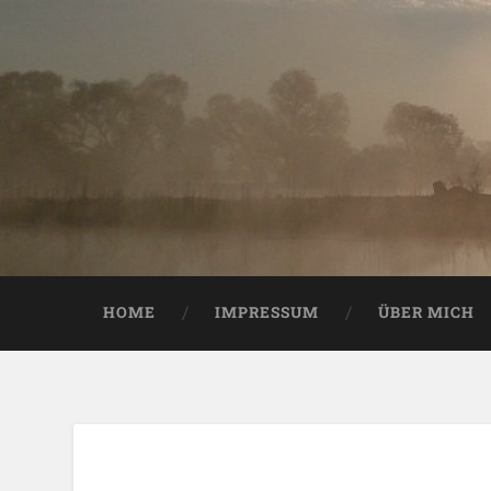
HOME
IMPRESSUM
ÜBER MICH