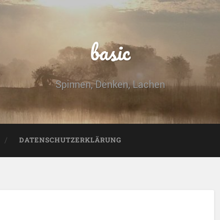
basic
Spinnen, Denken, Lachen
DATENSCHUTZERKLÄRUNG