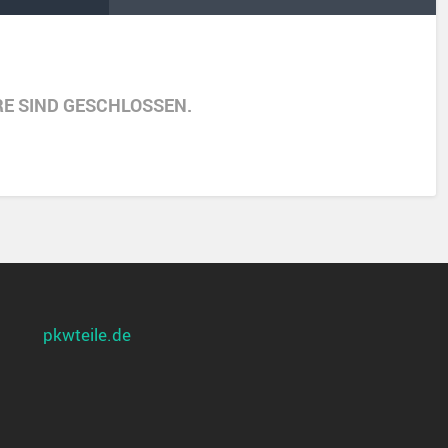
E SIND GESCHLOSSEN.
pkwteile.de