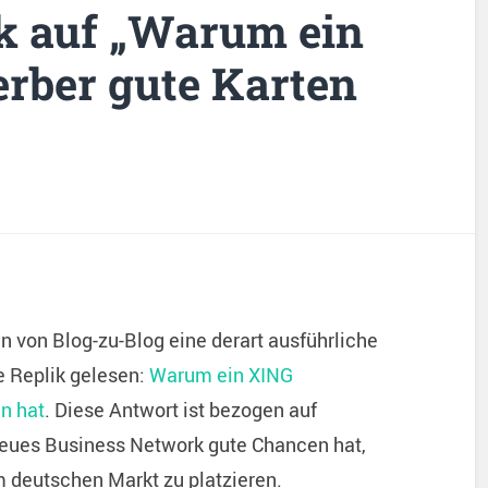
ik auf „Warum ein
rber gute Karten
n von Blog-zu-Blog eine derart ausführliche
e Replik gelesen:
Warum ein XING
n hat
. Diese Antwort ist bezogen auf
n neues Business Network gute Chancen hat,
m deutschen Markt zu platzieren.