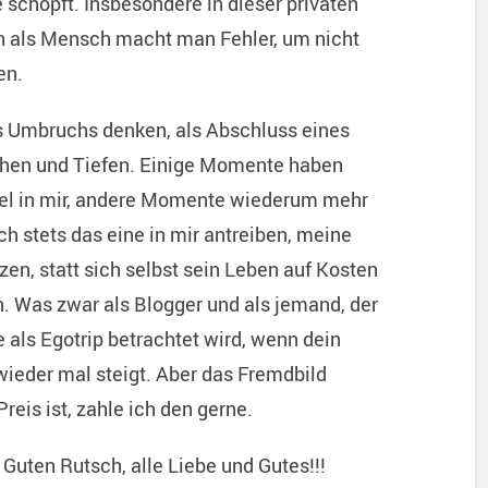
schöpft. Insbesondere in dieser privaten
 als Mensch macht man Fehler, um nicht
en.
es Umbruchs denken, als Abschluss eines
öhen und Tiefen. Einige Momente haben
el in mir, andere Momente wiederum mehr
ich stets das eine in mir antreiben, meine
zen, statt sich selbst sein Leben auf Kosten
 Was zwar als Blogger und als jemand, der
e als Egotrip betrachtet wird, wenn dein
wieder mal steigt. Aber das Fremdbild
eis ist, zahle ich den gerne.
Guten Rutsch, alle Liebe und Gutes!!!