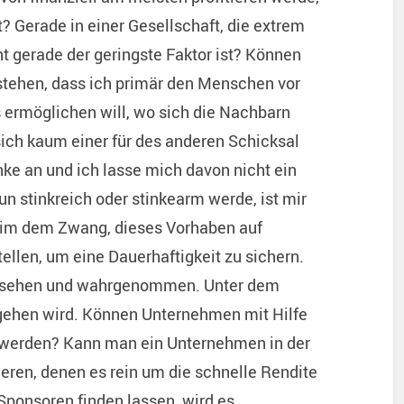
 Gerade in einer Gesellschaft, die extrem
t gerade der geringste Faktor ist? Können
rstehen, dass ich primär den Menschen vor
 ermöglichen will, wo sich die Nachbarn
sich kaum einer für des anderen Schicksal
nke an und ich lasse mich davon nicht ein
un stinkreich oder stinkearm werde, ist mir
h im dem Zwang, dieses Vorhaben auf
ellen, um eine Dauerhaftigkeit zu sichern.
gesehen und wahrgenommen. Unter dem
usgehen wird. Können Unternehmen mit Hilfe
n werden? Kann man ein Unternehmen in der
ieren, denen es rein um die schnelle Rendite
ponsoren finden lassen, wird es