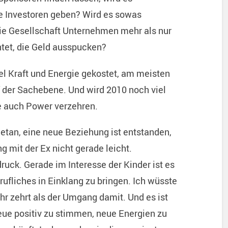
he Investoren geben? Wird es sowas
ie Gesellschaft Unternehmen mehr als nur
tet, die Geld ausspucken?
el Kraft und Energie gekostet, am meisten
 der Sachebene. Und wird 2010 noch viel
 auch Power verzehren.
getan, eine neue Beziehung ist entstanden,
 mit der Ex nicht gerade leicht.
ruck. Gerade im Interesse der Kinder ist es
ufliches in Einklang zu bringen. Ich wüsste
hr zehrt als der Umgang damit. Und es ist
eue positiv zu stimmen, neue Energien zu