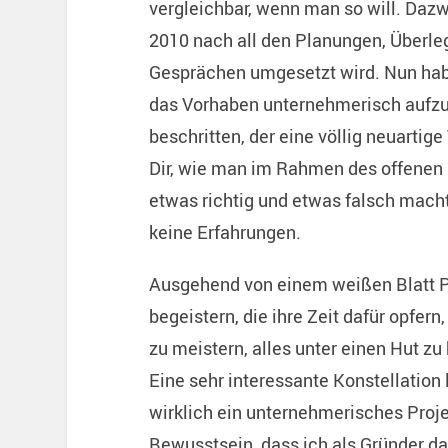
vergleichbar, wenn man so will. Dazw
2010 nach all den Planungen, Überl
Gesprächen umgesetzt wird. Nun hab
das Vorhaben unternehmerisch aufzu
beschritten, der eine völlig neuarti
Dir, wie man im Rahmen des offenen 
etwas richtig und etwas falsch macht
keine Erfahrungen.
Ausgehend von einem weißen Blatt P
begeistern, die ihre Zeit dafür opfe
zu meistern, alles unter einen Hut zu
Eine sehr interessante Konstellation
wirklich ein unternehmerisches Proje
Bewusstsein, dass ich als Gründer da