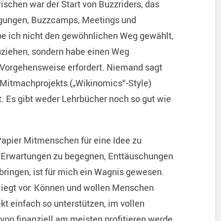
ischen war der Start von Buzzriders, das
egungen, Buzzcamps, Meetings und
e ich nicht den gewöhnlichen Weg gewählt,
ziehen, sondern habe einen Weg
ge Vorgehensweise erfordert. Niemand sagt
Mitmachprojekts („Wikinomics“-Style)
. Es gibt weder Lehrbücher noch so gut wie
apier Mitmenschen für eine Idee zu
rn, Erwartungen zu begegnen, Enttäuschungen
 bringen, ist für mich ein Wagnis gewesen.
 liegt vor: Können und wollen Menschen
kt einfach so unterstützen, im vollen
von finanziell am meisten profitieren werde,