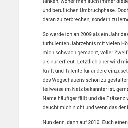
tanken, woher man auch immer diese 
und beruflichen Umbruchphase. Doch
daran zu zerbrechen, sondern zu lern
So werde ich an 2009 als ein Jahr d
turbulenten Jahrzehnts mit vielen H
mich schwach gemacht, voller Zweif
als nur erfreut. Letztlich aber wird m
Kraft und Talente für andere einzuset
des Wegschauens schön zu gestalten.
teilweise im Netz bekannter ist, gern
Name häufiger fällt und die Präsenz 
deucht mich nicht und wenn das der Pr
Nun denn, dann auf 2010. Euch einen 