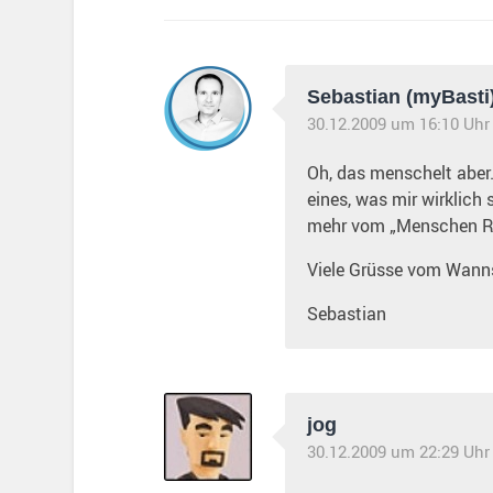
Sebastian (myBasti
30.12.2009 um 16:10 Uhr
Oh, das menschelt aber
eines, was mir wirklich 
mehr vom „Menschen Rob
Viele Grüsse vom Wanns
Sebastian
jog
30.12.2009 um 22:29 Uhr