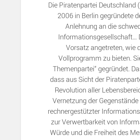
Die Piratenpartei Deutschland
2006 in Berlin gegründete de
Anlehnung an die schwedis
Informationsgesellschaft… D
Vorsatz angetreten, wie d
Vollprogramm zu bieten. Si
Themenpartei“ gegründet. D
dass aus Sicht der Piratenpart
Revolution aller Lebensberei
Vernetzung der Gegenstände d
rechnergestützter Informations
zur Verwertbarkeit von Infor
Würde und die Freiheit des M