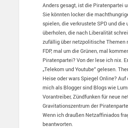
Anders gesagt, ist die Piratenpartei 
Sie könnten locker die machthungrig
spielen, die verkrustete SPD und die
überholen, die nach Liberalität sch
zufällig über netzpolitische Themen
FDP, mal um die Grünen, mal kommen
Piratenpartei? Von der lese ich nix.
„Telekom und Youtube“ gelesen. Them
Heise oder wars Spiegel Online? Auf d
mich als Blogger sind Blogs wie Lumm
Vorantreiber, Zündfunken für neue ne
Gravitationszentrum der Piratenparte
Wenn ich draußen Netzaffiniados fra
beantworten.