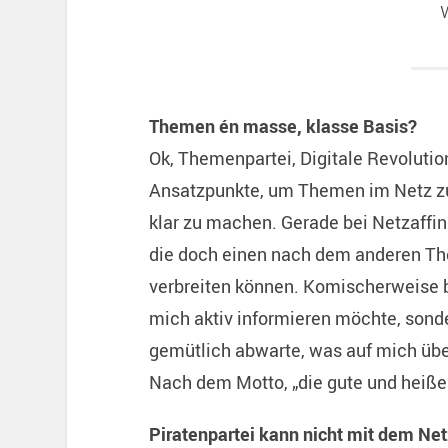
Themen én masse, klasse Basis?
Ok, Themenpartei, Digitale Revolution
Ansatzpunkte, um Themen im Netz zu
klar zu machen. Gerade bei Netzaffi
die doch einen nach dem anderen T
verbreiten können. Komischerweise b
mich aktiv informieren möchte, sonder
gemütlich abwarte, was auf mich üb
Nach dem Motto, „die gute und heiße
Piratenpartei kann nicht mit dem Ne