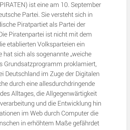
 (PIRATEN) ist eine am 10. September
utsche Partei. Sie versteht sich in
che Piratpartiet als Partei der
ie Piratenpartei ist nicht mit dem
ie etablierten Volksparteien ein
e hat sich als sogenannte „weiche
as Grundsatzprogramm proklamiert,
ei Deutschland im Zuge der Digitalen
che durch eine allesdurchdringende
es Alltages, die Allgegenwärtigkeit
verarbeitung und die Entwicklung hin
mationen im Web durch Computer die
enschen in erhöhtem Maße gefährdet