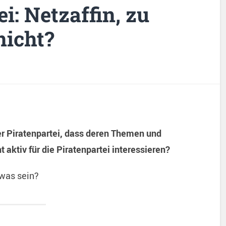
i: Netzaffin, zu
nicht?
er Piratenpartei, dass deren Themen und
 aktiv für die Piratenpartei interessieren?
 was sein?