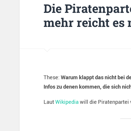
Die Piratenparte
mehr reicht es 
These:
Warum klappt das nicht bei d
Infos zu denen kommen, die sich nicht
Laut
Wikipedia
will die Piratenpartei