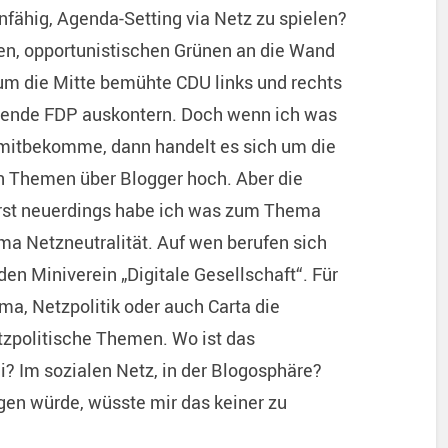
unfähig, Agenda-Setting via Netz zu spielen?
en, opportunistischen Grünen an die Wand
 um die Mitte bemühte CDU links und rechts
reiende FDP auskontern. Doch wenn ich was
 mitbekomme, dann handelt es sich um die
 Themen über Blogger hoch. Aber die
 Erst neuerdings habe ich was zum Thema
a Netzneutralität. Auf wen berufen sich
en Miniverein „Digitale Gesellschaft“. Für
a, Netzpolitik oder auch Carta die
tzpolitische Themen. Wo ist das
i? Im sozialen Netz, in der Blogosphäre?
gen würde, wüsste mir das keiner zu