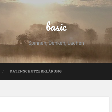
basic
Spinnen, Denken, Lachen
DATENSCHUTZERKLÄRUNG