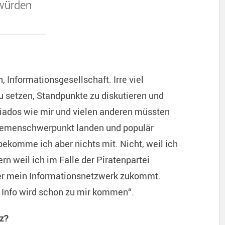
würden
, Informationsgesellschaft. Irre viel
 setzen, Standpunkte zu diskutieren und
niados wie mir und vielen anderen müssten
hemenschwerpunkt landen und populär
ekomme ich aber nichts mit. Nicht, weil ich
n weil ich im Falle der Piratenpartei
er mein Informationsnetzwerk zukommt.
 Info wird schon zu mir kommen“.
tz?