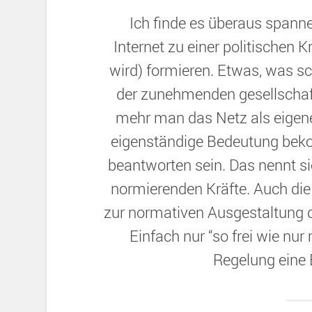
Ich finde es überaus spann
Internet zu einer politischen 
wird) formieren. Etwas, was sc
der zunehmenden gesellschaft
mehr man das Netz als eigene
eigenständige Bedeutung be
beantworten sein. Das nennt si
normierenden Kräfte. Auch die 
zur normativen Ausgestaltung d
Einfach nur “so frei wie nur
Regelung eine 