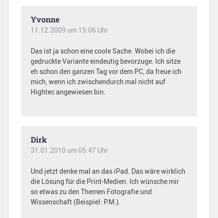
Yvonne
11.12.2009 um 15:06 Uhr
Das ist ja schon eine coole Sache. Wobei ich die
gedruckte Variante eindeutig bevorzuge. Ich sitze
eh schon den ganzen Tag vor dem PC, da freue ich
mich, wenn ich zwischendurch mal nicht auf
Hightec angewiesen bin.
Dirk
31.01.2010 um 05:47 Uhr
Und jetzt denke mal an das iPad. Das wäre wirklich
die Lösung für die Print-Medien. Ich wünsche mir
so etwas zu den Themen Fotografie und
Wissenschaft (Beispiel: P.M.).