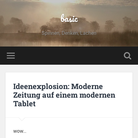
basic
Spinnen, Denken, Lachen
Ideenexplosion: Moderne
Zeitung auf einem modernen
Tablet
wow…