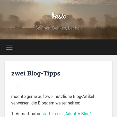
basic
Spinnen, Denken, Lachen
zwei Blog-Tipps
möchte gerne auf zwei nützliche Blog-Artikel
verweisen, die Bloggern weiter helfen:
1. Admartinator
startet sein „Adopt A Blog“-