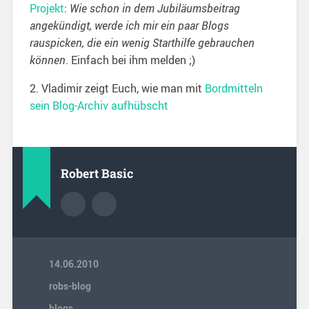
Projekt
:
Wie schon in dem Jubiläumsbeitrag
angekündigt, werde ich mir ein paar Blogs
rauspicken, die ein wenig Starthilfe gebrauchen
können
. Einfach bei ihm melden ;)
2. Vladimir zeigt Euch, wie man mit
Bordmitteln
sein Blog-Archiv aufhübscht
Robert Basic
14.06.2010
robs-blog
blogs