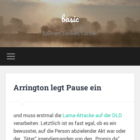
basic
Spinnen, Denken, Lachen
Arrington legt Pause ein
und muss erstmal die
Lama-Attacke auf der DLD
verarbeiten. Letztlich ist es fast egal, ob es ein
bewusster, auf die Person abzielender Akt war oder
der „Täter“ irgendjemanden von den „Promis da“