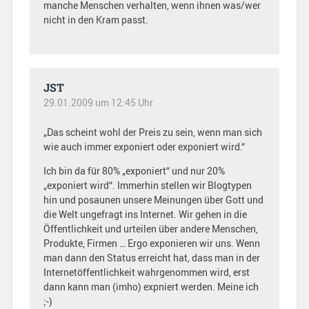
manche Menschen verhalten, wenn ihnen was/wer
nicht in den Kram passt.
JST
29.01.2009 um 12:45 Uhr
„Das scheint wohl der Preis zu sein, wenn man sich
wie auch immer exponiert oder exponiert wird.“
Ich bin da für 80% „exponiert“ und nur 20%
„exponiert wird“. Immerhin stellen wir Blogtypen
hin und posaunen unsere Meinungen über Gott und
die Welt ungefragt ins Internet. Wir gehen in die
Öffentlichkeit und urteilen über andere Menschen,
Produkte, Firmen … Ergo exponieren wir uns. Wenn
man dann den Status erreicht hat, dass man in der
Internetöffentlichkeit wahrgenommen wird, erst
dann kann man (imho) expniert werden. Meine ich
;-)