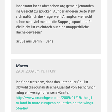
Insgesamt ist es aber schon arg gemein jemanden
ins Gesicht zu spucken. Auf der anderen Seite stellt
sich natürlich die Frage, wem Arrington vielleicht
schon sehr viel mehr in die Suppe gespuckt hat?!
Vielleicht ist es einfach nur eine unappetitliche
Rache gewesen?
Grüße aus Berlin – Jens
Marco
29.01.2009 um 13:11 Uhr
Ich finde trotzdem, dass das unter aller Sau ist.
Obwohl die jounalistische Qualität von Techcrunch
ruhig ein wenig höher sein könnte:
http://www.crunchgear.com/2009/01/19/the-g1-
to-land-in-more-european-countries-on-the-wings-
of-a-lie/