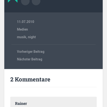
11.07.2010
Medien
musik
,
night
Vorheriger Beitrag
Nächster Beitrag
2 Kommentare
Rainer