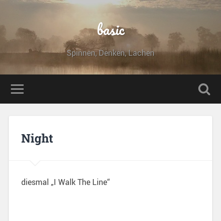
basic
Spinnen, Denken, Lachen
Night
diesmal „I Walk The Line“