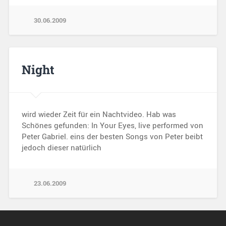
30.06.2009
Night
wird wieder Zeit für ein Nachtvideo. Hab was
Schönes gefunden: In Your Eyes, live performed von
Peter Gabriel. eins der besten Songs von Peter beibt
jedoch dieser natürlich
23.06.2009