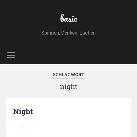
basic
Spinnen, Denken, Lachen
SCHLAGWORT
night
Night