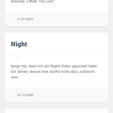
diesmal „I Walk The Line“
11.07.2010
Night
lange her, dass ich ein Night-Video gepostet habe.
Ich denke, dieses hier dürfte nicht allzu schlecht
sein:
18.12.2009