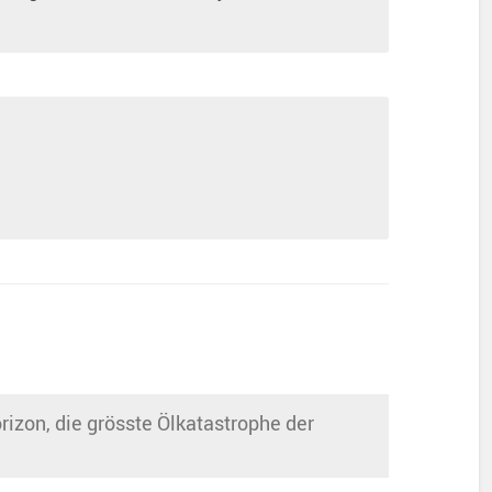
rizon, die grösste Ölkatastrophe der