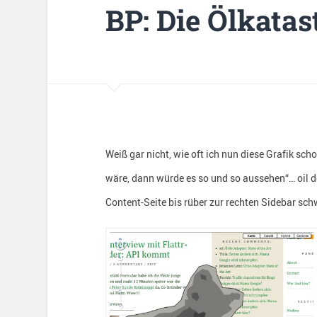
BP: Die Ölkatas
Weiß gar nicht, wie oft ich nun diese Grafik s
wäre, dann würde es so und so aussehen“… oil do
Content-Seite bis rüber zur rechten Sidebar sc