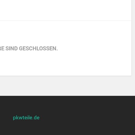
E SIND GESCHLOSSEN.
pkwteile.de