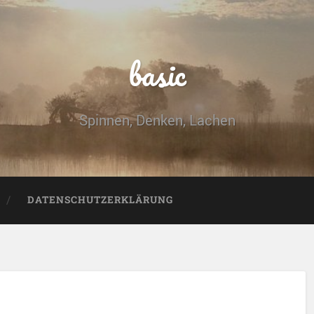
basic
Spinnen, Denken, Lachen
DATENSCHUTZERKLÄRUNG