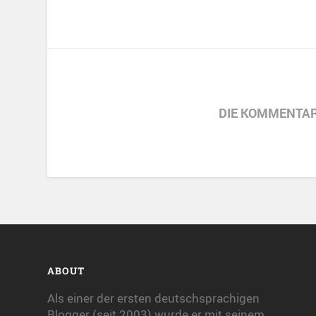
DIE KOMMENTAR
ABOUT
Als einer der ersten deutschsprachigen
Blogger (seit 2003) wurde er mit seinem