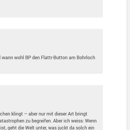
d wann wohl BP den Flattr-Button am Bohrloch
en klingt – aber nur mit dieser Art bringt
astrophen zu begreifen. Aber ich weiss: Wenn
 ist, geht die Welt unter, was juckt da solch ein