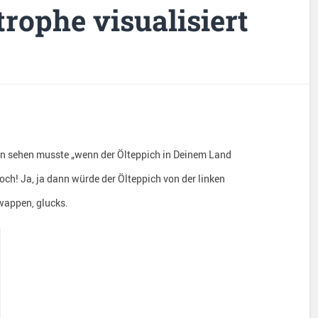
trophe visualisiert
chon sehen musste „wenn der Ölteppich in Deinem Land
ch! Ja, ja dann würde der Ölteppich von der linken
hwappen, glucks.