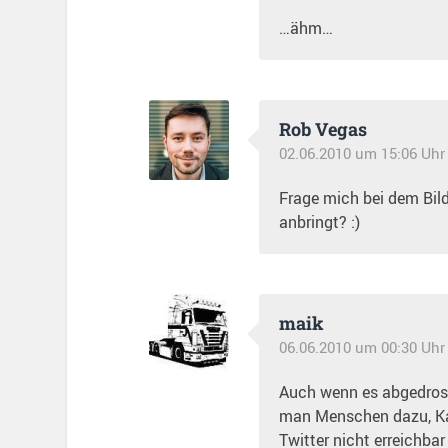
…ähm…
Rob Vegas
02.06.2010 um 15:06 Uhr
Frage mich bei dem Bil
anbringt? :)
maik
06.06.2010 um 00:30 Uhr
Auch wenn es abgedrosch
man Menschen dazu, Kat
Twitter nicht erreichbar