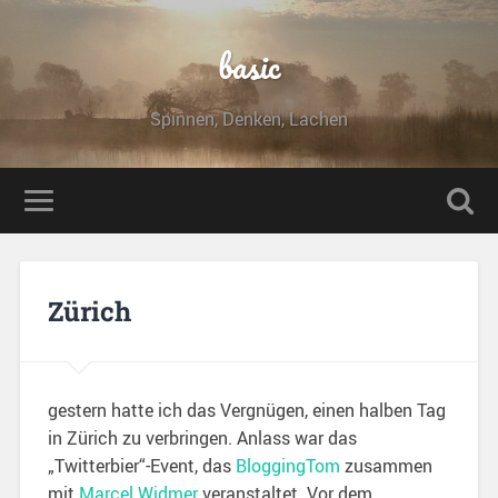
basic
Spinnen, Denken, Lachen
Zürich
gestern hatte ich das Vergnügen, einen halben Tag
in Zürich zu verbringen. Anlass war das
„Twitterbier“-Event, das
BloggingTom
zusammen
mit
Marcel Widmer
veranstaltet. Vor dem