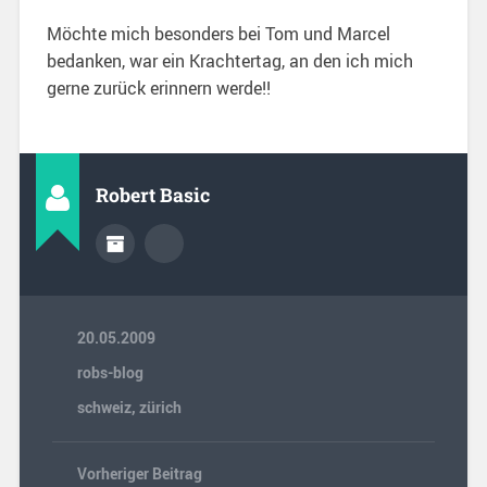
Möchte mich besonders bei Tom und Marcel
bedanken, war ein Krachtertag, an den ich mich
gerne zurück erinnern werde!!
Robert Basic
20.05.2009
robs-blog
schweiz
,
zürich
Vorheriger Beitrag