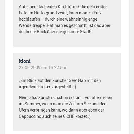
Auf einen der beiden Kirchtürme, die dein erstes
Foto im Hintergrund zeigt, kann man zu Fuß
hochlaufen – durch eine wahnsinnig enge
Wendeltreppe. Hat man es geschafft, ist das aber
der beste Blick über die gesamte Stadt!
kloni
27.05.2009 um 15:22 Uhr
„Ein Blick auf den Züricher See“ Hab mir den
irgendwie breiter vorgestellt! ;)
Nein, also Zürich ist schon schön … vor allem eben
im Sommer, wenn man die Zeit am See und den
Ufern verbringen kann, wo dann aber eben der
Cappuccino auch seine 6 CHF kostet :)