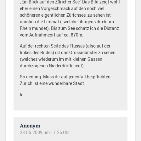
„Ein Blick auf den Züricher See“ Das Bild zeigt wohl
eher einen Vorgeschmack auf den noch viel
schöneren eigentlichen Zürichsee, zu sehen ist
nämlich die Limmat (, welche übrigens direkt im
Rhein mündet). Bis zum See schätz ich die Distanz
vom Aufnahmeort auf ca. 870m.
Auf der rechten Seite des Flusses (also auf der
linkes des Bildes) ist das Grossmünster zu sehen
(welches wiederum im mit kleinen Gassen
durchzogenen Niederdörfli liegt).
So genung. Muss dir auf jedenfall beipflichten:
Zürich ist eine wunderbare Stadt.
lg
Anonym
23.05.2009 um 17:26 Uhr