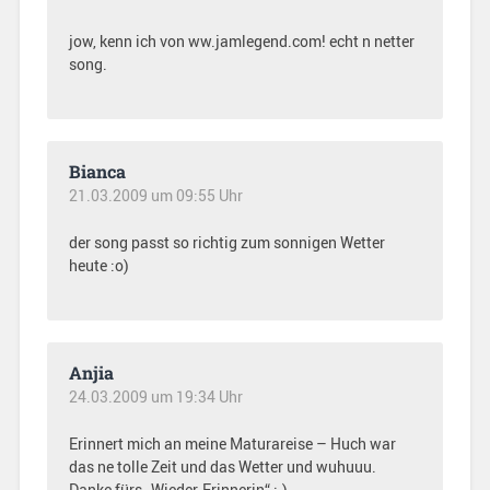
jow, kenn ich von ww.jamlegend.com! echt n netter
song.
Bianca
21.03.2009 um 09:55 Uhr
der song passt so richtig zum sonnigen Wetter
heute :o)
Anjia
24.03.2009 um 19:34 Uhr
Erinnert mich an meine Maturareise – Huch war
das ne tolle Zeit und das Wetter und wuhuuu.
Danke fürs „Wieder-Erinnerin“ ;-)