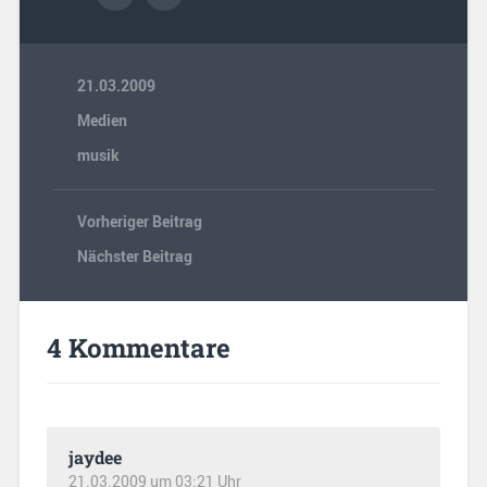
21.03.2009
Medien
musik
Vorheriger Beitrag
Nächster Beitrag
4 Kommentare
jaydee
21.03.2009 um 03:21 Uhr