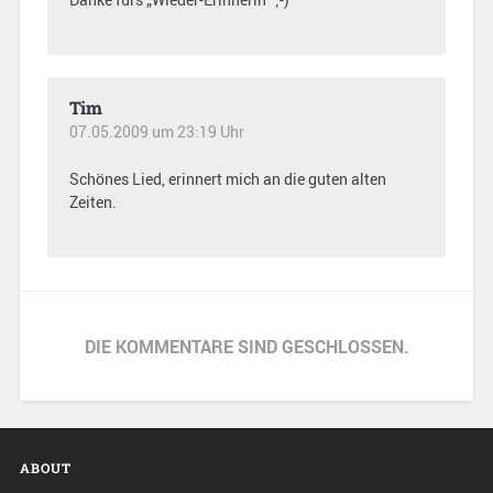
Tim
07.05.2009 um 23:19 Uhr
Schönes Lied, erinnert mich an die guten alten
Zeiten.
DIE KOMMENTARE SIND GESCHLOSSEN.
ABOUT