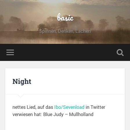
basic
Spinnen, Denken, Lachen
Night
nettes Lied, auf das
Ibo/Sevenload
in Twitter
verwiesen hat: Blue Judy – Mullholland