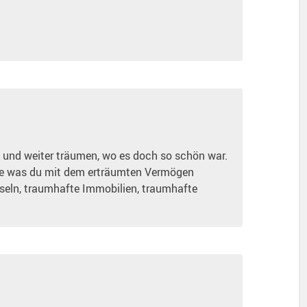
t und weiter träumen, wo es doch so schön war.
e was du mit dem erträumten Vermögen
eln, traumhafte Immobilien, traumhafte