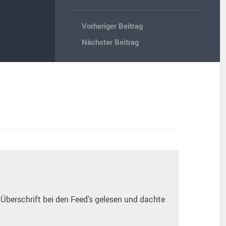
Vorheriger Beitrag
Nächster Beitrag
 Überschrift bei den Feed’s gelesen und dachte