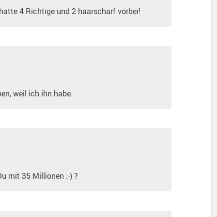
hatte 4 Richtige und 2 haarscharf vorbei!
n, weil ich ihn habe..
u mit 35 Millionen :-) ?