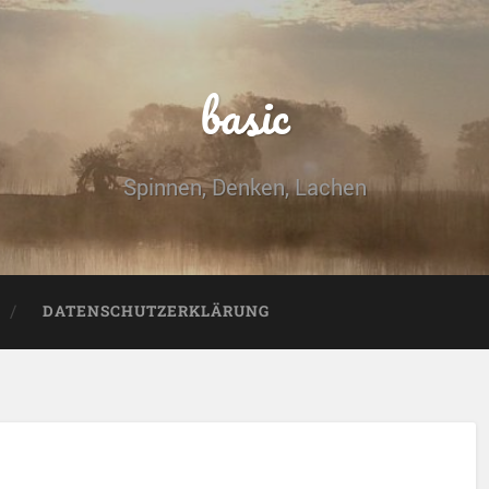
basic
Spinnen, Denken, Lachen
DATENSCHUTZERKLÄRUNG