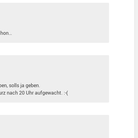
chon…
en, solls ja geben.
kurz nach 20 Uhr aufgewacht. :-(