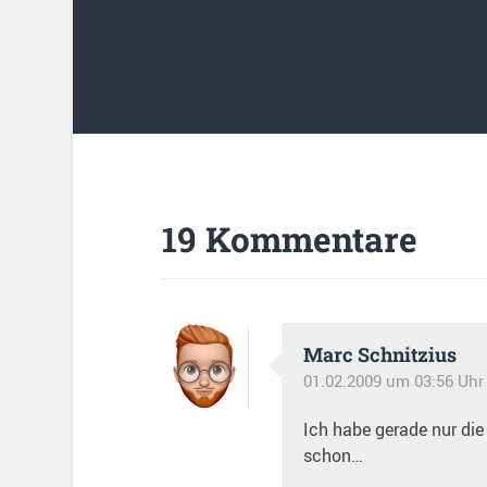
19 Kommentare
Marc Schnitzius
01.02.2009 um 03:56 Uhr
Ich habe gerade nur die
schon…