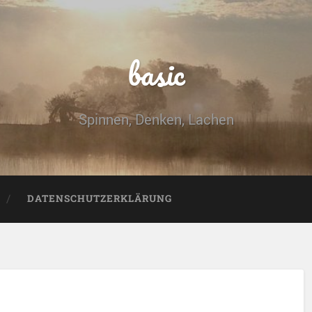
basic
Spinnen, Denken, Lachen
DATENSCHUTZERKLÄRUNG