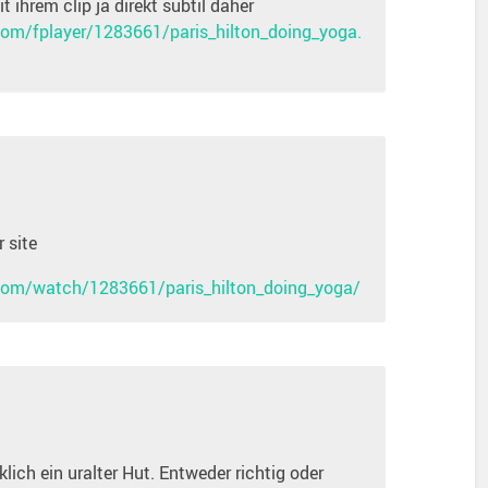
 ihrem clip ja direkt subtil daher
om/fplayer/1283661/paris_hilton_doing_yoga.
r site
com/watch/1283661/paris_hilton_doing_yoga/
klich ein uralter Hut. Entweder richtig oder