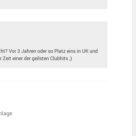
ht? Vor 3 Jahren oder so Platz eins in UK und
Zeit einer der geilsten Clubhits ;)
nlage