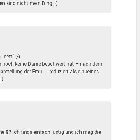
en sind nicht mein Ding ;-)
„nett“ ;-)
ch noch keine Dame beschwert hat – nach dem
rstellung der Frau …. reduziert als ein reines
-)
heiß? Ich finds einfach lustig und ich mag die