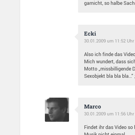
garnicht, so halbe Sach
Ecki
30.01.2009 um 11:52 Uhr
Also ich finde das Video 
Mich wundert, dass si
Motto „missbilligende Da
Sexobjekt bla bla bla…“ ;
Marco
30.01.2009 um 11:56 Uhr
Findet ihr das Video so 
Musik nicht einmal.