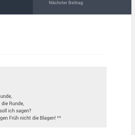
Nächster Beitrag
tunde,
n die Runde,
soll ich sagen?
gen Früh nicht die Blagen! ^^