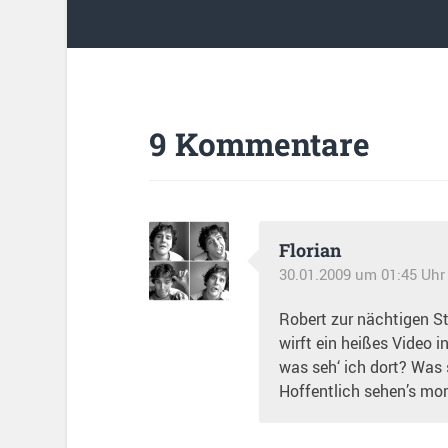
9 Kommentare
Florian
30.01.2009 um 01:45 Uhr
Robert zur nächtigen S
wirft ein heißes Video i
was seh‘ ich dort? Was 
Hoffentlich sehen’s mor