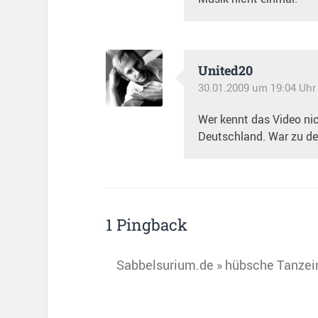
United20
30.01.2009 um 19:04 Uhr
Wer kennt das Video nic
Deutschland. War zu der 
1 Pingback
Sabbelsurium.de » hübsche Tanzei