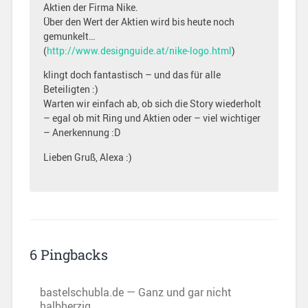
Aktien der Firma Nike.
Über den Wert der Aktien wird bis heute noch
gemunkelt…
(
http://www.designguide.at/nike-logo.html
)
klingt doch fantastisch – und das für alle
Beteiligten :)
Warten wir einfach ab, ob sich die Story wiederholt
– egal ob mit Ring und Aktien oder – viel wichtiger
– Anerkennung :D
Lieben Gruß, Alexa :)
6 Pingbacks
bastelschubla.de — Ganz und gar nicht
halbherzig