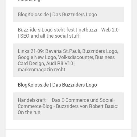
BlogKoloss.de | Das Buzzriders Logo
Buzzriders Logo steht fest | netbuzzr - Web 2.0
| SEO and all the social stuff
Links 21-09: Bavaria St.Pauli, Buzzriders Logo,
Google New Logo, Volksdiscounter, Business
Card Design, Audi R8 V10 |
markenmagazin:recht
BlogKoloss.de | Das Buzzriders Logo
Handelskraft – Das E-Commerce und Social-
Commerce-Blog - Buzzriders von Robert Basic:
On the run