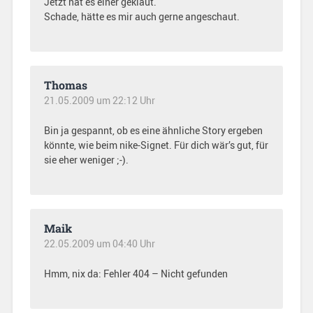
Jetzt hat es einer geklaut.
Schade, hätte es mir auch gerne angeschaut.
Thomas
21.05.2009 um 22:12 Uhr
Bin ja gespannt, ob es eine ähnliche Story ergeben
könnte, wie beim nike-Signet. Für dich wär’s gut, für
sie eher weniger ;-).
Maik
22.05.2009 um 04:40 Uhr
Hmm, nix da: Fehler 404 – Nicht gefunden