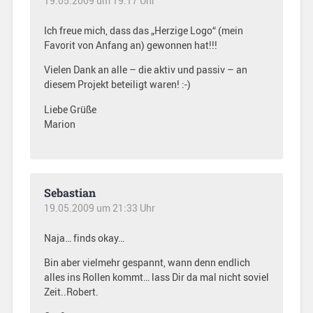
19.05.2009 um 19:17 Uhr
Ich freue mich, dass das „Herzige Logo“ (mein
Favorit von Anfang an) gewonnen hat!!!
Vielen Dank an alle – die aktiv und passiv – an
diesem Projekt beteiligt waren! :-)
Liebe Grüße
Marion
Sebastian
19.05.2009 um 21:33 Uhr
Naja… finds okay…
Bin aber vielmehr gespannt, wann denn endlich
alles ins Rollen kommt… lass Dir da mal nicht soviel
Zeit..Robert.