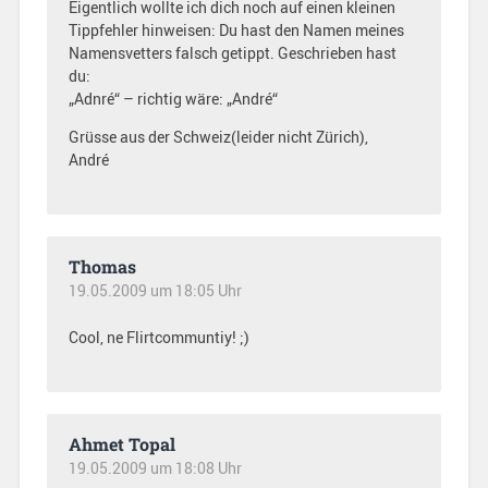
Eigentlich wollte ich dich noch auf einen kleinen
Tippfehler hinweisen: Du hast den Namen meines
Namensvetters falsch getippt. Geschrieben hast
du:
„Adnré“ – richtig wäre: „André“
Grüsse aus der Schweiz(leider nicht Zürich),
André
Thomas
19.05.2009 um 18:05 Uhr
Cool, ne Flirtcommuntiy! ;)
Ahmet Topal
19.05.2009 um 18:08 Uhr