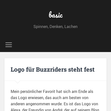
basic
Spinnen, Denken, Lachen
Logo für Buzzriders steht fest
Mein persönlicher Favorit hat sich am Ende als
das Logo erwiesen, das auch am besten von
anderen angenommen wurde. Es ist das Logo von
Alexa, der Freundin von André, der auf seinem Blog