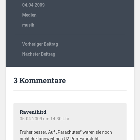
04.04.2009
Medien
musik
Vorheriger Beitrag
Nächster Beitrag
3 Kommentare
Raventhird
05.04.2009 um 14:30 Uhr
Früher besser. Auf „Parachutes“ waren sie noch
nicht die langweiligen U2-Pop-Fahrstuhl-