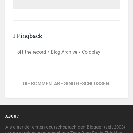
1 Pingback
off the record » Blog Archive » Coldplay
DIE KOMMENTARE SIND GESCHLOSSEN.
ABOUT
Als einer der ersten deutschsprachigen Blogger (seit 2003)
wurde er mit seinem damaligen Tech-Blog Basic Thinking