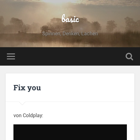
basic
Spinnen, Denken, Lachen
Fix you
von Coldplay: