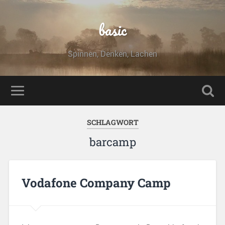
basic
Spinnen, Denken, Lachen
SCHLAGWORT
barcamp
Vodafone Company Camp