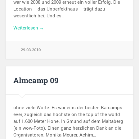
war wie 2008 und 2009 erneut ein voller Erfolg. Die
Location – das Unperfekthaus – trägt dazu
wesentlich bei. Und es…
Weiterlesen →
29.03.2010
Almcamp 09
ohne viele Worte: Es war eins der besten Barcamps
ever, zugleich das höchste on the top of the world
auf 1.600 Meter Höhe. In Gmünd auf dem Maltaberg
(ein wow-Foto). Einen ganz herzlichen Dank an die
Organisatoren, Monika Meurer, Achim…