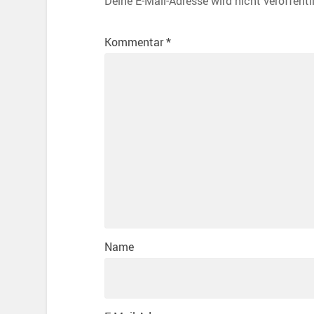
Deine E-Mail-Adresse wird nicht veröffentl
Kommentar
*
Name