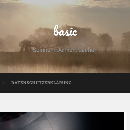
basic
Spinnen, Denken, Lachen
DATENSCHUTZERKLÄRUNG