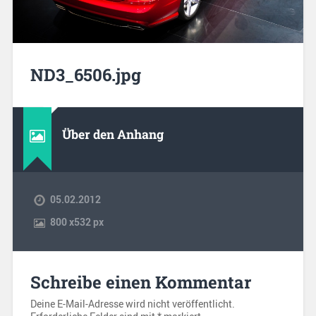
ND3_6506.jpg
Über den Anhang
05.02.2012
800
x
532 px
Schreibe einen Kommentar
Deine E-Mail-Adresse wird nicht veröffentlicht.