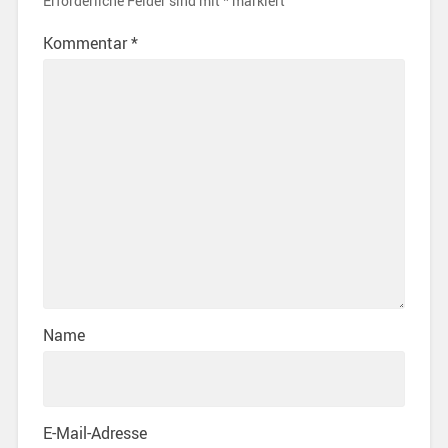
Erforderliche Felder sind mit
*
markiert
Kommentar
*
Name
E-Mail-Adresse