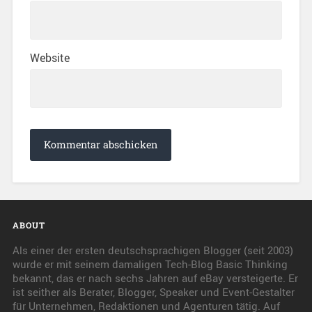
Website
ABOUT
Als einer der ersten deutschsprachigen Blogger (seit 2003)
wurde er mit seinem damaligen Tech-Blog Basic Thinking
bekannt, das er nach sechs Jahren auf eBay versteigerte. Er
ist seither als Berater, Blogger, Speaker und Event-Gestalter
für Unternehmen, Redaktionen und Agenturen tätig. Auf