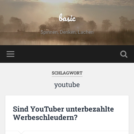
basic
Spinnen, Denken, Lachen
SCHLAGWORT
youtube
Sind YouTuber unterbezahlte
Werbeschleudern?