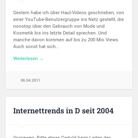
Gestern habe ich über Haul-Videos geschrieben, von
einer YouTube-Benutzergruppe ins Netz gestellt, die
nonstop über den Gebrauch von Mode und
Kosmetik bis ins letzte Detail sprechen. Und
manche davon kommen auf bis zu 200 Mio Views.
Auch sonst hat sich…
Weiterlesen →
06.04.2011
Internettrends in D seit 2004
Vorneweg: Bitte etwas Geduld beim Laden des